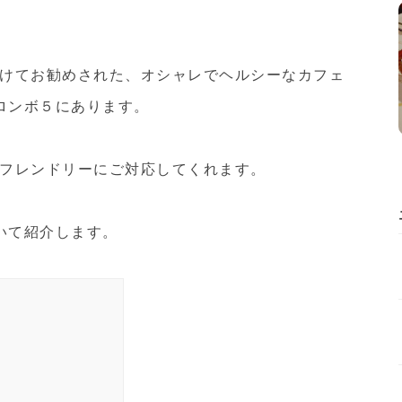
けてお勧めされた、オシャレでヘルシーなカフェ
静なコロンボ５にあります。
フレンドリーにご対応してくれます。
nについて紹介します。