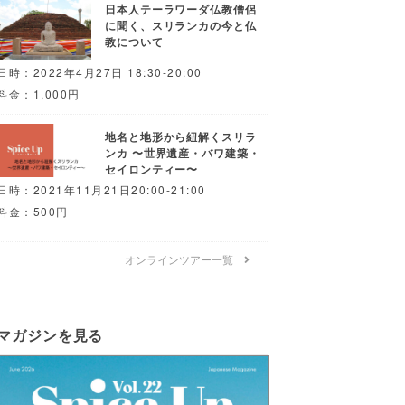
日本人テーラワーダ仏教僧侶
に聞く、スリランカの今と仏
教について
日時：2022年4月27日 18:30-20:00
料金：1,000円
地名と地形から紐解くスリラ
ンカ 〜世界遺産・バワ建築・
セイロンティー〜
日時：2021年11月21日20:00-21:00
料金：500円
オンラインツアー一覧
マガジンを見る