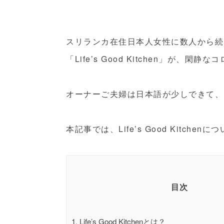
スリランカ在住日本人女性に数人から続
「Life’s Good Kitchen」が、閑
オーナーご夫婦は日本語が少しできて、
本記事では、Life’s Good Kitche
目次
1.
Life’s Good Kitchenとは？