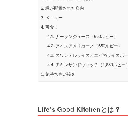
2.
緑が配置された店内
3.
メニュー
4.
実食！
4.1.
ナーランジュース（650ルピー）
4.2.
アイスアメリカーノ（650ルピー）
4.3.
スワンデルライスとエビのライスボール
4.4.
チキンサンドウィッチ（1,850ルピー
5.
気持ち良い接客
Life’s Good Kitchenとは？