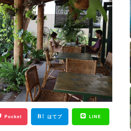
Pocket
はてブ
LINE