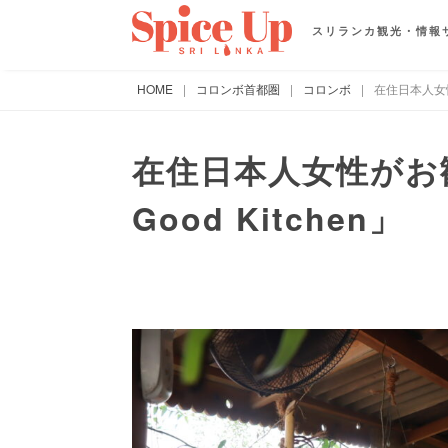
スリランカ観光・情報
HOME
|
コロンボ首都圏
|
コロンボ
|
在住日本人女性が
在住日本人女性がお勧
Good Kitchen」