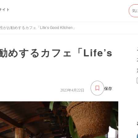
サイト
お勧めするカフェ「Life’s Good Kitchen」
めするカフェ「Life’s
保存
2023年4月22日