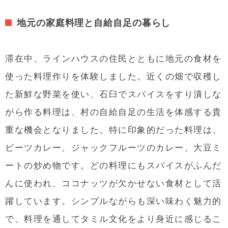
地元の家庭料理と自給自足の暮らし
滞在中、ラインハウスの住民とともに地元の食材を
使った料理作りを体験しました。近くの畑で収穫し
た新鮮な野菜を使い、石臼でスパイスをすり潰しな
がら作る料理は、村の自給自足の生活を体感する貴
重な機会となりました。特に印象的だった料理は、
ビーツカレー、ジャックフルーツのカレー、大豆ミ
ートの炒め物です。
どの料理にもスパイスがふんだ
んに使われ、ココナッツが欠かせない食材として活
躍しています。シンプルながらも深い味わく魅力的
で、料理を通してタミル文化をより身近に感じるこ