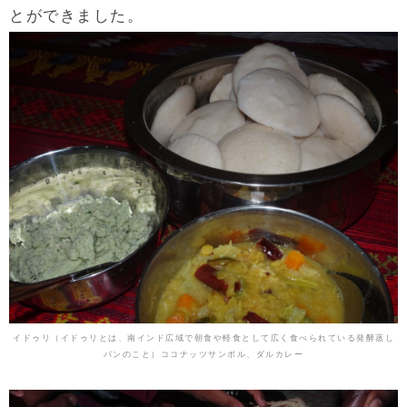
とができました。
イドゥリ（イドゥリとは、南インド広域で朝食や軽食として広く食べられている発酵蒸し
パンのこと）ココナッツサンボル、ダルカレー