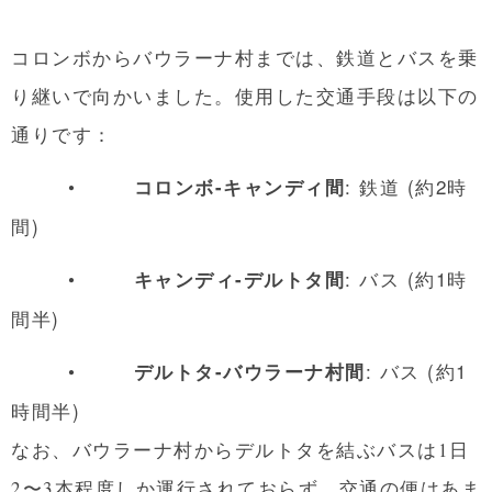
コロンボからバウラーナ村までは、鉄道とバスを乗
り継いで向かいました。使用した交通手段は以下の
通りです：
•
: 鉄道 (約2時
コロンボ-キャンディ間
間)
•
: バス (約1時
キャンディ-デルトタ間
間半)
•
: バス (約1
デルトタ-バウラーナ村間
時間半)
なお、バウラーナ村からデルトタを結ぶバスは1日
2〜3本程度しか運行されておらず、交通の便はあま