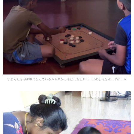
子どもたちが夢中になっているキャロンと呼ばれるビリヤードのようなボードゲーム