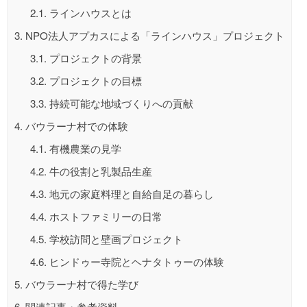
2.1.
ラインハウスとは
3.
NPO法人アプカスによる「ラインハウス」プロジェクト
3.1.
プロジェクトの背景
3.2.
プロジェクトの目標
3.3.
持続可能な地域づくりへの貢献
4.
バウラーナ村での体験
4.1.
有機農業の見学
4.2.
牛の役割と乳製品生産
4.3.
地元の家庭料理と自給自足の暮らし
4.4.
ホストファミリーの日常
4.5.
学校訪問と壁画プロジェクト
4.6.
ヒンドゥー寺院とヘナタトゥーの体験
5.
バウラーナ村で得た学び
6.
関連記事・参考資料