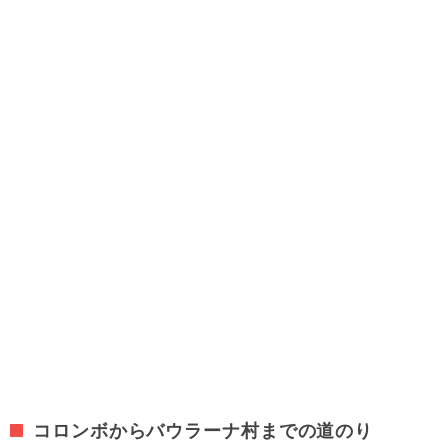
コロンボからバウラーナ村までの道のり