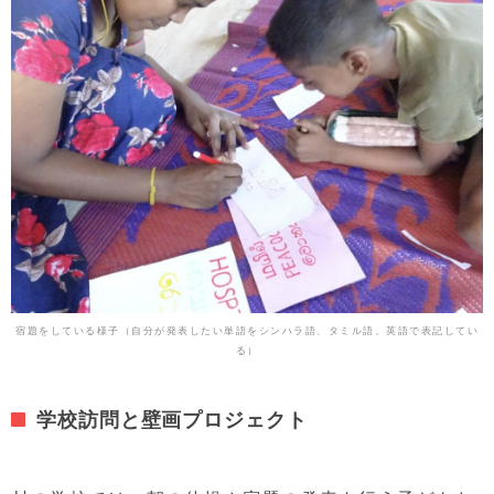
宿題をしている様子（自分が発表したい単語をシンハラ語、タミル語、英語で表記してい
る）
学校訪問と壁画プロジェクト