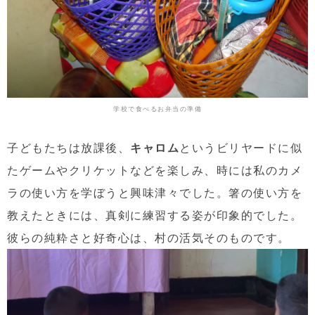
学校で食べるお弁当の準備
子どもたちは放課後、
キャロム
というビリヤードに似
たゲームやクリケットなどを楽しみ、時には私のカメ
ラの使い方を学ぼうと興味津々でした。箸の使い方を
教えたときには、真剣に練習する姿が印象的でした。
彼らの純粋さと好奇心は、村の活気そのものです。