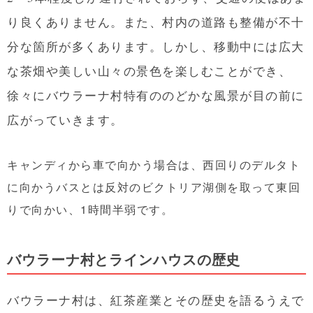
り良くありません。また、村内の道路も整備が不十
分な箇所が多くあります。しかし、移動中には広大
な茶畑や美しい山々の景色を楽しむことができ、
徐々にバウラーナ村特有ののどかな風景が目の前に
広がっていきます。
キャンディから車で向かう場合は、西回りのデルタト
に向かうバスとは反対のビクトリア湖側を取って東回
りで向かい、1時間半弱です。
バウラーナ村とラインハウスの歴史
バウラーナ村は、紅茶産業とその歴史を語るうえで