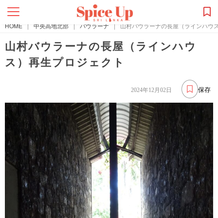
HOME
|
中央高地北部
|
バウラーナ
|
山村バウラーナの長屋（ラインハウ
山村バウラーナの長屋（ラインハウ
ス）再生プロジェクト
保存
2024年12月02日