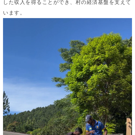
した収入を得ることができ、村の経済基盤を支えて
います。