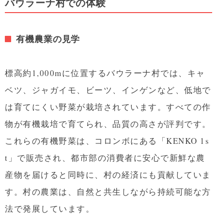
バウラーナ村での体験
有機農業の見学
標高約1,000mに位置するバウラーナ村では、キャ
ベツ、ジャガイモ、ビーツ、インゲンなど、低地で
は育てにくい野菜が栽培されています。すべての作
物が有機栽培で育てられ、品質の高さが評判です。
これらの有機野菜は、コロンボにある「KENKO 1s
t」で販売され、都市部の消費者に安心で新鮮な農
産物を届けると同時に、村の経済にも貢献していま
す。村の農業は、自然と共生しながら持続可能な方
法で発展しています。