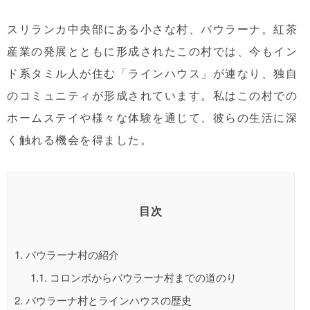
スリランカ中央部にある小さな村、バウラーナ。紅茶
産業の発展とともに形成されたこの村では、今もイン
ド系タミル人が住む「ラインハウス」が連なり、独自
のコミュニティが形成されています。私はこの村での
ホームステイや様々な体験
を通じて、彼らの生活に深
く触れる機会を得ました。
目次
1.
バウラーナ村の紹介
1.1.
コロンボからバウラーナ村までの道のり
2.
バウラーナ村とラインハウスの歴史