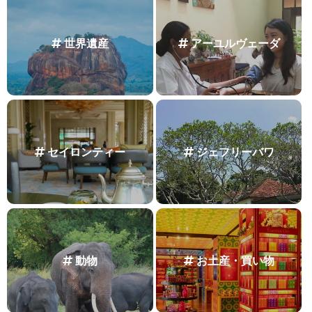
世界遺産
アーユルヴェーダ
セイロンティー
ジェフリーバワ
動物
お土産・買い物