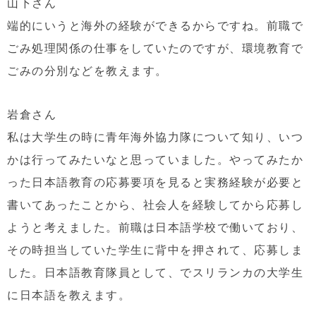
山下さん
端的にいうと海外の経験ができるからですね。前職で
ごみ処理関係の仕事をしていたのですが、環境教育で
ごみ
の分別などを教えます。
岩倉さん
私は大学生の時に青年海外協力隊について知り、いつ
かは行ってみたいなと思っていました。やってみたか
った日本語教育の応募要項を見ると実務経験が必要と
書いてあったことから、社会人を経験してから応募し
ようと考えました。前職は
日本語学校で働いており、
その時担当していた学
生に背中を押されて、
応募しま
した。
日本語教育
隊員として、
で
スリランカの大学生
に日本語を
教えます。