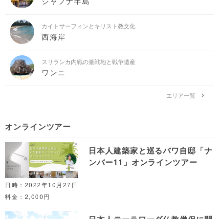
ジャフナ半島
カイトサーフィンとキリスト教文化
西海岸
スリランカ内戦の激戦地と戦争遺産
ワンニ
エリア一覧
オンラインツアー
日本人建築家と巡るバワ自邸「ナ
ンバー11」オンラインツアー
日時：2022年10月27日
料金：2,000円