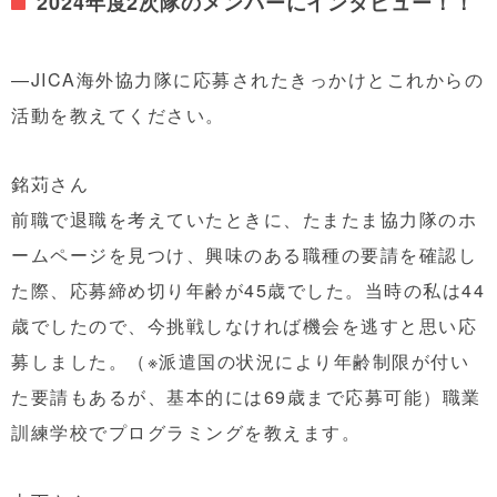
2024年度2次隊のメンバーにインタビュー！！
—JICA海外協力隊に応募されたきっかけとこれからの
活動を教えてください。
銘苅さん
前職で退職を考えていたときに、たまたま協力隊のホ
ームページを見つけ、
興味のある職種の要請を確認し
た際、
応募締め切り年齢が45歳でした。当時の私は44
歳でしたので、今挑戦しなければ機会を逃すと思い応
募しました。
（※派遣国の状況により年齢制限が付い
た要請もあるが、基本的には69歳まで応募可能）
職業
訓練学校でプログラミングを
教えます。