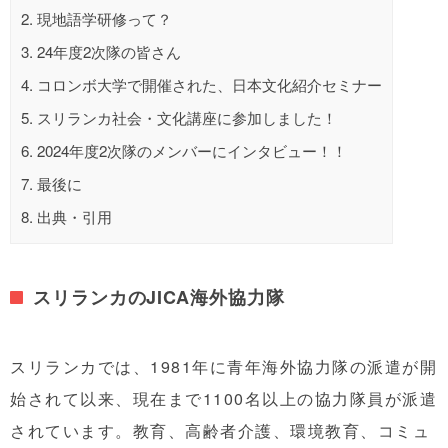
2.
現地語学研修って？
3.
24年度2次隊の皆さん
4.
コロンボ大学で開催された、日本文化紹介セミナー
5.
スリランカ社会・文化講座に参加しました！
6.
2024年度2次隊のメンバーにインタビュー！！
7.
最後に
8.
出典・引用
スリランカの
JICA海外協力隊
スリランカでは、1981年に青年海外協力隊の派遣が開
始されて以来、現在まで1100名以上の協力隊員が派遣
されています。教育、高齢者
介護
、環境
教育
、コミュ