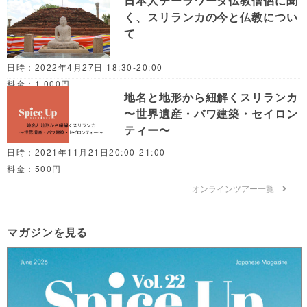
日本人テーラワーダ仏教僧侶に聞
く、スリランカの今と仏教につい
て
日時：2022年4月27日 18:30-20:00
料金：1,000円
地名と地形から紐解くスリランカ
〜世界遺産・バワ建築・セイロン
ティー〜
日時：2021年11月21日20:00-21:00
料金：500円
オンラインツアー一覧
マガジンを見る