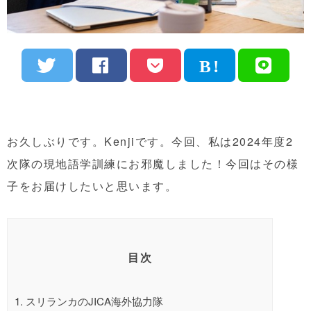
お久しぶりです。Kenjiです。今回、私は2024年度2
次隊の
現地語学訓練
にお邪魔しました！今回はその様
子をお届けしたいと思います。
目次
1.
スリランカのJICA海外協力隊