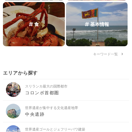
食
基本情報
キーワード一覧
エリアから探す
スリランカ最大の国際都市
コロンボ首都圏
世界遺産が集中する文化遺産地帯
中央遺跡
世界遺産ゴールとジェフリーバワ建築