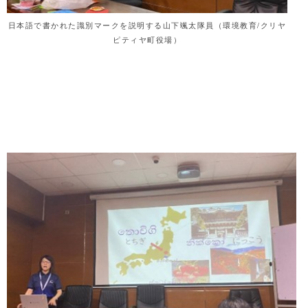
日本語で書かれた識別マークを説明する山下颯太隊員（環境教育/クリヤ
ピティヤ町役場）