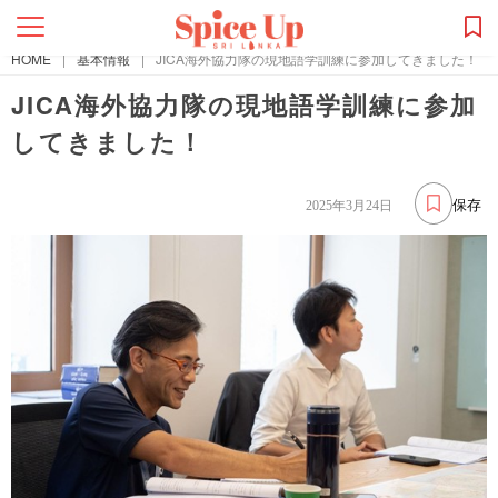
HOME
|
基本情報
|
JICA海外協力隊の現地語学訓練に参加してきました！
JICA海外協力隊の現地語学訓練に参加
してきました！
保存
2025年3月24日