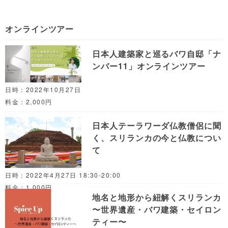
オンラインツアー
日本人建築家と巡るバワ自邸「ナ
ンバー11」オンラインツアー
日時：2022年10月27日
料金：2,000円
日本人テーラワーダ仏教僧侶に聞
く、スリランカの今と仏教につい
て
日時：2022年4月27日 18:30-20:00
料金：1,000円
地名と地形から紐解くスリランカ
〜世界遺産・バワ建築・セイロン
ティー〜