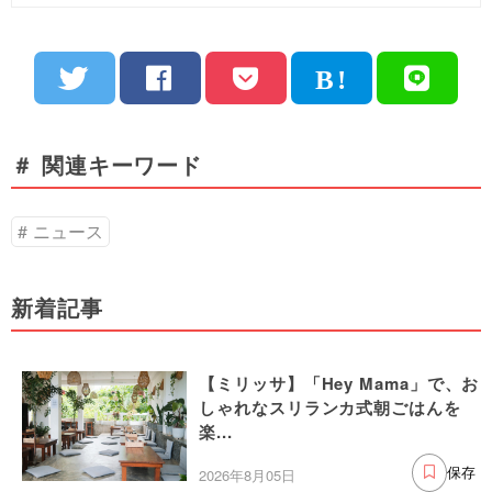
＃ 関連キーワード
ニュース
新着記事
【ミリッサ】「Hey Mama」で、お
しゃれなスリランカ式朝ごはんを
楽...
2026年8月05日
保存