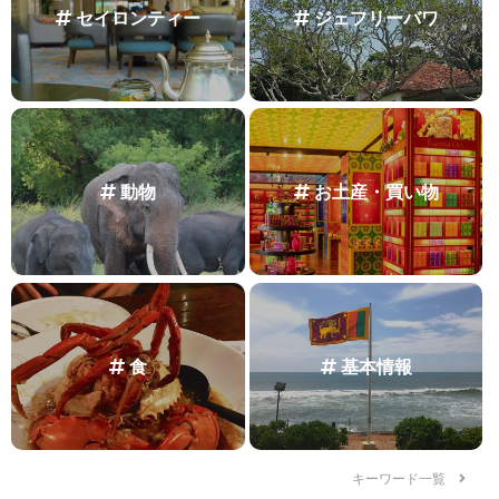
セイロンティー
ジェフリーバワ
動物
お土産・買い物
食
基本情報
キーワード一覧