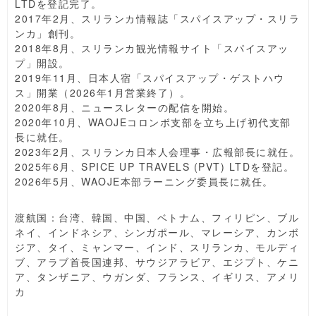
LTDを登記完了。
2017年2月、スリランカ情報誌「スパイスアップ・スリラ
ンカ」創刊。
2018年8月、スリランカ観光情報サイト「スパイスアッ
プ」開設。
2019年11月、日本人宿「スパイスアップ・ゲストハウ
ス」開業（2026年1月営業終了）。
2020年8月、ニュースレターの配信を開始。
2020年10月、WAOJEコロンボ支部を立ち上げ初代支部
長に就任。
2023年2月、スリランカ日本人会理事・広報部長に就任。
2025年6月、SPICE UP TRAVELS (PVT) LTDを登記。
2026年5月、WAOJE本部ラーニング委員長に就任。
渡航国：台湾、韓国、中国、ベトナム、フィリピン、ブル
ネイ、インドネシア、シンガポール、マレーシア、カンボ
ジア、タイ、ミャンマー、インド、スリランカ、モルディ
ブ、アラブ首長国連邦、サウジアラビア、エジプト、ケニ
ア、タンザニア、ウガンダ、フランス、イギリス、アメリ
カ