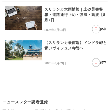
スリランカ大雨情報｜土砂災害警
報・道路通行止め・強風・高波【8
月7日・...
2026年8月04日
保存
【スリランカ最南端】ドンドラ岬と
青いヴィシュヌ寺院へ
2026年8月03日
保存
ニュースレター読者登録