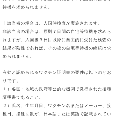
待機を求められません。
非該当者の場合は、入国時検査が実施されます。
非該当者の場合は、原則７日間の自宅等待機を求めら
れますが、入国後３日目以降に
自主的に受けた検査の
結果が陰性であれば、その後の自宅等待機の
継続は求
められません。
有効と認められるワクチン証明書の要件は以下のとお
りです。
１）各国・地域の政府等公的な機関で発行された接種
証明書であること
。
２）氏名、生年月日、ワクチン名またはメーカー、接
種日、接種回数が
、日本語または英語で記載されてい