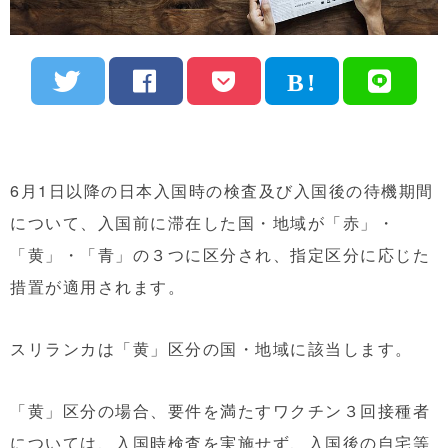
6月1日以降の日本入国時の検査及び入国後の待機期間
について、
入国前に滞在した国・地域が「赤」・
「黄」・「青」の３つに区分
され、指定区分に応じた
措置が適用されます。
スリランカは「黄」区分の国・地域に該当します。
「黄」区分の場合、要件を満たすワクチン３回接種者
については、入国時検査
を実施せず、入国後の自宅等