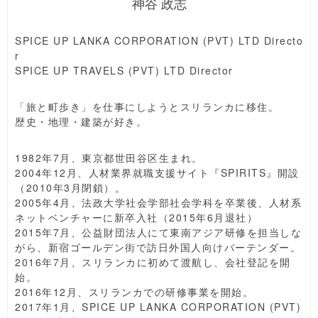
神谷 政志
SPICE UP LANKA CORPORATION (PVT) LTD Directo
r
SPICE UP TRAVELS (PVT) LTD Director
「旅と町歩き」を仕事にしようとスリランカに移住。
歴史・地理・建築が好き。
1982年7月、東京都世田谷区生まれ。
2004年12月、人材業界就職支援サイト『SPIRITS』開設
（2010年3月閉鎖）。
2005年4月、法政大学社会学部社会学科を卒業後、人材系
ネットベンチャーに新卒入社（2015年6月退社）
2015年7月、公益財団法人にて東南アジア研修を担当しな
がら、新宿ゴールデン街で訪日外国人向けバーテンダー。
2016年7月、スリランカに初めて渡航し、会社登記を開
始。
2016年12月、スリランカでの研修事業を開始。
2017年1月、SPICE UP LANKA CORPORATION (PVT)