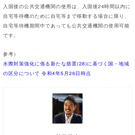
入国後の公共交通機関の使用は、入国後24時間以内に
自宅等待機のために自宅等まで移動する場合
に限り、
自宅等待機期間中であっても公共交通機関の使
用可能
です。
参考）
水際対策強化に係る新たな措置(28)に基づく国・地域
の区分について 令和4年5月26日時点