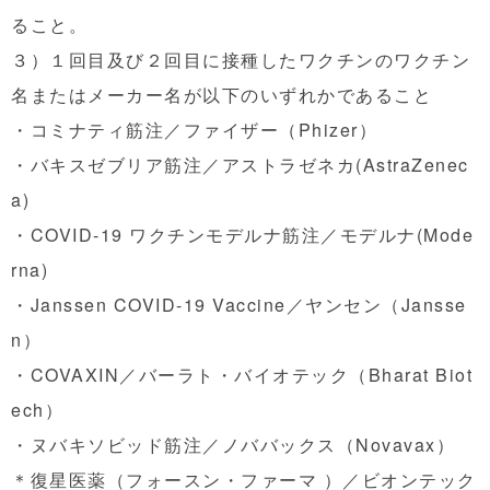
ること。
３）１回目及び２回目に接種したワクチンのワクチン
名またはメーカー
名が以下のいずれかであること
・コミナティ筋注／ファイザー（Phizer）
・バキスゼブリア筋注／アストラゼネカ(AstraZenec
a
)
・COVID-19 ワクチンモデルナ筋注／モデルナ(Mode
rna)
・Janssen COVID-19 Vaccine／ヤンセン（Jansse
n）
・COVAXIN／バーラト・バイオテック（Bharat Biot
ech）
・ヌバキソビッド筋注／ノババックス（Novavax）
＊復星医薬（フォースン・ファーマ ）／ビオンテック