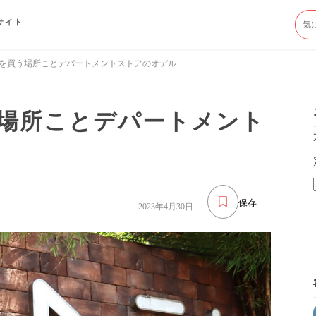
サイト
を買う場所ことデパートメントストアのオデル
場所ことデパートメント
保存
2023年4月30日