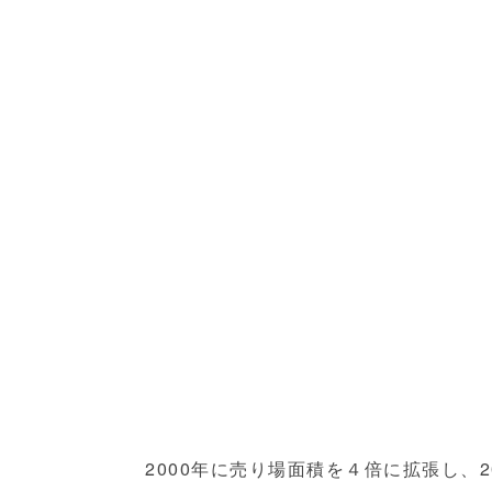
2000年に売り場面積を４倍に拡張し、