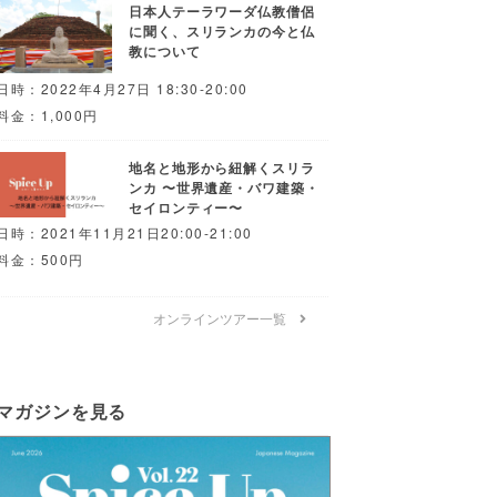
日本人テーラワーダ仏教僧侶
に聞く、スリランカの今と仏
教について
日時：2022年4月27日 18:30-20:00
料金：1,000円
地名と地形から紐解くスリラ
ンカ 〜世界遺産・バワ建築・
セイロンティー〜
日時：2021年11月21日20:00-21:00
料金：500円
オンラインツアー一覧
マガジンを見る