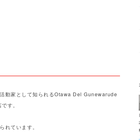
として知られるOtawa Del Gunewarude
店です。
られています。