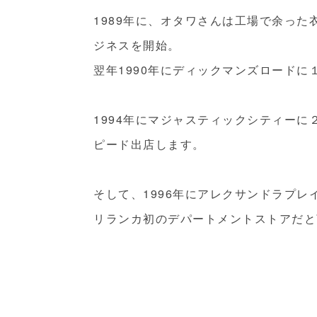
1989年に、オタワさんは工場で余っ
ジネスを開始。
翌年1990年にディックマンズロードに
1994年にマジャスティックシティーに
ピード出店します。
そして、1996年にアレクサンドラプ
リランカ初のデパートメントストアだと