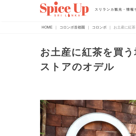
スリランカ観光・情報
HOME
|
コロンボ首都圏
|
コロンボ
|
お土産に紅茶
お土産に紅茶を買う
ストアのオデル