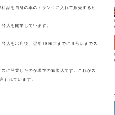
た衣料品を自身の車のトランクに入れて販売するビ
１号店を開業しています。
２号店を出店後、翌年1995年までに９号店までス
レイスに開業したのが現在の旗艦店です。これがス
言われています。