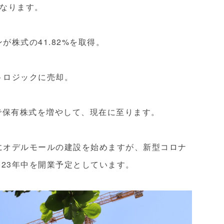
なります。
が株式の41.82%を取得。
トロジックに売却。
%まで保有株式を増やして、現在に至ります。
地にオデルモールの建設を始めますが、新型コロナ
023年中を開業予定としています。