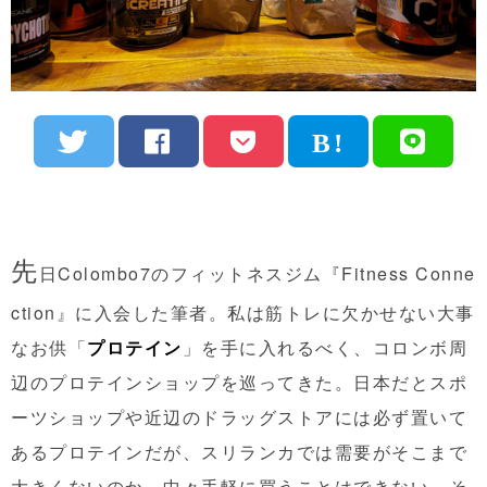
先
日Colombo7のフィットネスジム『Fitness Conne
ction』に入会した筆者。私は筋トレに欠かせない大事
なお供「
プロテイン
」を手に入れるべく、コロンボ周
辺のプロテインショップを巡ってきた。日本だとスポ
ーツショップや近辺のドラッグストアには必ず置いて
あるプロテインだが、スリランカでは需要がそこまで
大きくないのか、中々手軽に買うことはできない。そ