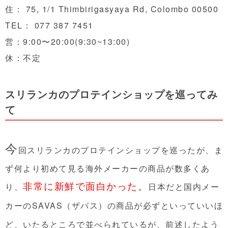
住：
75, 1/1 Thimbirigasyaya Rd, Colombo 00500
TEL：
077 387 7451
営：9:00〜20:00(9:30~13:00)
休：不定
スリランカのプロテインショップを巡ってみ
て
今
回スリランカのプロテインショップを巡ったが、ま
ず何より初めて見る海外メーカーの商品が数多くあ
非常に新鮮で面白かった
。
り、
日本だと国内メー
カーのSAVAS（ザバス）の商品が必ずといっていいほ
ど、いたるところで並べられているが、前述したよう