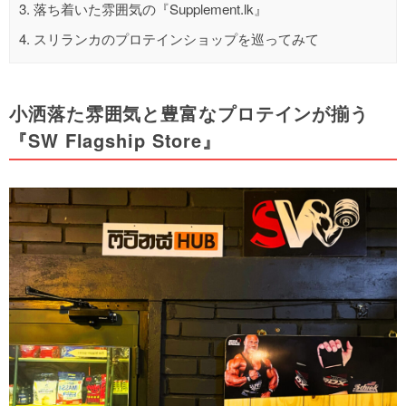
3.
落ち着いた雰囲気の『Supplement.lk』
4.
スリランカのプロテインショップを巡ってみて
小洒落た雰囲気と豊富なプロテインが揃う
『SW Flagship Store』