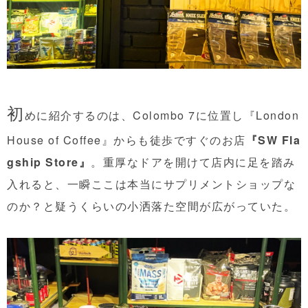
初
めに紹介するのは、Colombo 7に位置し『London
House of Coffee』からも徒歩ですぐのお店
『SW Fla
gship Store』
。重厚なドアを開けて店内に足を踏み
入れると、一瞬ここは本当にサプリメントショップな
のか？と疑うくらいの小洒落た空間が広がっていた。