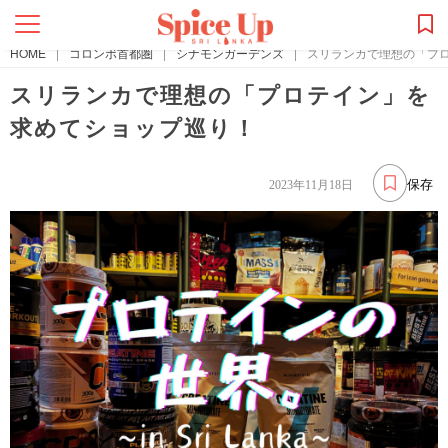
HOME
|
コロンボ首都圏
|
シナモンガーデンズ
|
スリランカで理想の「プ
スリランカで理想の「プロテイン」を
求めてショップ巡り！
保存
2023年11月18日