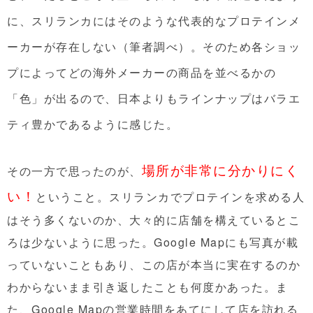
に、スリランカにはそのような代表的なプロテインメ
ーカーが存在しない（筆者調べ）。そのため各ショッ
プによってどの海外メーカーの商品を並べるかの
「色」が出るので、日本よりもラインナップはバラエ
ティ豊かであるように感じた。
場所が非常に分かりにく
その一方で思ったのが、
い！
ということ。スリランカでプロテインを求める人
はそう多くないのか、大々的に店舗を構えているとこ
ろは少ないように思った。Google Mapにも写真が載
っていないこともあり、この店が本当に実在するのか
わからないまま引き返したことも何度かあった。ま
た、Google Mapの営業時間をあてにして店を訪れる