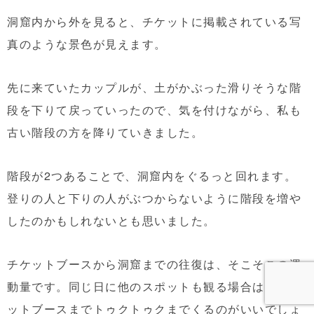
洞窟内から外を見ると、チケットに掲載されている写
真のような景色が見えます。
先に来ていたカップルが、土がかぶった滑りそうな階
段を下りて戻っていったので、気を付けながら、私も
古い階段の方を降りていきました。
階段が2つあることで、洞窟内をぐるっと回れます。
登りの人と下りの人がぶつからないように階段を増や
したのかもしれないとも思いました。
チケットブースから洞窟までの往復は、そこそこの運
動量です。同じ日に他のスポットも観る場合は、チケ
ットブースまでトゥクトゥクまでくるのがいいでしょ