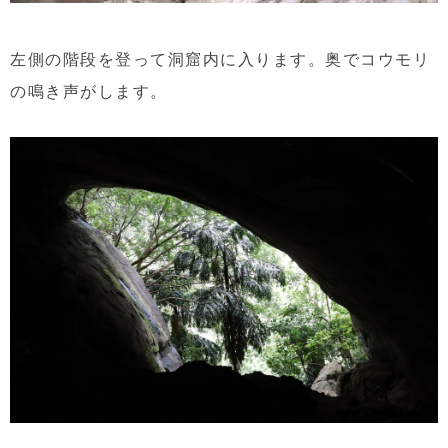
左側の階段を登って洞窟内に入ります。奥でコウモリ
の鳴き声がします。