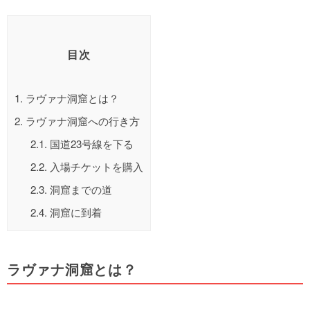
目次
1.
ラヴァナ洞窟とは？
2.
ラヴァナ洞窟への行き方
2.1.
国道23号線を下る
2.2.
入場チケットを購入
2.3.
洞窟までの道
2.4.
洞窟に到着
ラヴァナ洞窟とは？