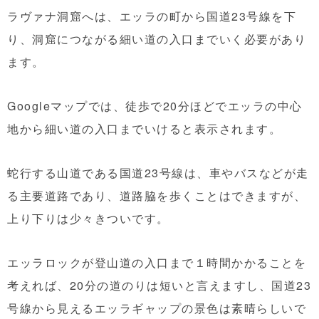
ラヴァナ洞窟へは、エッラの町から国道23号線を下
り、洞窟につながる細い道の入口までいく必要があり
ます。
Googleマップでは、徒歩で20分ほどでエッラの中心
地から細い道の入口までいけると表示されます。
蛇行する山道である国道23号線は、車やバスなどが走
る主要道路であり、道路脇を歩くことはできますが、
上り下りは少々きついです。
エッラロックが登山道の入口まで１時間かかることを
考えれば、20分の道のりは短いと言えますし、国道23
号線から見えるエッラギャップの景色は素晴らしいで