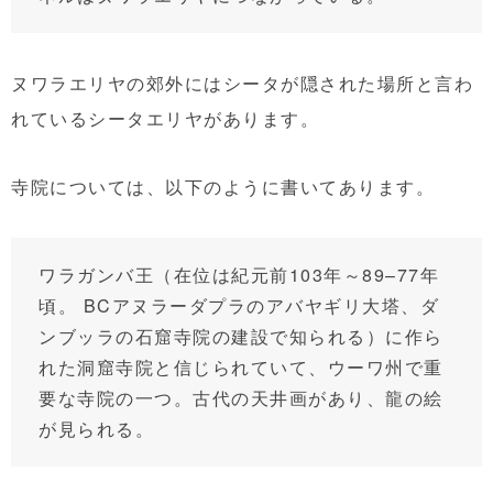
ヌワラエリヤの郊外にはシータが隠された場所と言わ
れているシータエリヤがあります。
寺院については、以下のように書いてあります。
ワラガンバ王（在位は紀元前103年～89–77年
頃。 BCアヌラーダプラのアバヤギリ大塔、ダ
ンブッラの石窟寺院の建設で知られる）に作ら
れた洞窟寺院と信じられていて、ウーワ州で重
要な寺院の一つ。古代の天井画があり、龍の絵
が見られる。