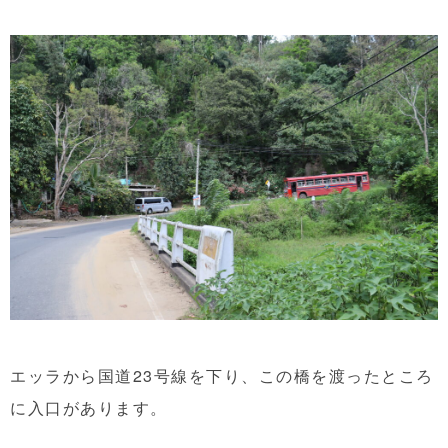
エッラから国道23号線を下り、この橋を渡ったところ
に入口があります。