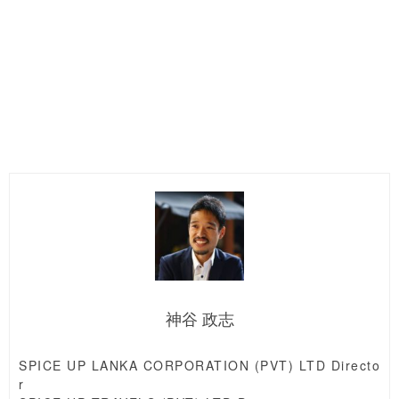
神谷 政志
SPICE UP LANKA CORPORATION (PVT) LTD Directo
r