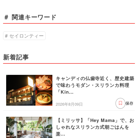
＃ 関連キーワード
セイロンティー
新着記事
キャンディの仏歯寺近く、歴史建築
で味わうモダン・スリランカ料理
「Kin...
2026年8月09日
保存
【ミリッサ】「Hey Mama」で、お
しゃれなスリランカ式朝ごはんを
楽...