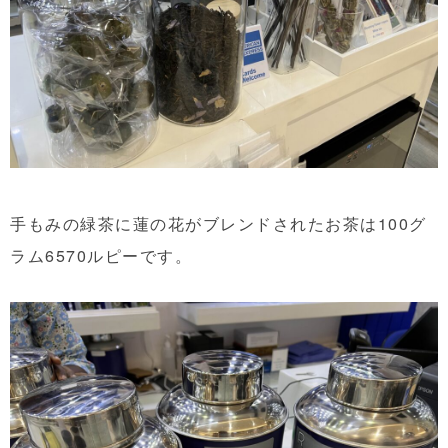
手もみの緑茶に蓮の花がブレンドされたお茶は100グ
ラム6570ルピーです。