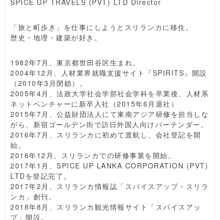
SPICE UP TRAVELS (PVT) LTD Director
「旅と町歩き」を仕事にしようとスリランカに移住。
歴史・地理・建築が好き。
1982年7月、東京都世田谷区生まれ。
2004年12月、人材業界就職支援サイト『SPIRITS』開設
（2010年3月閉鎖）。
2005年4月、法政大学社会学部社会学科を卒業後、人材系
ネットベンチャーに新卒入社（2015年6月退社）
2015年7月、公益財団法人にて東南アジア研修を担当しな
がら、新宿ゴールデン街で訪日外国人向けバーテンダー。
2016年7月、スリランカに初めて渡航し、会社登記を開
始。
2016年12月、スリランカでの研修事業を開始。
2017年1月、SPICE UP LANKA CORPORATION (PVT)
LTDを登記完了。
2017年2月、スリランカ情報誌「スパイスアップ・スリラ
ンカ」創刊。
2018年8月、スリランカ観光情報サイト「スパイスアッ
プ」開設。