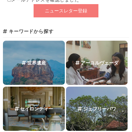
キーワードから探す
世界遺産
アーユルヴェーダ
セイロンティー
ジェフリーバワ