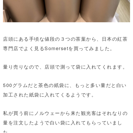
店頭にある手頃な値段の３つの茶葉から、日本の紅茶
専門店でよく見るSomersetを買ってみました。
量り売りなので、店頭で測って袋に入れてくれます。
500グラムだと茶色の紙袋に、もっと多い量だと白い
加工された紙袋に入れてくるようです。
私が買う前にノルウェーから来た観光客はそれなりの
量を注文したようで白い袋に入れてもらっていまし
た。