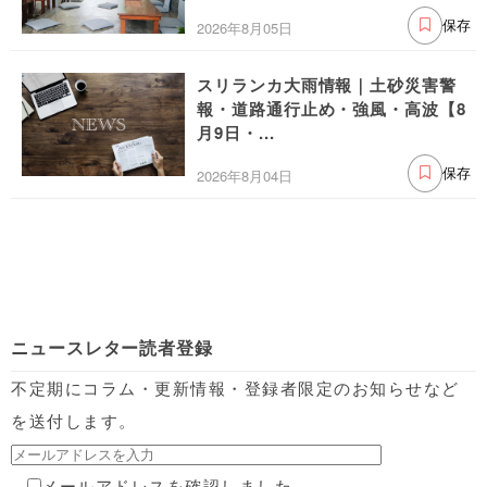
2026年8月05日
保存
スリランカ大雨情報｜土砂災害警
報・道路通行止め・強風・高波【8
月9日・...
2026年8月04日
保存
ニュースレター読者登録
不定期にコラム・更新情報・登録者限定のお知らせなど
を送付します。
メールアドレスを確認しました