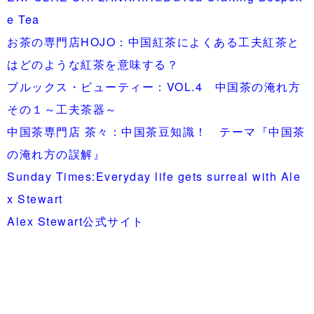
e Tea
お茶の専門店HOJO：中国紅茶によくある工夫紅茶と
はどのような紅茶を意味する？
ブルックス・ビューティー：VOL.4 中国茶の淹れ方
その１～工夫茶器～
中国茶専門店 茶々：中国茶豆知識！ テーマ『中国茶
の淹れ方の誤解』
Sunday Times:Everyday life gets surreal with Ale
x Stewart
Alex Stewart公式サイト