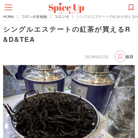
HOME
|
コロンボ首都圏
|
コロンボ
|
シングルエステートの紅茶が買えるR&
シングルエステートの紅茶が買えるR
&D&TEA
保存
2023年6月12日