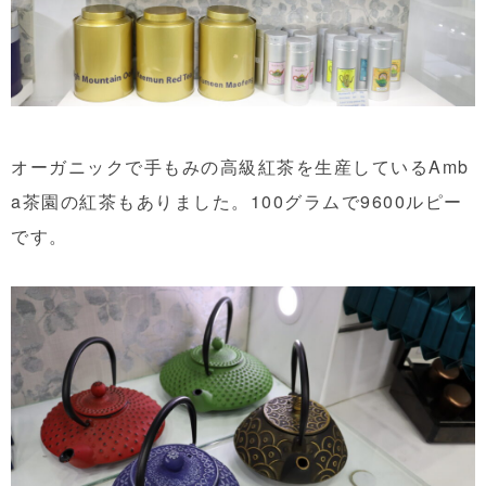
オーガニックで手もみの高級紅茶を生産しているAmb
a茶園の紅茶もありました。100グラムで9600ルピー
です。