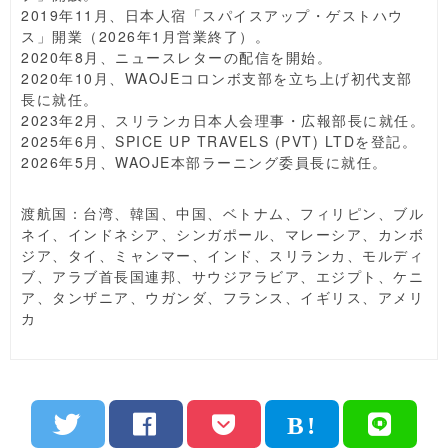
2019年11月、日本人宿「スパイスアップ・ゲストハウ
ス」開業（2026年1月営業終了）。
2020年8月、ニュースレターの配信を開始。
2020年10月、WAOJEコロンボ支部を立ち上げ初代支部
長に就任。
2023年2月、スリランカ日本人会理事・広報部長に就任。
2025年6月、SPICE UP TRAVELS (PVT) LTDを登記。
2026年5月、WAOJE本部ラーニング委員長に就任。
渡航国：台湾、韓国、中国、ベトナム、フィリピン、ブル
ネイ、インドネシア、シンガポール、マレーシア、カンボ
ジア、タイ、ミャンマー、インド、スリランカ、モルディ
ブ、アラブ首長国連邦、サウジアラビア、エジプト、ケニ
ア、タンザニア、ウガンダ、フランス、イギリス、アメリ
カ