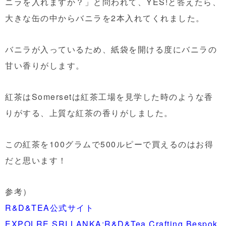
ニラを入れますか？」と問われて、YES!と答えたら、
大きな缶の中からバニラを2本入れてくれました。
バニラが入っているため、紙袋を開ける度にバニラの
甘い香りがします。
紅茶はSomersetは紅茶工場を見学した時のような香
りがする、上質な紅茶の香りがしました。
この紅茶を100グラムで500ルピーで買えるのはお得
だと思います！
参考）
R&D&TEA公式サイト
EXPOLRE SRI LANKA:R&D&Tea Crafting Bespok