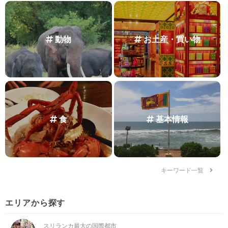
動物
お土産・買い物
食
基本情報
キーワード一覧
エリアから探す
スリランカ最大の国際都市