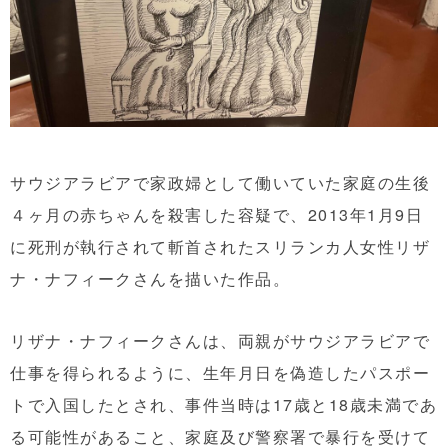
サウジアラビアで家政婦として働いていた家庭の生後
４ヶ月の赤ちゃんを殺害した容疑で、2013年1月9日
に死刑が執行されて斬首されたスリランカ人女性リザ
ナ・ナフィークさんを描いた作品。
リザナ・ナフィークさんは、両親がサウジアラビアで
仕事を得られるように、生年月日を偽造したパスポー
トで入国したとされ、事件当時は17歳と18歳未満であ
る可能性があること、家庭及び警察署で暴行を受けて