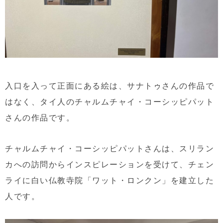
入口を入って正面にある絵は、サナトゥさんの作品で
はなく、タイ人のチャルムチャイ・コーシッピパット
さんの作品です。
チャルムチャイ・コーシッピパットさんは、スリラン
カへの訪問からインスピレーションを受けて、チェン
ライに白い仏教寺院「ワット・ロンクン」を建立した
人です。