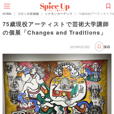
HOME
|
コロンボ首都圏
|
シナモンガーデンズ
|
75歳現役アーティストで芸術大学
75歳現役アーティストで芸術大学講師
の個展「Changes and Traditions」
保存
2023年6月20日