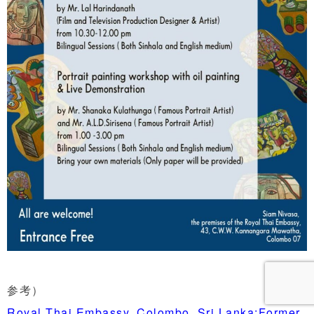
参考）
Royal Thai Embassy, Colombo, Sri Lanka:Former