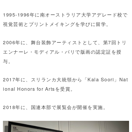
1995-1996年に南オーストラリア大学アデレード校で
視覚芸術とプリントメイキングを学びに留学。
2006年に、舞台装飾アーティストとして、第7回トリ
エンナーレ・モディアル・パリで版画の認定証を授
与。
2017年に、スリランカ大統領から「Kala Soori」Nat
ional Honors for Artsを受賞。
2018年に、国連本部で展覧会が開催を実施。