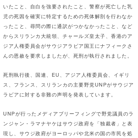
いたこと、自白を強要されたこと、警察が死亡した乳
児の死因を確実に特定するための死体解剖を行わなか
ったこと、尋問の際に通訳がつかなかったこと、など
からスリランカ大統領、チャールズ皇太子、香港のア
ジア人権委員会がサウジアラビア国王にナフィークさ
んの恩赦を要求しましたが、死刑が執行されました。
死刑執行後、国連、EU、アジア人権委員会、イギリ
ス、フランス、スリランカの主要野党UNPがサウジア
ラビアに対する非難の声明を発表しています。
UNPが行ったメディアブリーフィングで野党議員のラ
ンジャン・ラマナヤケはサウジ政府を「独裁者」と表
現し、サウジ政府がヨーロッパや北米の国の市民を処