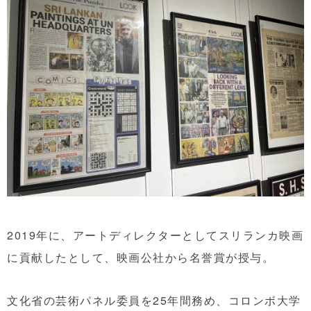
2019年に、アートディレクターとしてスリランカ映画
に貢献したとして、映画公社から名誉賞が授与。
文化省の芸術パネル委員を25年間務め、コロンボ大学