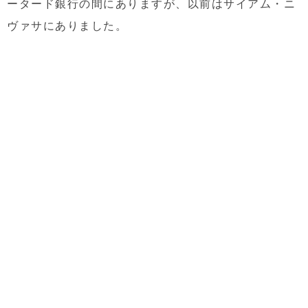
ータード銀行の間にありますが、以前はサイアム・ニ
ヴァサにありました。