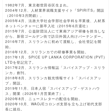
1982年7月、東京都世田谷区生まれ。
2004年12月、人材業界就職支援サイト『SPIRITS』開設
（2010年3月閉鎖）。
2005年4月、法政大学社会学部社会学科を卒業後、人材系
ネットベンチャーに新卒入社（2015年6月退社）
2015年7月、公益財団法人にて東南アジア研修を担当しな
がら、新宿ゴールデン街で訪日外国人向けバーテンダー。
2016年7月、スリランカに初めて渡航し、会社登記を開
始。
2016年12月、スリランカでの研修事業を開始。
2017年1月、SPICE UP LANKA CORPORATION (PVT)
LTDを登記完了。
2017年2月、スリランカ情報誌「スパイスアップ・スリラ
ンカ」創刊。
2018年8月、スリランカ観光情報サイト「スパイスアッ
プ」開設。
2019年11月、日本人宿「スパイスアップ・ゲストハウ
ス」開業（2026年1月営業終了）。
2020年8月、ニュースレターの配信を開始。
2020年10月、WAOJEコロンボ支部を立ち上げ初代支部
長に就任。