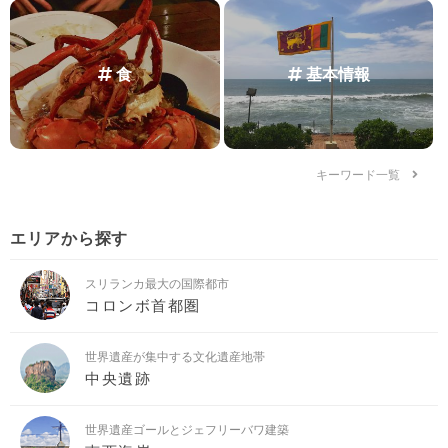
食
基本情報
キーワード一覧
エリアから探す
スリランカ最大の国際都市
コロンボ首都圏
世界遺産が集中する文化遺産地帯
中央遺跡
世界遺産ゴールとジェフリーバワ建築