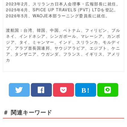
2023年2月、スリランカ日本人会理事・広報部長に就任。
2025年6月、SPICE UP TRAVELS (PVT) LTDを登記。
2026年5月、WAOJE本部ラーニング委員長に就任。
渡航国：台湾、韓国、中国、ベトナム、フィリピン、ブル
ネイ、インドネシア、シンガポール、マレーシア、カンボ
ジア、タイ、ミャンマー、インド、スリランカ、モルディ
ブ、アラブ首長国連邦、サウジアラビア、エジプト、ケニ
ア、タンザニア、ウガンダ、フランス、イギリス、アメリ
カ
＃ 関連キーワード