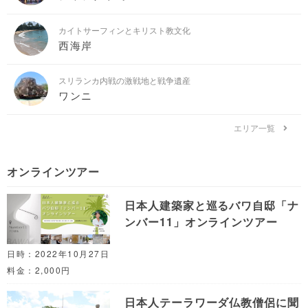
カイトサーフィンとキリスト教文化
西海岸
スリランカ内戦の激戦地と戦争遺産
ワンニ
エリア一覧
オンラインツアー
日本人建築家と巡るバワ自邸「ナ
ンバー11」オンラインツアー
日時：2022年10月27日
料金：2,000円
日本人テーラワーダ仏教僧侶に聞