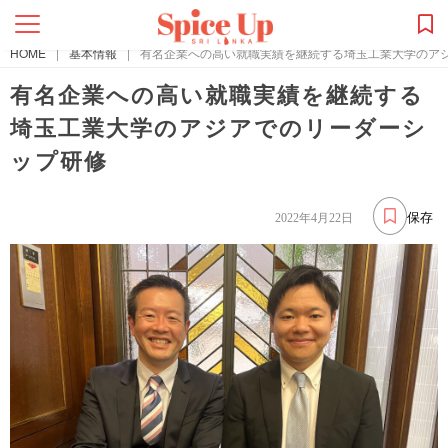
HOME
|
基本情報
|
有名企業への高い就職実績を継続する埼玉工業大学のア
有名企業への高い就職実績を継続する
埼玉工業大学のアジアでのリーダーシ
ップ研修
保存
2022年4月22日