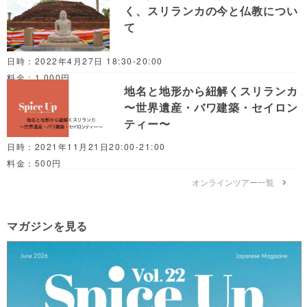
く、スリランカの今と仏教につい
て
日時：2022年4月27日 18:30-20:00
料金：1,000円
地名と地形から紐解くスリランカ
〜世界遺産・バワ建築・セイロン
ティー〜
日時：2021年11月21日20:00-21:00
料金：500円
オンラインツアー一覧
マガジンを見る