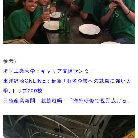
参考）
埼玉工業大学：キャリア支援センター
東洋経済ONLINE：最新!｢有名企業への就職に強い大
学｣トップ200校
日経産業新聞：就勝就喝！「海外研修で視野広げる」