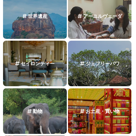
世界遺産
アーユルヴェーダ
セイロンティー
ジェフリーバワ
動物
お土産・買い物