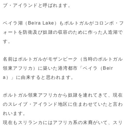
ブ・アイランドと呼ばれます。
ベイラ湖（Beira Lake）もポルトガルがコロンボ・フ
ォートを防衛及び奴隷の収容のために作った人造湖で
す。
名前はポルトガルがモザンビーク（当時のポルトガル
領東アフリカ）に築いた港湾都市「ベイラ（Beir
a）」に由来すると思われます。
ポルトガル領東アフリカから奴隷を連れてきて、現在
のスレイブ・アイランド地区に住まわせていたと言わ
れいます。
現在もスリランカにはアフリカ系の末裔がいて、スリ