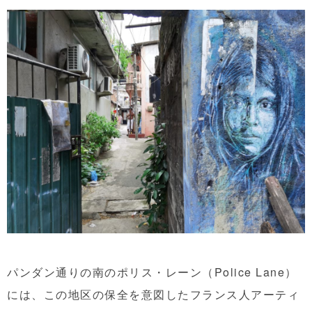
パンダン通りの南のポリス・レーン（Police Lane）
には、この地区の保全を意図したフランス人アーティ