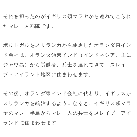
それを担ったのがイギリス領マラヤから連れてこられ
たマレー人部隊です。
ポルトガルをスリランカから駆逐したオランダ東イン
ド会社は、オランダ領東インド（インドネシア、主に
ジャワ島）から労働者、兵士を連れてきて、スレイ
ブ・アイランド地区に住まわせます。
その後、オランダ東インド会社に代わり、イギリスが
スリランカを統治するようになると、イギリス領マラ
ヤのマレー半島からマレー人の兵士をスレイブ・アイ
ランドに住まわせます。