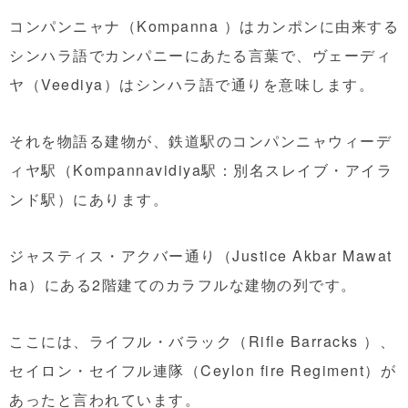
コンパンニャナ（Kompanna ）はカンポンに由来する
シンハラ語でカンパニーにあたる言葉で、ヴェーディ
ヤ（Veediya）はシンハラ語で通りを意味します。
それを物語る建物が、鉄道駅のコンパンニャウィーデ
ィヤ駅（Kompannavidiya駅：別名スレイブ・アイラ
ンド駅）にあります。
ジャスティス・アクバー通り（Justice Akbar Mawat
ha）にある2階建てのカラフルな建物の列です。
ここには、ライフル・バラック（Rifle Barracks ）、
セイロン・セイフル連隊（Ceylon fire Regiment）が
あったと言われています。