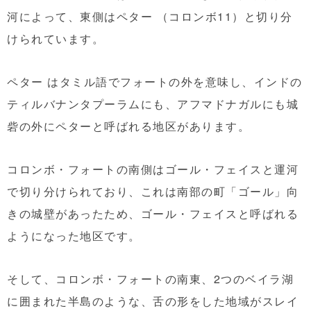
河によって、東側はペター （コロンボ11）と切り分
けられています。
ペター はタミル語でフォートの外を意味し、インドの
ティルバナンタプーラムにも、アフマドナガルにも城
砦の外にペターと呼ばれる地区があります。
コロンボ・フォートの南側はゴール・フェイスと運河
で切り分けられており、これは南部の町「ゴール」向
きの城壁があったため、ゴール・フェイスと呼ばれる
ようになった地区です。
そして、コロンボ・フォートの南東、2つのベイラ湖
に囲まれた半島のような、舌の形をした地域がスレイ