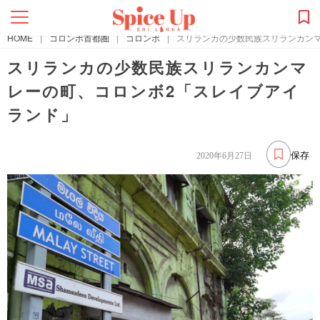
HOME
|
コロンボ首都圏
|
コロンボ
|
スリランカの少数民族スリランカン
スリランカの少数民族スリランカンマ
レーの町、コロンボ2「スレイブアイ
ランド」
保存
2020年6月27日