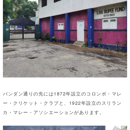
パンダン通りの先には1872年設立のコロンボ・マレ
ー・クリケット・クラブと、1922年設立のスリラン
カ・マレー・アソシエーションがあります。