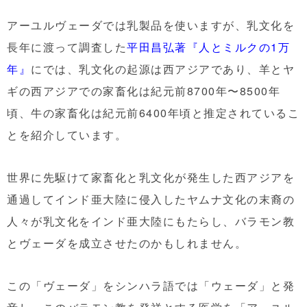
アーユルヴェーダでは乳製品を使いますが、乳文化を
長年に渡って調査した
平田昌弘著『人とミルクの1万
年』
にでは、乳文化の起源は西アジアであり、羊とヤ
ギの西アジアでの家畜化は紀元前8700年〜8500年
頃、牛の家畜化は紀元前6400年頃と推定されているこ
とを紹介しています。
世界に先駆けて家畜化と乳文化が発生した西アジアを
通過してインド亜大陸に侵入したヤムナ文化の末裔の
人々が乳文化をインド亜大陸にもたらし、バラモン教
とヴェーダを成立させたのかもしれません。
この「ヴェーダ」をシンハラ語では「ウェーダ」と発