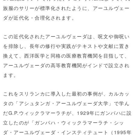
族服のサリーが標準化されたように、アーユルヴェー
ダが近代化・合理化されます。
この近代化されたアーユルヴェーダは、呪文や御呪い
を排除し、長年の修行や実践がテキストや文献に置き
換えて、西洋医学と同格の医療教育機関を目指して、
アーユルヴェーダの高等教育機関がインドで設立され
ます。
これをスリランカに導入した最初の事例が、カルカッ
タの「アシュタンガ・アーユルヴェーダ大学」で学ん
だG.P.ウィックラマーラチが、1929年にガンパハに設
立したのが「ガンパハ・ウィックラマーラチ・シッ
ダ・アーユルヴェーダ・インスティテュート（1995年