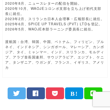
2020年8月、ニュースレターの配信を開始。
2020年10月、WAOJEコロンボ支部を立ち上げ初代支部
長に就任。
2023年2月、スリランカ日本人会理事・広報部長に就任。
2025年6月、SPICE UP TRAVELS (PVT) LTDを登記。
2026年5月、WAOJE本部ラーニング委員長に就任。
渡航国：台湾、韓国、中国、ベトナム、フィリピン、ブル
ネイ、インドネシア、シンガポール、マレーシア、カンボ
ジア、タイ、ミャンマー、インド、スリランカ、モルディ
ブ、アラブ首長国連邦、サウジアラビア、エジプト、ケニ
ア、タンザニア、ウガンダ、フランス、イギリス、アメリ
カ