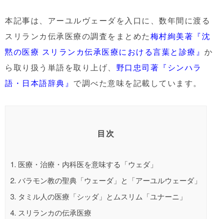
本記事は、アーユルヴェーダを入口に、数年間に渡る
スリランカ伝承医療の調査をまとめた
梅村絢美著『沈
黙の医療 スリランカ伝承医療における言葉と診療』
か
ら取り扱う単語を取り上げ、
野口忠司著『シンハラ
語・日本語辞典』
で調べた意味を記載しています。
目次
1.
医療・治療・内科医を意味する「ウェダ」
2.
バラモン教の聖典「ウェーダ」と「アーユルウェーダ」
3.
タミル人の医療「シッダ」とムスリム「ユナーニ」
4.
スリランカの伝承医療