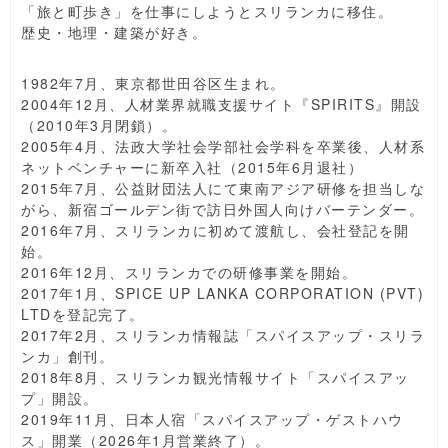
「旅と町歩き」を仕事にしようとスリランカに移住。
歴史・地理・建築が好き。
1982年7月、東京都世田谷区生まれ。
2004年12月、人材業界就職支援サイト『SPIRITS』開設
（2010年3月閉鎖）。
2005年4月、法政大学社会学部社会学科を卒業後、人材系
ネットベンチャーに新卒入社（2015年6月退社）
2015年7月、公益財団法人にて東南アジア研修を担当しな
がら、新宿ゴールデン街で訪日外国人向けバーテンダー。
2016年7月、スリランカに初めて渡航し、会社登記を開
始。
2016年12月、スリランカでの研修事業を開始。
2017年1月、SPICE UP LANKA CORPORATION (PVT)
LTDを登記完了。
2017年2月、スリランカ情報誌「スパイスアップ・スリラ
ンカ」創刊。
2018年8月、スリランカ観光情報サイト「スパイスアッ
プ」開設。
2019年11月、日本人宿「スパイスアップ・ゲストハウ
ス」開業（2026年1月営業終了）。