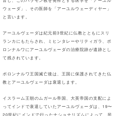
音し、このバラモン教を発祥とする医学を「アーユル
ウェーダ」、その医師を「アーユルウェーディヤー」
と言います。
アーユルヴェーダは紀元前3世紀に仏教とともにスリ
ランカにもたらされ、ミヒンタレーやリティガラ、ポ
ロンナルワにアーユルヴェーダの治療院跡が遺跡とし
て残されています。
ポロンナルワ王国滅亡後は、王国に保護されてきた仏
教とアーユルヴェーダは衰退します。
イスラーム王朝のムガール帝国、大英帝国の支配によ
ってインドで衰退していたアーユルヴェーダは、19〜
20世紀にインドで行ったナショナリズムによって、民