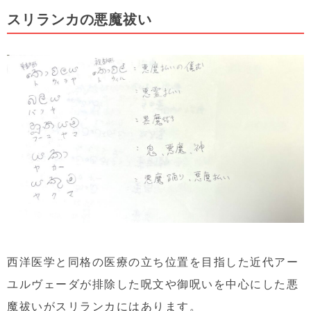
スリランカの悪魔祓い
西洋医学と同格の医療の立ち位置を目指した近代アー
ユルヴェーダが排除した呪文や御呪いを中心にした悪
魔祓いがスリランカにはあります。