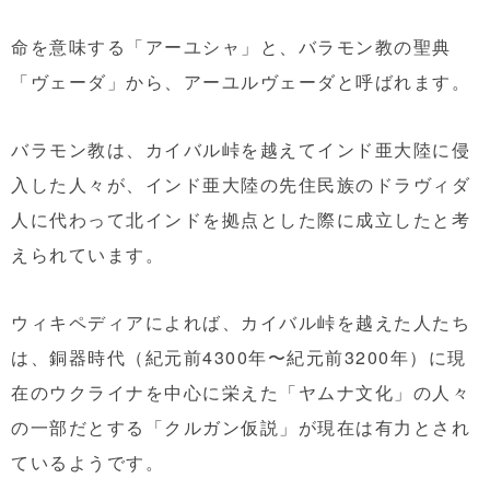
命を意味する「アーユシャ」と、バラモン教の聖典
「ヴェーダ」から、アーユルヴェーダと呼ばれます。
バラモン教は、カイバル峠を越えてインド亜大陸に侵
入した人々が、インド亜大陸の先住民族のドラヴィダ
人に代わって北インドを拠点とした際に成立したと考
えられています。
ウィキペディアによれば、カイバル峠を越えた人たち
は、銅器時代（紀元前4300年〜紀元前3200年）に現
在のウクライナを中心に栄えた「ヤムナ文化」の人々
の一部だとする「クルガン仮説」が現在は有力とされ
ているようです。