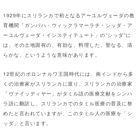
1929年にスリランカで初となるアーユルヴェーダの教
育機関「ガンパハ・ウィックラマーラチ・シッダ・ア
ーユルヴェーダ・インスティテュート」の”シッダ”に
は、その土地固有の、有効な、料理した、聖なる、清
らかな、というような意味があります。
12世紀のポロンナルワ王国時代には、南インドから多
くの治療家がスリランカに渡り、スリランカの治療家
「ヴァイッディヤー」がタミル語の医療文献をシンハ
ラ語に翻訳し、スリランカでのタミル医療の普及に努
めたと言われていますが、このタミル人の医療を「シ
ッダ」と言います。