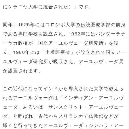
にケラニヤ大学に統合された）」です。
同年、1929年にはコロンボ大学の伝統医療学部の前身
である専門学校も設立され、1962年にはバンダーラナ
ーヤカ政権が「国立アーユルヴェーダ研究所」を設
立、1980年には「土着医療省」が設立されて国立アー
ユルヴェーダ研究所が吸収さえ、アーユルヴェーダ局
が設置されます。
この近代になってインドから導入された大学で教えら
れるアーユルヴェーダは「インディアン・アーユルヴ
ェーダ」あるいは「サンスクリット・アーユルヴェー
ダ」と呼ばれ、古代からスリランカで仏教僧などが
脈々と行ってきたアーユルヴェーダ（シンハラ・アー