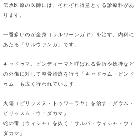
伝承医療の医師には、それぞれ得意とする診療科があ
ります。
一番多いのが全身（サルワーンガヤ）を治す、内科に
あたる「サルウァンガ」です。
キャドゥマ、ビンディーマと呼ばれる骨折や捻挫など
の外傷に対して整骨治療を行う「キャドゥム・ビンド
ゥム」も広く行われています。
火傷（ピリッスヌ・トゥワーラヤ）を治す「ダウム・
ピリッスム・ウェダカマ」
蛇の毒（ウィシャ）を抜く「サルパ・ウィシャ・ウェ
ダカマ」