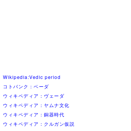
Wikipedia:Vedic period
コトバンク：ベーダ
ウィキペディア：ヴェーダ
ウィキペディア：ヤムナ文化
ウィキペディア：銅器時代
ウィキペディア：クルガン仮説