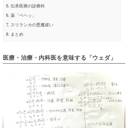
5.
伝承医療の診療科
6.
薬「ベヘッ」
7.
スリランカの悪魔祓い
8.
まとめ
医療・治療・内科医を意味する「ウェダ」