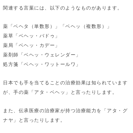
関連する言葉には、以下のようなものがあります。
薬「ベヘタ（単数形）」「ベヘッ（複数形）」
薬草「ベヘッ・バドゥ」
薬局「ベヘッ・カデー」
薬剤師「ベヘッ・ウェレンダー」
処方箋「ベヘッ・ワットールワ」
日本でも手を当てることの治療効果は知られています
が、手の薬「アタ・ベヘッ」と言ったりします。
また、伝承医療の治療家が持つ治療能力を「アタ・グ
ナヤ」と言ったりします。