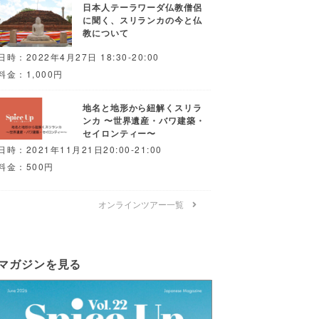
日本人テーラワーダ仏教僧侶
に聞く、スリランカの今と仏
教について
日時：2022年4月27日 18:30-20:00
料金：1,000円
地名と地形から紐解くスリラ
ンカ 〜世界遺産・バワ建築・
セイロンティー〜
日時：2021年11月21日20:00-21:00
料金：500円
オンラインツアー一覧
マガジンを見る