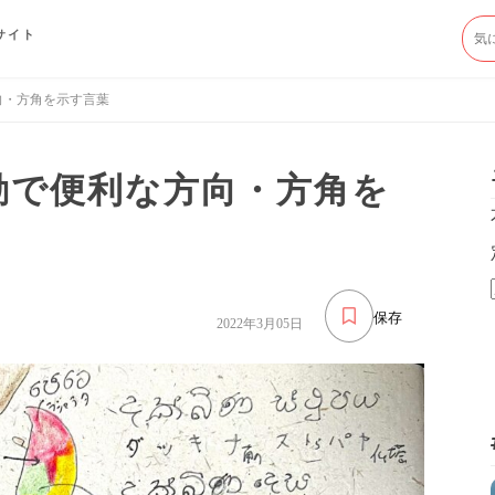
サイト
方向・方角を示す言葉
移動で便利な方向・方角を
保存
2022年3月05日