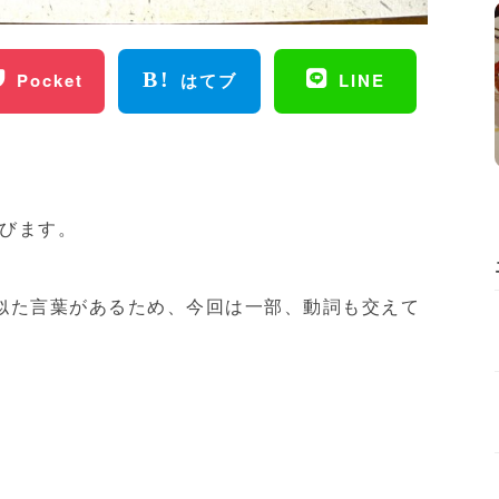
Pocket
はてブ
LINE
びます。
似た言葉があるため、今回は一部、動詞も交えて