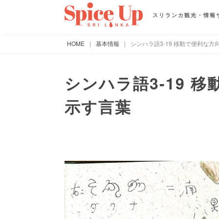
スリランカ観光・情報
HOME
|
基本情報
|
シンハラ語3-19 移動で便利な
シンハラ語3-19 
示す言葉