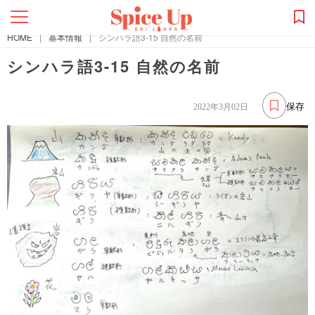
HOME
|
基本情報
|
シンハラ語3-15 自然の名前
シンハラ語3-15 自然の名前
保存
2022年3月02日