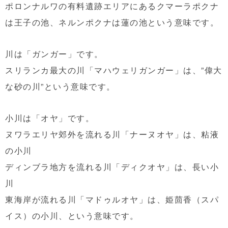
ポロンナルワの有料遺跡エリアにあるクマーラポクナ
は王子の池、ネルンポクナは蓮の池という意味です。
川は「ガンガー」です。
スリランカ最大の川「マハウェリガンガー」は、”偉大
な砂の川”という意味です。
小川は「オヤ」です。
ヌワラエリヤ郊外を流れる川「ナーヌオヤ」は、粘液
の小川
ディンブラ地方を流れる川「ディクオヤ」は、長い小
川
東海岸が流れる川「マドゥルオヤ」は、姫茴香（スパ
イス）の小川、という意味です。