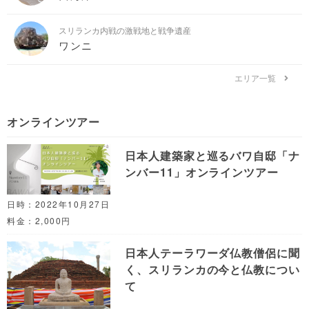
スリランカ内戦の激戦地と戦争遺産
ワンニ
エリア一覧
オンラインツアー
日本人建築家と巡るバワ自邸「ナ
ンバー11」オンラインツアー
日時：2022年10月27日
料金：2,000円
日本人テーラワーダ仏教僧侶に聞
く、スリランカの今と仏教につい
て