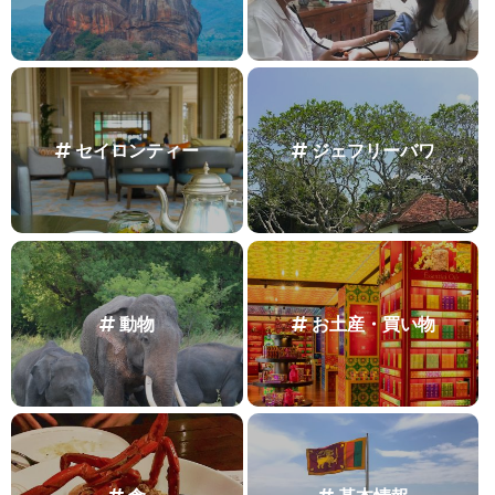
セイロンティー
ジェフリーバワ
動物
お土産・買い物