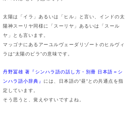
太陽は「イラ」あるいは「ヒル」と言い、インドの太
陽神スーリヤ同様に「スーリヤ」あるいは「スール
ヤ」とも言います。
マッゴナにあるアーユルヴェーダリゾートのヒルヴィ
ラは”太陽のビラ”の意味です。
丹野冨雄 著『シンハラ語の話し方・別冊 日本語＝シ
ンハラ語小辞典』
には、日本語の”昼”との共通点を指
定しています。
そう思うと、覚えやすいですよね。