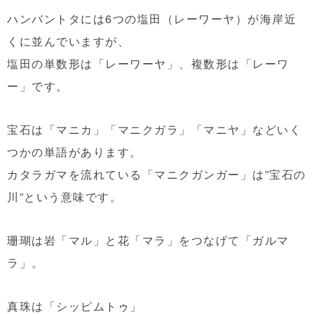
ハンバントタには6つの塩田（レーワーヤ）が海岸近
くに並んでいますが、
塩田の単数形は「レーワーヤ」、複数形は「レーワ
ー」です。
宝石は「マニカ」「マニクガラ」「マニヤ」などいく
つかの単語があります。
カタラガマを流れている「マニクガンガー」は”宝石の
川”という意味です。
珊瑚は岩「マル」と花「マラ」をつなげて「ガルマ
ラ」。
真珠は「シッピムトゥ」