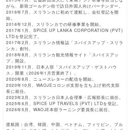
がら、新宿ゴールデン街で訪日外国人向けバーテンダー。
2016年7月、スリランカに初めて渡航し、会社登記を開
始。
2016年12月、スリランカでの研修事業を開始。
2017年1月、SPICE UP LANKA CORPORATION (PVT)
LTDを登記完了。
2017年2月、スリランカ情報誌「スパイスアップ・スリラ
ンカ」創刊。
2018年8月、スリランカ観光情報サイト「スパイスアッ
プ」開設。
2019年11月、日本人宿「スパイスアップ・ゲストハウ
ス」開業（2026年1月営業終了）。
2020年8月、ニュースレターの配信を開始。
2020年10月、WAOJEコロンボ支部を立ち上げ初代支部
長に就任。
2023年2月、スリランカ日本人会理事・広報部長に就任。
2025年6月、SPICE UP TRAVELS (PVT) LTDを登記。
2026年5月、WAOJE本部ラーニング委員長に就任。
渡航国：台湾、韓国、中国、ベトナム、フィリピン、ブル