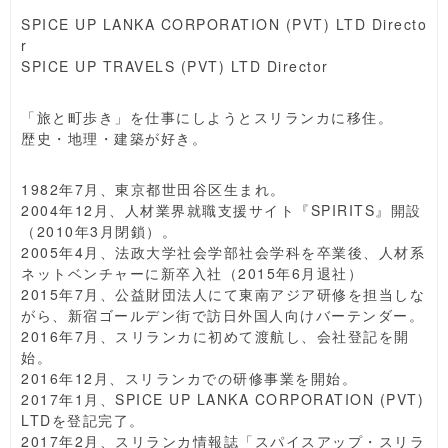
SPICE UP LANKA CORPORATION (PVT) LTD Directo
r
SPICE UP TRAVELS (PVT) LTD Director
「旅と町歩き」を仕事にしようとスリランカに移住。
歴史・地理・建築が好き。
1982年7月、東京都世田谷区生まれ。
2004年12月、人材業界就職支援サイト『SPIRITS』開設
（2010年3月閉鎖）。
2005年4月、法政大学社会学部社会学科を卒業後、人材系
ネットベンチャーに新卒入社（2015年6月退社）
2015年7月、公益財団法人にて東南アジア研修を担当しな
がら、新宿ゴールデン街で訪日外国人向けバーテンダー。
2016年7月、スリランカに初めて渡航し、会社登記を開
始。
2016年12月、スリランカでの研修事業を開始。
2017年1月、SPICE UP LANKA CORPORATION (PVT)
LTDを登記完了。
2017年2月、スリランカ情報誌「スパイスアップ・スリラ