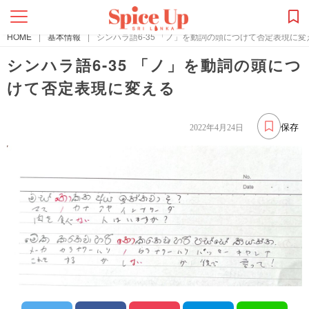
HOME
|
基本情報
|
シンハラ語6-35 「ノ」を動詞の頭につけて否定表現に変
シンハラ語6-35 「ノ」を動詞の頭につ
けて否定表現に変える
保存
2022年4月24日