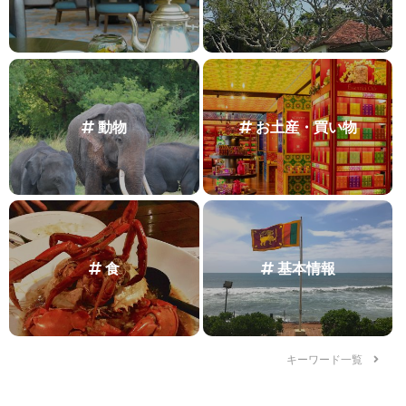
動物
お土産・買い物
食
基本情報
キーワード一覧