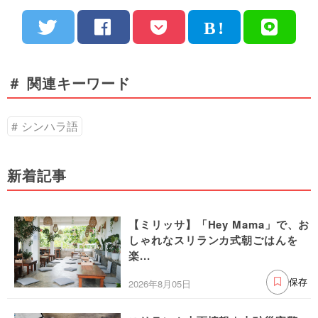
＃ 関連キーワード
シンハラ語
新着記事
【ミリッサ】「Hey Mama」で、お
しゃれなスリランカ式朝ごはんを
楽...
2026年8月05日
保存