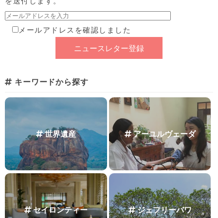
を送付します。
メールアドレスを確認しました
キーワードから探す
世界遺産
アーユルヴェーダ
セイロンティー
ジェフリーバワ