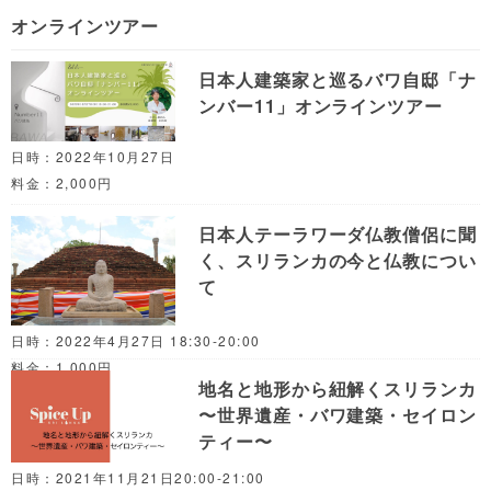
オンラインツアー
日本人建築家と巡るバワ自邸「ナ
ンバー11」オンラインツアー
日時：2022年10月27日
料金：2,000円
日本人テーラワーダ仏教僧侶に聞
く、スリランカの今と仏教につい
て
日時：2022年4月27日 18:30-20:00
料金：1,000円
地名と地形から紐解くスリランカ
〜世界遺産・バワ建築・セイロン
ティー〜
日時：2021年11月21日20:00-21:00