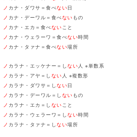
ノ
カナ・ダワサ＝食べ
ない
日
ノ
カナ・デーワル＝食べ
ない
もの
ノ
カナ・エカ＝食べ
ない
こと
ノ
カナ・ウェラーワ＝食べ
ない
時間
ノ
カナ・タァナ＝食べ
ない
場所
ノ
カラナ・エッケナー＝し
ない
人 ※単数系
ノ
カラナ・アヤ＝し
ない
人 ※複数形
ノ
カラナ・ダワサ＝し
ない
日
ノ
カラナ・デーワル＝し
ない
もの
ノ
カラナ・エカ＝し
ない
こと
ノ
カラナ・ウェラーワ＝し
ない
時間
ノ
カラナ・タァナ＝し
ない
場所