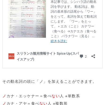
その動名詞の頭に「ノ」を加えることができます。
ノ
カナ・エッケナー＝食べ
ない
人 ※単数系
ノ
カナ・アヤ＝食べ
ない
人 ※複数形