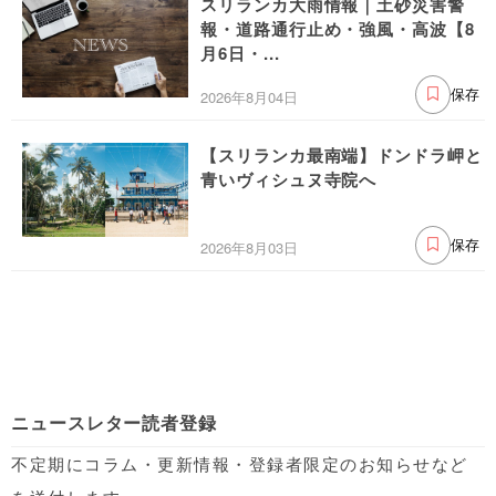
スリランカ大雨情報｜土砂災害警
報・道路通行止め・強風・高波【8
月6日・...
2026年8月04日
保存
【スリランカ最南端】ドンドラ岬と
青いヴィシュヌ寺院へ
2026年8月03日
保存
ニュースレター読者登録
不定期にコラム・更新情報・登録者限定のお知らせなど