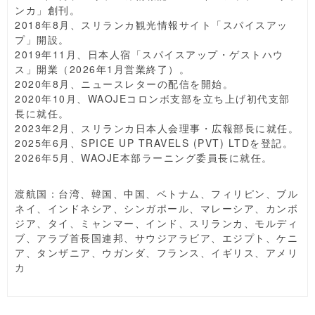
ンカ」創刊。
2018年8月、スリランカ観光情報サイト「スパイスアッ
プ」開設。
2019年11月、日本人宿「スパイスアップ・ゲストハウ
ス」開業（2026年1月営業終了）。
2020年8月、ニュースレターの配信を開始。
2020年10月、WAOJEコロンボ支部を立ち上げ初代支部
長に就任。
2023年2月、スリランカ日本人会理事・広報部長に就任。
2025年6月、SPICE UP TRAVELS (PVT) LTDを登記。
2026年5月、WAOJE本部ラーニング委員長に就任。
渡航国：台湾、韓国、中国、ベトナム、フィリピン、ブル
ネイ、インドネシア、シンガポール、マレーシア、カンボ
ジア、タイ、ミャンマー、インド、スリランカ、モルディ
ブ、アラブ首長国連邦、サウジアラビア、エジプト、ケニ
ア、タンザニア、ウガンダ、フランス、イギリス、アメリ
カ