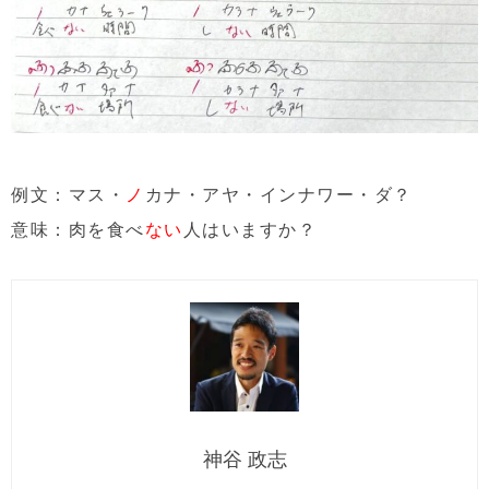
例文：マス・
ノ
カナ・アヤ・インナワー・ダ？
意味：肉を食べ
ない
人はいますか？
神谷 政志