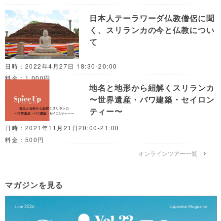
日本人テーラワーダ仏教僧侶に聞
く、スリランカの今と仏教につい
て
日時：2022年4月27日 18:30-20:00
料金：1,000円
地名と地形から紐解くスリランカ
〜世界遺産・バワ建築・セイロン
ティー〜
日時：2021年11月21日20:00-21:00
料金：500円
オンラインツアー一覧
マガジンを見る