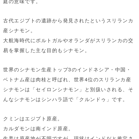
庭の意味です。
古代エジプトの遺跡から発見されたというスリランカ
産シナモン。
大航海時代にポルトガルやオランダがスリランカの交
易を掌握した主な目的もシナモン。
世界のシナモン生産トップ3のインドネシア・中国・
ベトナム産は肉桂と呼ばれ、世界4位のスリランカ産
シナモンは「セイロンシナモン」と別扱いされる、そ
んなシナモンはシンハラ語で「クルンドゥ」です。
クミンはエジプト原産。
カルダモンは南インド原産。
生姜は原産地が不明ですが、現状はインドだと推定さ