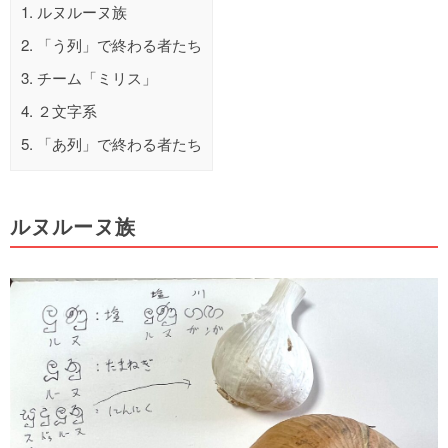
1.
ルヌルーヌ族
2.
「う列」で終わる者たち
3.
チーム「ミリス」
4.
２文字系
5.
「あ列」で終わる者たち
ルヌルーヌ族