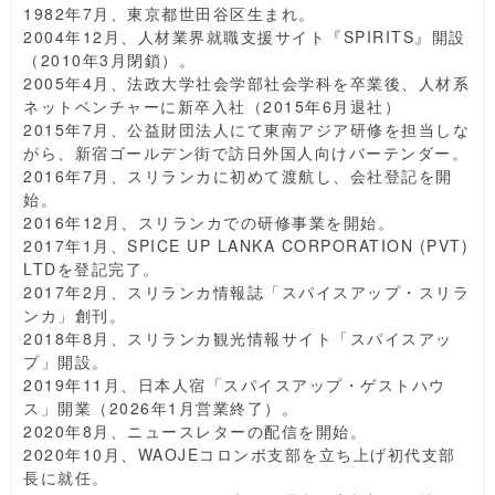
1982年7月、東京都世田谷区生まれ。
2004年12月、人材業界就職支援サイト『SPIRITS』開設
（2010年3月閉鎖）。
2005年4月、法政大学社会学部社会学科を卒業後、人材系
ネットベンチャーに新卒入社（2015年6月退社）
2015年7月、公益財団法人にて東南アジア研修を担当しな
がら、新宿ゴールデン街で訪日外国人向けバーテンダー。
2016年7月、スリランカに初めて渡航し、会社登記を開
始。
2016年12月、スリランカでの研修事業を開始。
2017年1月、SPICE UP LANKA CORPORATION (PVT)
LTDを登記完了。
2017年2月、スリランカ情報誌「スパイスアップ・スリラ
ンカ」創刊。
2018年8月、スリランカ観光情報サイト「スパイスアッ
プ」開設。
2019年11月、日本人宿「スパイスアップ・ゲストハウ
ス」開業（2026年1月営業終了）。
2020年8月、ニュースレターの配信を開始。
2020年10月、WAOJEコロンボ支部を立ち上げ初代支部
長に就任。