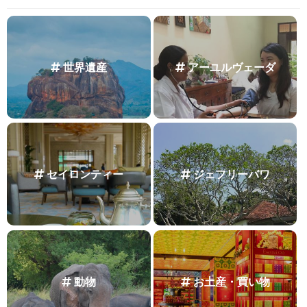
世界遺産
アーユルヴェーダ
セイロンティー
ジェフリーバワ
動物
お土産・買い物