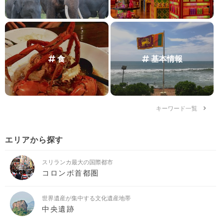
食
基本情報
キーワード一覧
エリアから探す
スリランカ最大の国際都市
コロンボ首都圏
世界遺産が集中する文化遺産地帯
中央遺跡