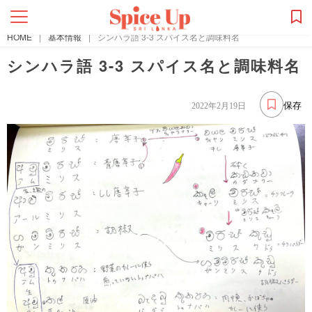
HOME
|
基本情報
|
シンハラ語 3-3 スパイス名と調味料名
シンハラ語 3-3 スパイス名と調味料名
保存
2022年2月19日