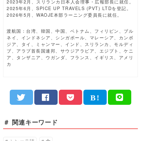
2023年2月、スリランカ日本人会理事・広報部長に就任。
2025年6月、SPICE UP TRAVELS (PVT) LTDを登記。
2026年5月、WAOJE本部ラーニング委員長に就任。
渡航国：台湾、韓国、中国、ベトナム、フィリピン、ブル
ネイ、インドネシア、シンガポール、マレーシア、カンボ
ジア、タイ、ミャンマー、インド、スリランカ、モルディ
ブ、アラブ首長国連邦、サウジアラビア、エジプト、ケニ
ア、タンザニア、ウガンダ、フランス、イギリス、アメリ
カ
＃ 関連キーワード