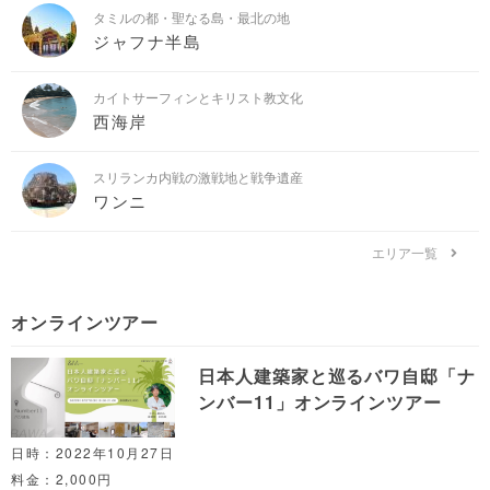
タミルの都・聖なる島・最北の地
ジャフナ半島
カイトサーフィンとキリスト教文化
西海岸
スリランカ内戦の激戦地と戦争遺産
ワンニ
エリア一覧
オンラインツアー
日本人建築家と巡るバワ自邸「ナ
ンバー11」オンラインツアー
日時：2022年10月27日
料金：2,000円