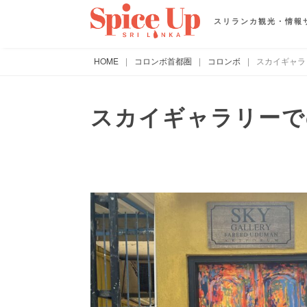
スリランカ観光・情報
HOME
|
コロンボ首都圏
|
コロンボ
|
スカイギャラ
スカイギャラリーで