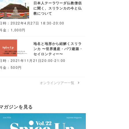
日本人テーラワーダ仏教僧侶
に聞く、スリランカの今と仏
教について
日時：2022年4月27日 18:30-20:00
料金：1,000円
地名と地形から紐解くスリラ
ンカ 〜世界遺産・バワ建築・
セイロンティー〜
日時：2021年11月21日20:00-21:00
料金：500円
オンラインツアー一覧
マガジンを見る