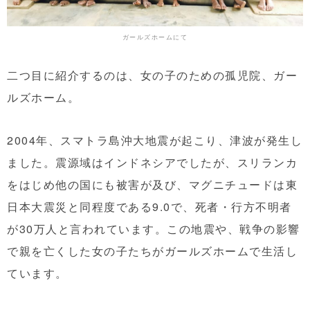
ガールズホームにて
二つ目に紹介するのは、女の子のための孤児院、ガー
ルズホーム。
2004年、スマトラ島沖大地震が起こり、津波が発生し
ました。震源域はインドネシアでしたが、スリランカ
をはじめ他の国にも被害が及び、マグニチュードは東
日本大震災と同程度である9.0で、死者・行方不明者
が30万人と言われています。この地震や、戦争の影響
で親を亡くした女の子たちがガールズホームで生活し
ています。