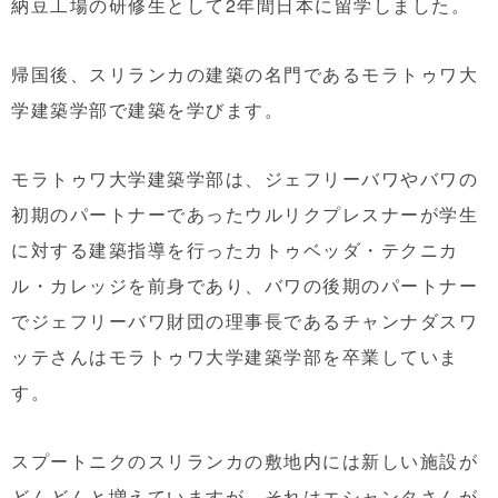
納豆工場の研修生として2年間日本に留学しました。
帰国後、スリランカの建築の名門であるモラトゥワ大
学建築学部で建築を学びます。
モラトゥワ大学建築学部は、ジェフリーバワやバワの
初期のパートナーであったウルリクプレスナーが学生
に対する建築指導を行ったカトゥベッダ・テクニカ
ル・カレッジを前身であり、バワの後期のパートナー
でジェフリーバワ財団の理事長であるチャンナダスワ
ッテさんはモラトゥワ大学建築学部を卒業していま
す。
スプートニクのスリランカの敷地内には新しい施設が
どんどんと増えていますが、それはエシャンタさんが