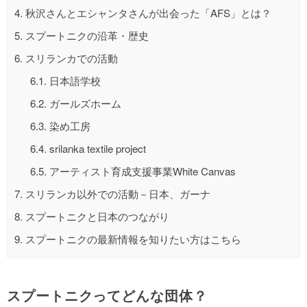
4.
秋沢さんとエシャンタさんが出会った「AFS」とは？
5.
スプートニクの沿革・歴史
6.
スリランカでの活動
6.1.
日本語学校
6.2.
ガールズホーム
6.3.
染め工房
6.4.
srilanka textile project
6.5.
アーティスト育成支援事業White Canvas
7.
スリランカ以外での活動－日本、ガーナ
8.
スプートニクと日本のつながり
9.
スプートニクの最新情報を知りたい方はこちら
スプートニクってどんな団体？