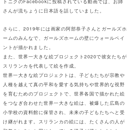
トニクのFacebookに投稿されている動画では、お姉
さんが流ちょうに日本語を話していました。
さらに、2019年には画家の阿部恭子さんとガールズホ
ームのみんなで、ガールズホームの壁にウォールペイ
ントが描かれました。
また、世界一大きな絵プロジェクト2020で彼女たちが
スリランカを代表して絵を作成。
世界一大きな絵プロジェクトは、子どもたちが宗教や
人種を越えて真の平和を愛する気持ちや世界的な視野
を育むためのプロジェクトで、世界各国で描かれた絵
をつなぎ合わせた世界一大きな絵は、被爆した広島の
小学校の資料館に保管され、未来の子どもたちへと受
け継がれます。スリランカの絵には、たくさんの人が