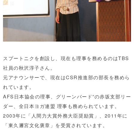
スプートニクを創設し、現在も理事を務めるのはTBS
社員の秋沢淳子さん。
元アナウンサーで、現在はCSR推進部の部長を務めら
れています。
AFS日本協会の理事、グリーンバード”の赤坂支部リー
ダー、全日本ヨガ連盟 理事も務められています。
2003年に「人間力大賞外務大臣奨励賞」、2011年に
「東久邇宮文化褒章」を受賞されています。