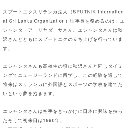
スプートニクスリランカ法人（SPUTNIK Internation
al Sri Lanka Organization）理事長を務めるのは、エ
シャンタ・アーリヤダーサさん。エシャンタさんは秋
沢さんとともにスプートニクの立ち上げを行っていま
す。
エシャンタさんも高校生の頃に秋沢さんと同じタイミ
ングでニュージーランドに留学し、この経験を通して
将来はスリランカに外国語とスポーツの学校を建てた
いという夢を抱きます。
エシャンタさんは空手をきっかけに日本に興味を持っ
たそうで初来日は1990年。