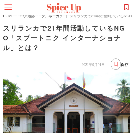
HOME
|
中央遺跡
|
クルネーガラ
|
スリランカで21年間活動しているNG
スリランカで21年間活動しているNG
O「スプートニク インターナショナ
ル」とは？
保存
2021年9月01日