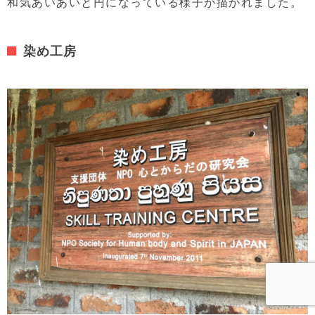
和気あいあいと円になっている様子が描かれました。
染め工房