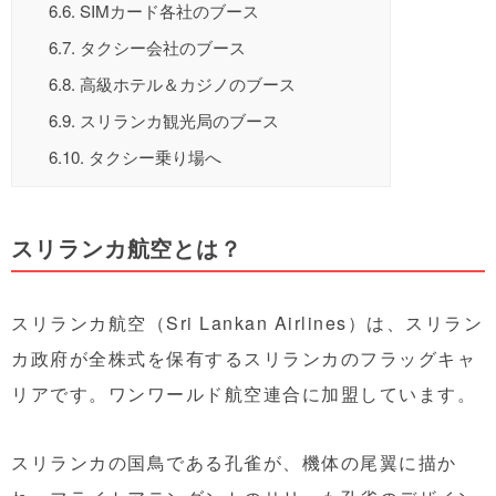
6.6.
SIMカード各社のブース
6.7.
タクシー会社のブース
6.8.
高級ホテル＆カジノのブース
6.9.
スリランカ観光局のブース
6.10.
タクシー乗り場へ
スリランカ航空とは？
スリランカ航空（Sri Lankan Airlines）は、スリラン
カ政府が全株式を保有するスリランカのフラッグキャ
リアです。ワンワールド航空連合に加盟しています。
スリランカの国鳥である孔雀が、機体の尾翼に描か