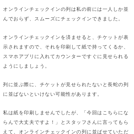
オンラインチェックインの列は私の前には一人しか並
んでおらず、スムーズにチェックインできました。
オンラインチェックインを済ませると、チケットが表
示されますので、それを印刷して紙で持ってくるか、
スマホアプリに入れてカウンターですぐに見せられる
ようにしましょう。
列に並ぶ際に、チケットが見せられたないと長蛇の列
に並ばないといけない可能性があります。
私は紙を印刷しませんでしたが、「今回はこちらにな
らんで大丈夫ですよ！」とスタッフさんに言ってもら
えて、オンラインチェックインの列に並ばせていただ