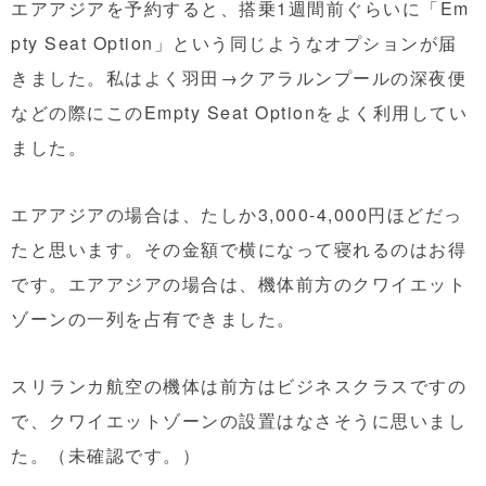
エアアジアを予約すると、搭乗1週間前ぐらいに「Em
pty Seat Option」という同じようなオプションが届
きました。私はよく羽田→クアラルンプールの深夜便
などの際にこのEmpty Seat Optionをよく利用してい
ました。
エアアジアの場合は、たしか3,000-4,000円ほどだっ
たと思います。その金額で横になって寝れるのはお得
です。エアアジアの場合は、機体前方のクワイエット
ゾーンの一列を占有できました。
スリランカ航空の機体は前方はビジネスクラスですの
で、クワイエットゾーンの設置はなさそうに思いまし
た。（未確認です。）