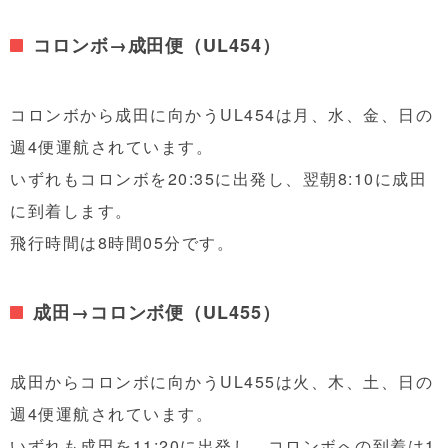
コロンボ→成田便（UL454）
コロンボから成田に向かうUL454は月、水、金、日の
週4便運航されています。
いずれもコロンボを20:35に出発し、翌朝8:10に成田
に到着します。
飛行時間は8時間05分です。
成田→コロンボ便（UL455）
成田からコロンボに向かうUL455は火、木、土、日の
週4便運航されています。
いずれも成田を11:20に出発し、コロンボへの到着は1