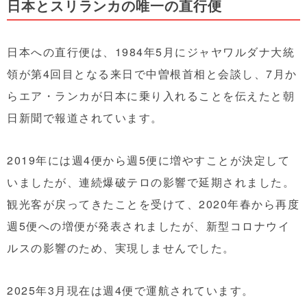
日本とスリランカの唯一の直行便
日本への直行便は、1984年5月にジャヤワルダナ大統
領が第4回目となる来日で中曽根首相と会談し、7月か
らエア・ランカが日本に乗り入れることを伝えたと朝
日新聞で報道されています。
2019年には週4便から週5便に増やすことが決定して
いましたが、連続爆破テロの影響で延期されました。
観光客が戻ってきたことを受けて、2020年春から再度
週5便への増便が発表されましたが、新型コロナウイ
ルスの影響のため、実現しませんでした。
2025年3月現在は週4便で運航されています。