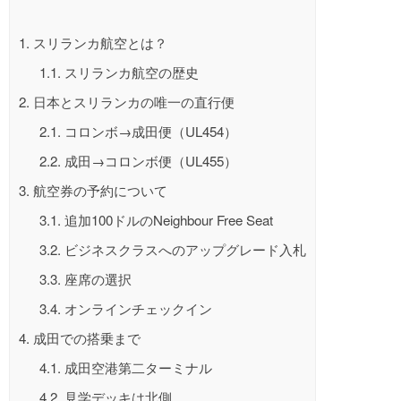
1.
スリランカ航空とは？
1.1.
スリランカ航空の歴史
2.
日本とスリランカの唯一の直行便
2.1.
コロンボ→成田便（UL454）
2.2.
成田→コロンボ便（UL455）
3.
航空券の予約について
3.1.
追加100ドルのNeighbour Free Seat
3.2.
ビジネスクラスへのアップグレード入札
3.3.
座席の選択
3.4.
オンラインチェックイン
4.
成田での搭乗まで
4.1.
成田空港第二ターミナル
4.2.
見学デッキは北側