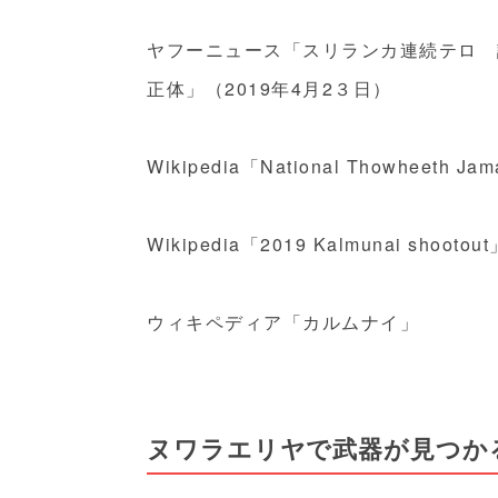
ヤフーニュース「スリランカ連続テロ 謎の組織「
正体」（2019年4月2３日）
Wikipedia「National Thowheeth Jam
Wikipedia「2019 Kalmunai shootout
ウィキペディア「カルムナイ」
ヌワラエリヤで武器が見つか