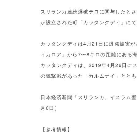
スリランカ連続爆破テロに関与したとされる、NTJ
が設立された町「カッタンクディ」にて
カッタンクディは4月21日に爆発被害
ィカロア」から7〜8キロの距離にある
カッタンクディは、2019年4月26日
の銃撃戦があった「カルムナイ」ととも
日本経済新聞「スリランカ、イスラム聖職
月6日）
【参考情報】