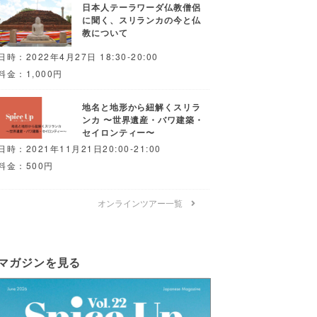
日本人テーラワーダ仏教僧侶
に聞く、スリランカの今と仏
教について
日時：2022年4月27日 18:30-20:00
料金：1,000円
地名と地形から紐解くスリラ
ンカ 〜世界遺産・バワ建築・
セイロンティー〜
日時：2021年11月21日20:00-21:00
料金：500円
オンラインツアー一覧
マガジンを見る