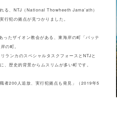
（National Thowheeth Jama’ath）
実行犯の拠点が見つかりました。
があったザイオン教会がある、東海岸の町「バッテ
海岸の町。
にスリランカのスペシャルタスクフォースとNTJと
に、歴史的背景からムスリムが多い町です。
者200人追放、実行犯拠点も発見」（2019年5