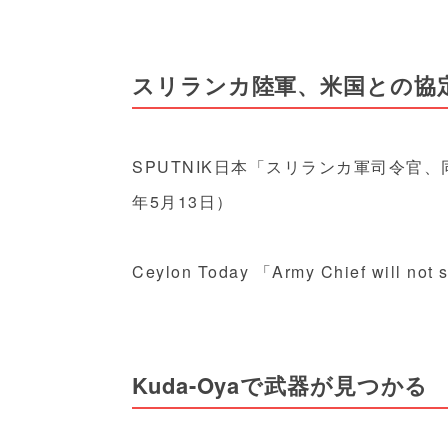
スリランカ陸軍、米国との協
SPUTNIK日本「スリランカ軍司令官
年5月13日）
Ceylon Today 「Army Chief will n
Kuda-Oyaで武器が見つかる