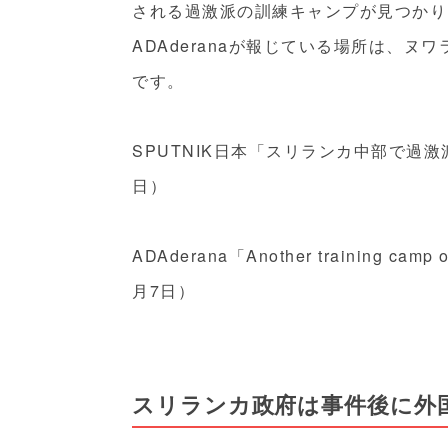
される過激派の訓練キャンプが見つかり
ADAderanaが報じている場所は、ヌワラ
です。
SPUTNIK日本「スリランカ中部で過激
日）
ADAderana「Another training camp 
月7日）
スリランカ政府は事件後に外国