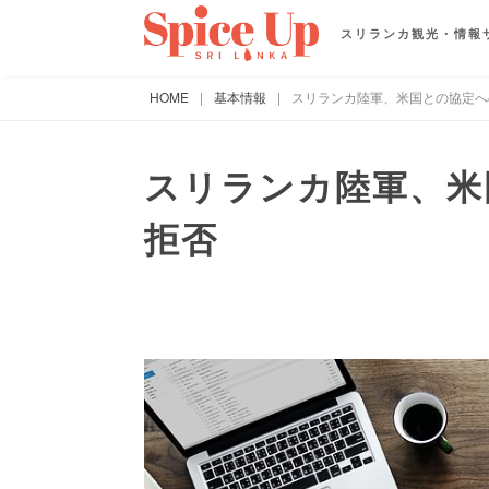
スリランカ観光・情報
HOME
|
基本情報
|
スリランカ陸軍、米国との協定へ
スリランカ陸軍、米
拒否