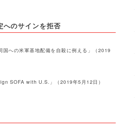
定へのサインを拒否
、同国への米軍基地配備を自殺に例える」（2019
ot sign SOFA with U.S.」（2019年5月12日）