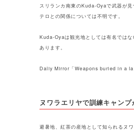
スリランカ南東のKuda-Oyaで武器が
テロとの関係については不明です。
Kuda-Oyaは観光地としては有名で
あります。
Daliy Mirror「Weapons buried in 
ヌワラエリヤで訓練キャンプ
避暑地、紅茶の産地として知られるヌワ