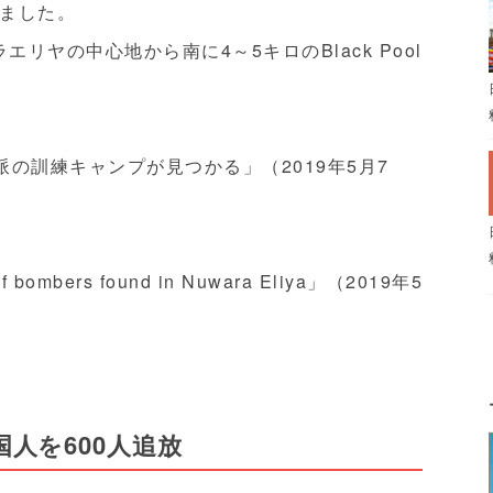
ました。
エリヤの中心地から南に4～5キロのBlack Pool
派の訓練キャンプが見つかる」（2019年5月7
of bombers found in Nuwara Eliya」（2019年5
人を600人追放