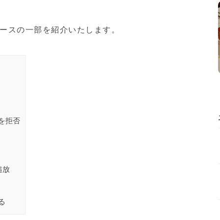
ースの一部を紹介いたします。
を拒否
追放
る