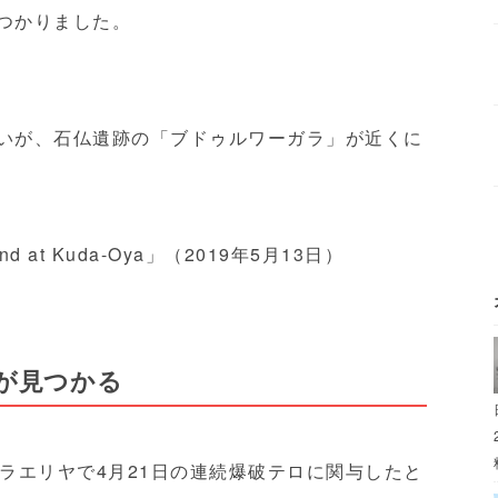
見つかりました。
はないが、石仏遺跡の「ブドゥルワーガラ」が近くに
a land at Kuda-Oya」（2019年5月13日）
が見つかる
ラエリヤで4月21日の連続爆破テロに関与したと