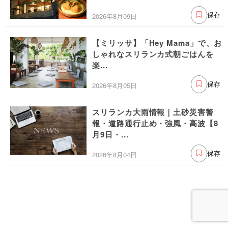
2026年8月09日
保存
【ミリッサ】「Hey Mama」で、お
しゃれなスリランカ式朝ごはんを
楽...
2026年8月05日
保存
スリランカ大雨情報｜土砂災害警
報・道路通行止め・強風・高波【8
月9日・...
2026年8月04日
保存