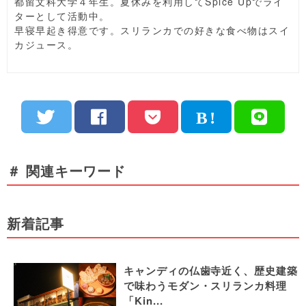
都留文科大学４年生。夏休みを利用してSpice Upでライ
ターとして活動中。
早寝早起き得意です。スリランカでの好きな食べ物はスイ
カジュース。
＃ 関連キーワード
新着記事
キャンディの仏歯寺近く、歴史建築
で味わうモダン・スリランカ料理
「Kin...