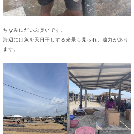
ちなみにだいぶ臭いです。
海辺には魚を天日干しする光景も見られ、迫力があり
ます。