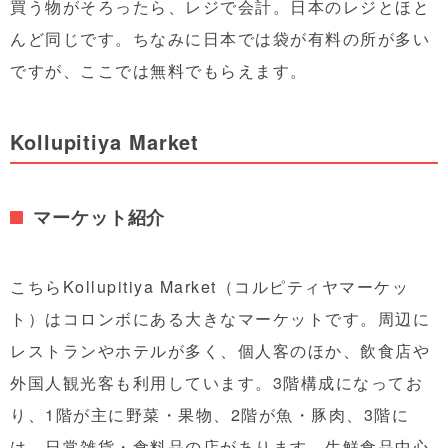
買う物がそろったら、レジで会計。日本のレジとほと
んど同じです。ちなみに日本では袋が有料の所が多い
ですが、ここでは無料でもらえます。
Kollupitiya Market
マーケット紹介
こちらKollupitiya Market（コルピティヤマーケッ
ト）はコロンボにある大きなマーケットです。周辺に
レストランやホテルが多く、個人客のほか、飲食店や
外国人観光客も利用しています。3階構成になってお
り、1階が主に野菜・果物、2階が魚・豚肉、3階に
は、日常雑貨・食料品の店があります。生鮮食品中心