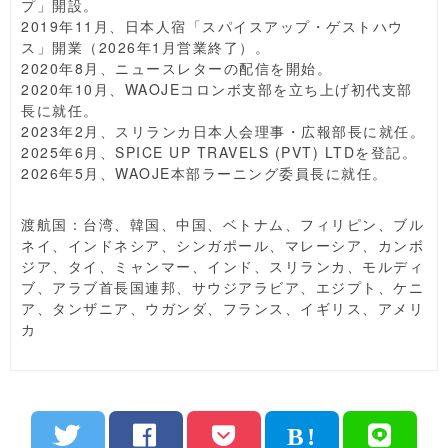
プ」開設。
2019年11月、日本人宿「スパイスアップ・ゲストハウ
ス」開業（2026年1月営業終了）。
2020年8月、ニュースレターの配信を開始。
2020年10月、WAOJEコロンボ支部を立ち上げ初代支部
長に就任。
2023年2月、スリランカ日本人会理事・広報部長に就任。
2025年6月、SPICE UP TRAVELS (PVT) LTDを登記。
2026年5月、WAOJE本部ラーニング委員長に就任。
渡航国：台湾、韓国、中国、ベトナム、フィリピン、ブル
ネイ、インドネシア、シンガポール、マレーシア、カンボ
ジア、タイ、ミャンマー、インド、スリランカ、モルディ
ブ、アラブ首長国連邦、サウジアラビア、エジプト、ケニ
ア、タンザニア、ウガンダ、フランス、イギリス、アメリ
カ