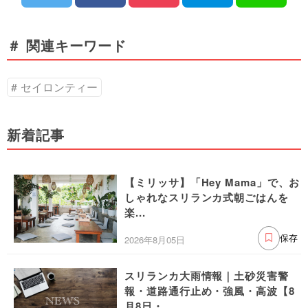
＃ 関連キーワード
セイロンティー
新着記事
【ミリッサ】「Hey Mama」で、お
しゃれなスリランカ式朝ごはんを
楽...
2026年8月05日
保存
スリランカ大雨情報｜土砂災害警
報・道路通行止め・強風・高波【8
月8日・...