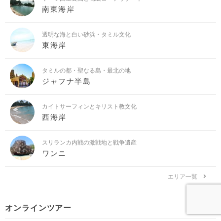
南東海岸
透明な海と白い砂浜・タミル文化
東海岸
タミルの都・聖なる島・最北の地
ジャフナ半島
カイトサーフィンとキリスト教文化
西海岸
スリランカ内戦の激戦地と戦争遺産
ワンニ
エリア一覧
オンラインツアー