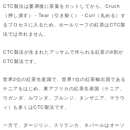
CTC製法は萎凋後に茶葉をカットしてから、Cruch
（押し潰す）・Tear（引き裂く）・Curl（丸める）す
るプロセスに入るため、ホールリーフの紅茶はCTC製
法では作れません。
CTC製法が生まれたアッサムで作られる紅茶の9割が
CTC製法です。
世界2位の紅茶生産国で、世界1位の紅茶輸出国である
ケニアをはじめ、東アフリカの紅茶生産国（ケニア、
ウガンダ、ルワンダ、ブルンジ、タンザニア、マラウ
ィ）も多くはCTC製法です。
一方で、ダージリン、スリランカ、ネパールはオーソ