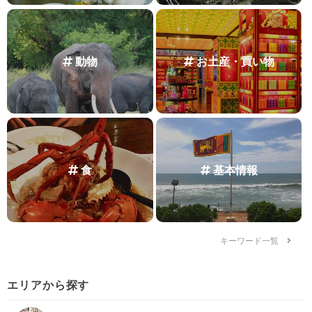
動物
お土産・買い物
食
基本情報
キーワード一覧
エリアから探す