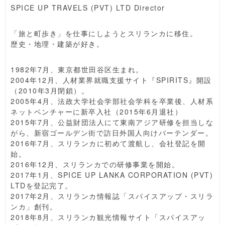
SPICE UP TRAVELS (PVT) LTD Director
「旅と町歩き」を仕事にしようとスリランカに移住。
歴史・地理・建築が好き。
1982年7月、東京都世田谷区生まれ。
2004年12月、人材業界就職支援サイト『SPIRITS』開設
（2010年3月閉鎖）。
2005年4月、法政大学社会学部社会学科を卒業後、人材系
ネットベンチャーに新卒入社（2015年6月退社）
2015年7月、公益財団法人にて東南アジア研修を担当しな
がら、新宿ゴールデン街で訪日外国人向けバーテンダー。
2016年7月、スリランカに初めて渡航し、会社登記を開
始。
2016年12月、スリランカでの研修事業を開始。
2017年1月、SPICE UP LANKA CORPORATION (PVT)
LTDを登記完了。
2017年2月、スリランカ情報誌「スパイスアップ・スリラ
ンカ」創刊。
2018年8月、スリランカ観光情報サイト「スパイスアッ