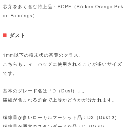
芯芽を多く含む特上品：BOPF（Broken Orange Pek
oe Fannings）
ダスト
1mm以下の粉末状の茶葉のクラス。
こちらもティーバッグに使用されることが多いサイズ
です。
基本のグレード名は「D（Dust）」。
繊維が含まれる割合で上等かどうかが分かれます。
繊維量が多いローカルマーケット品：D2（Dust 2）
繊維量が通常のスタンダードな品：D（Dust）