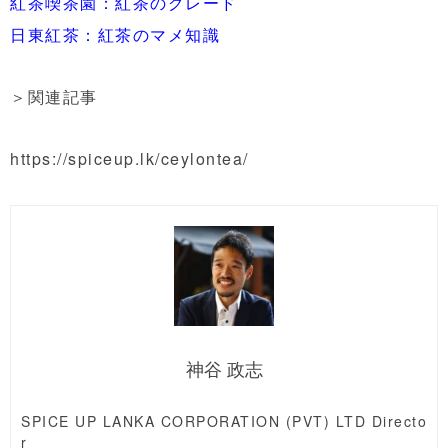
紅茶喫茶園：紅茶のグレード
日東紅茶：紅茶のマメ知識
＞関連記事
https://spiceup.lk/ceylontea/
神谷 政志
SPICE UP LANKA CORPORATION (PVT) LTD Directo
r