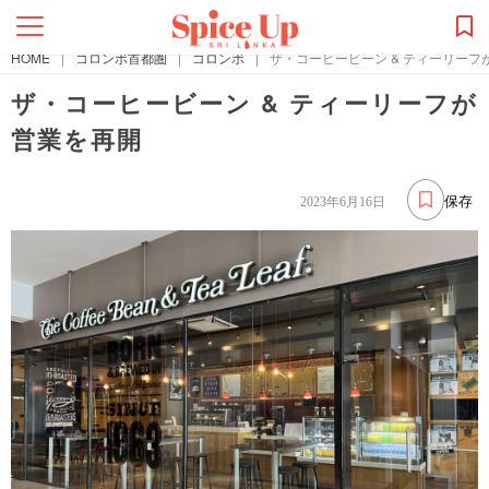
HOME
|
コロンボ首都圏
|
コロンボ
|
ザ・コーヒービーン & ティーリーフ
ザ・コーヒービーン & ティーリーフが
営業を再開
保存
2023年6月16日