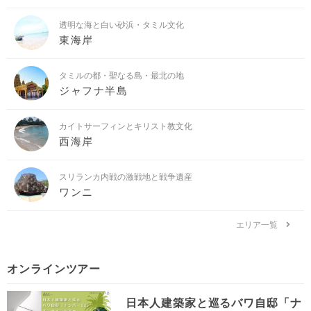
透明な海と白い砂浜・タミル文化
東海岸
タミルの都・聖なる島・最北の地
ジャフナ半島
カイトサーフィンとキリスト教文化
西海岸
スリランカ内戦の激戦地と戦争遺産
ワンニ
エリア一覧
オンラインツアー
日本人建築家と巡るバワ自邸「ナ