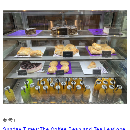
参考）
Sunday Times:The Coffee Bean and Tea Leaf ope