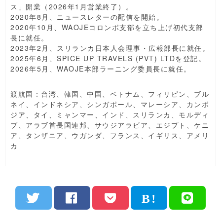
ス」開業（2026年1月営業終了）。
2020年8月、ニュースレターの配信を開始。
2020年10月、WAOJEコロンボ支部を立ち上げ初代支部
長に就任。
2023年2月、スリランカ日本人会理事・広報部長に就任。
2025年6月、SPICE UP TRAVELS (PVT) LTDを登記。
2026年5月、WAOJE本部ラーニング委員長に就任。
渡航国：台湾、韓国、中国、ベトナム、フィリピン、ブル
ネイ、インドネシア、シンガポール、マレーシア、カンボ
ジア、タイ、ミャンマー、インド、スリランカ、モルディ
ブ、アラブ首長国連邦、サウジアラビア、エジプト、ケニ
ア、タンザニア、ウガンダ、フランス、イギリス、アメリ
カ