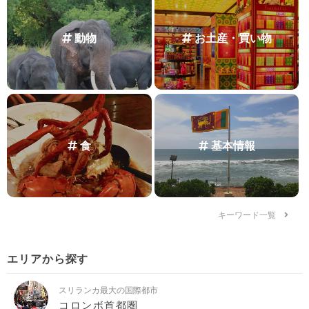
動物
お土産・買い物
食
基本情報
キーワード一覧
エリアから探す
スリランカ最大の国際都市
コロンボ首都圏