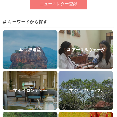
キーワードから探す
世界遺産
アーユルヴェーダ
セイロンティー
ジェフリーバワ