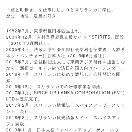
「旅と町歩き」を仕事にしようとスリランカに移住。
歴史・地理・建築が好き。
1982年7月、東京都世田谷区生まれ。
2004年12月、人材業界就職支援サイト『SPIRITS』開設
（2010年3月閉鎖）。
2005年4月、法政大学社会学部社会学科を卒業後、人材系
ネットベンチャーに新卒入社（2015年6月退社）
2015年7月、公益財団法人にて東南アジア研修を担当しな
がら、新宿ゴールデン街で訪日外国人向けバーテンダー。
2016年7月、スリランカに初めて渡航し、会社登記を開
始。
2016年12月、スリランカでの研修事業を開始。
2017年1月、SPICE UP LANKA CORPORATION (PVT)
LTDを登記完了。
2017年2月、スリランカ情報誌「スパイスアップ・スリラ
ンカ」創刊。
2018年8月、スリランカ観光情報サイト「スパイスアッ
プ」開設。
2019年11月、日本人宿「スパイスアップ・ゲストハウ