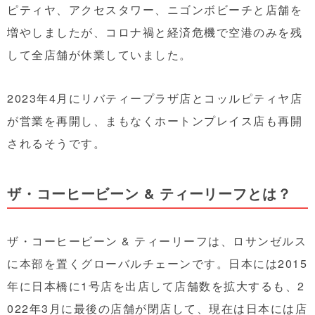
ピティヤ、アクセスタワー、ニゴンボビーチと店舗を
増やしましたが、コロナ禍と経済危機で空港のみを残
して全店舗が休業していました。
2023年4月にリバティープラザ店とコッルピティヤ店
が営業を再開し、まもなくホートンプレイス店も再開
されるそうです。
ザ・コーヒービーン & ティーリーフとは？
ザ・コーヒービーン & ティーリーフは、ロサンゼルス
に本部を置くグローバルチェーンです。日本には2015
年に日本橋に1号店を出店して店舗数を拡大するも、2
022年3月に最後の店舗が閉店して、現在は日本には店