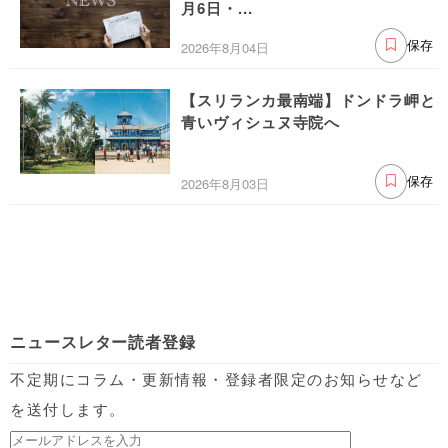
月6日・...
2026年8月04日
保存
【スリランカ最南端】ドンドラ岬と
青いヴィシュヌ寺院へ
2026年8月03日
保存
ニュースレター読者登録
不定期にコラム・更新情報・登録者限定のお知らせなど
を送付します。