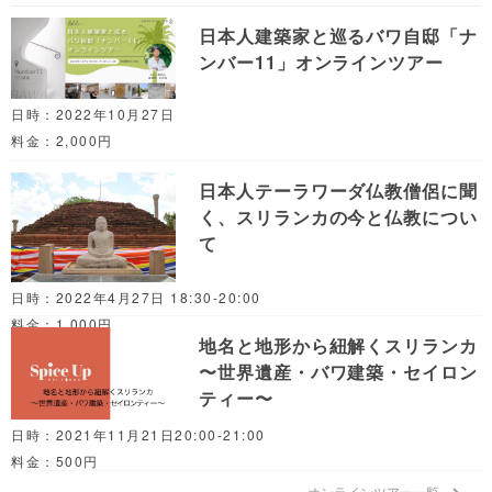
日本人建築家と巡るバワ自邸「ナ
ンバー11」オンラインツアー
日時：2022年10月27日
料金：2,000円
日本人テーラワーダ仏教僧侶に聞
く、スリランカの今と仏教につい
て
日時：2022年4月27日 18:30-20:00
料金：1,000円
地名と地形から紐解くスリランカ
〜世界遺産・バワ建築・セイロン
ティー〜
日時：2021年11月21日20:00-21:00
料金：500円
オンラインツアー一覧