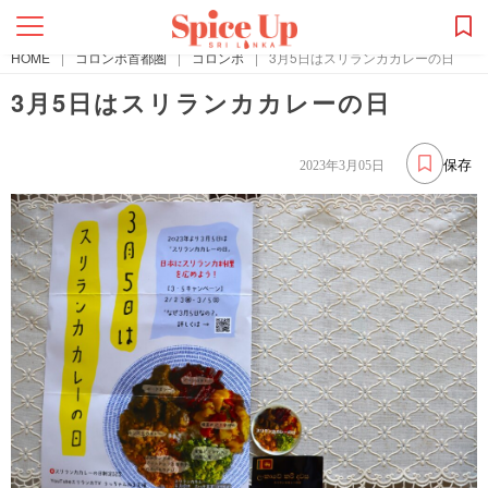
HOME
|
コロンボ首都圏
|
コロンボ
|
3月5日はスリランカカレーの日
3月5日はスリランカカレーの日
保存
2023年3月05日