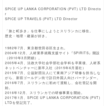
SPICE UP LANKA CORPORATION (PVT) LTD Directo
r
SPICE UP TRAVELS (PVT) LTD Director
「旅と町歩き」を仕事にしようとスリランカに移住。
歴史・地理・建築が好き。
1982年7月、東京都世田谷区生まれ。
2004年12月、人材業界就職支援サイト『SPIRITS』開設
（2010年3月閉鎖）。
2005年4月、法政大学社会学部社会学科を卒業後、人材系
ネットベンチャーに新卒入社（2015年6月退社）
2015年7月、公益財団法人にて東南アジア研修を担当しな
がら、新宿ゴールデン街で訪日外国人向けバーテンダー。
2016年7月、スリランカに初めて渡航し、会社登記を開
始。
2016年12月、スリランカでの研修事業を開始。
2017年1月、SPICE UP LANKA CORPORATION (PVT)
LTDを登記完了。