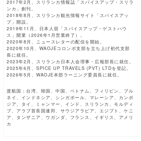
2017年2月、スリランカ情報誌「スパイスアップ・スリラ
ンカ」創刊。
2018年8月、スリランカ観光情報サイト「スパイスアッ
プ」開設。
2019年11月、日本人宿「スパイスアップ・ゲストハウ
ス」開業（2026年1月営業終了）。
2020年8月、ニュースレターの配信を開始。
2020年10月、WAOJEコロンボ支部を立ち上げ初代支部
長に就任。
2023年2月、スリランカ日本人会理事・広報部長に就任。
2025年6月、SPICE UP TRAVELS (PVT) LTDを登記。
2026年5月、WAOJE本部ラーニング委員長に就任。
渡航国：台湾、韓国、中国、ベトナム、フィリピン、ブル
ネイ、インドネシア、シンガポール、マレーシア、カンボ
ジア、タイ、ミャンマー、インド、スリランカ、モルディ
ブ、アラブ首長国連邦、サウジアラビア、エジプト、ケニ
ア、タンザニア、ウガンダ、フランス、イギリス、アメリ
カ