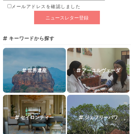
メールアドレスを確認しました
キーワードから探す
世界遺産
アーユルヴェーダ
セイロンティー
ジェフリーバワ