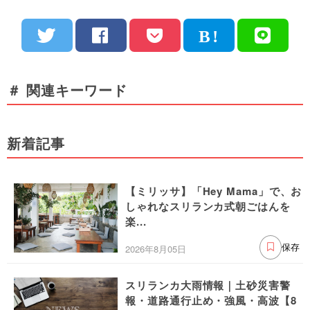
＃ 関連キーワード
新着記事
【ミリッサ】「Hey Mama」で、お
しゃれなスリランカ式朝ごはんを
楽...
2026年8月05日
保存
スリランカ大雨情報｜土砂災害警
報・道路通行止め・強風・高波【8