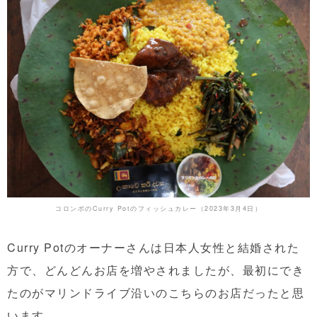
コロンボのCurry Potのフィッシュカレー（2023年3月4日）
Curry Potのオーナーさんは日本人女性と結婚された
方で、どんどんお店を増やされましたが、最初にでき
たのがマリンドライブ沿いのこちらのお店だったと思
います。