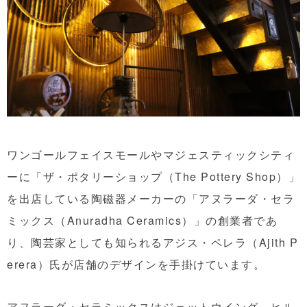
ワンゴールフェイスモールやマジェスティックシティ
ーに「ザ・ポタリーショップ（The Pottery Shop）」
を出店している陶磁器メーカーの「アヌラーダ・セラ
ミックス（Anuradha Ceramics）」の創業者であ
り、陶芸家としても知られるアジス・ペレラ（Ajith P
erera）氏が店舗のデザインを手掛けています。
アヌラーダ・セラミックスはジェットウイング、ヒル