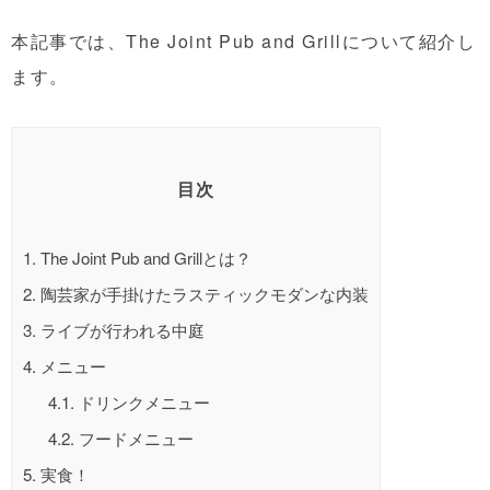
本記事では、The Joint Pub and Grillについて紹介し
ます。
目次
1.
The Joint Pub and Grillとは？
2.
陶芸家が手掛けたラスティックモダンな内装
3.
ライブが行われる中庭
4.
メニュー
4.1.
ドリンクメニュー
4.2.
フードメニュー
5.
実食！