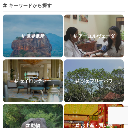
キーワードから探す
世界遺産
アーユルヴェーダ
セイロンティー
ジェフリーバワ
動物
お土産・買い物