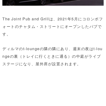
The Joint Pub and Grillは、2021年5月にコロンボフ
ォートのチャタム・ストリートにオープンしたパブで
す。
ディルマのt-loungeの隣の隣にあり、週末の夜はt-lou
ngeの裏（トレイに行くときに通る）の中庭がライブ
ステージになり、屋外席が設置されます。