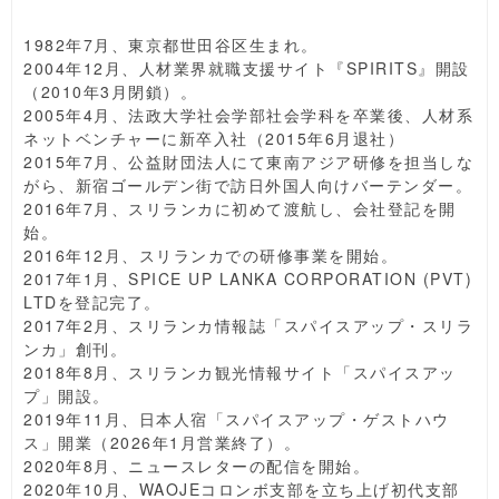
1982年7月、東京都世田谷区生まれ。
2004年12月、人材業界就職支援サイト『SPIRITS』開設
（2010年3月閉鎖）。
2005年4月、法政大学社会学部社会学科を卒業後、人材系
ネットベンチャーに新卒入社（2015年6月退社）
2015年7月、公益財団法人にて東南アジア研修を担当しな
がら、新宿ゴールデン街で訪日外国人向けバーテンダー。
2016年7月、スリランカに初めて渡航し、会社登記を開
始。
2016年12月、スリランカでの研修事業を開始。
2017年1月、SPICE UP LANKA CORPORATION (PVT)
LTDを登記完了。
2017年2月、スリランカ情報誌「スパイスアップ・スリラ
ンカ」創刊。
2018年8月、スリランカ観光情報サイト「スパイスアッ
プ」開設。
2019年11月、日本人宿「スパイスアップ・ゲストハウ
ス」開業（2026年1月営業終了）。
2020年8月、ニュースレターの配信を開始。
2020年10月、WAOJEコロンボ支部を立ち上げ初代支部