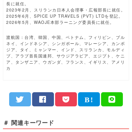
長に就任。
2023年2月、スリランカ日本人会理事・広報部長に就任。
2025年6月、SPICE UP TRAVELS (PVT) LTDを登記。
2026年5月、WAOJE本部ラーニング委員長に就任。
渡航国：台湾、韓国、中国、ベトナム、フィリピン、ブル
ネイ、インドネシア、シンガポール、マレーシア、カンボ
ジア、タイ、ミャンマー、インド、スリランカ、モルディ
ブ、アラブ首長国連邦、サウジアラビア、エジプト、ケニ
ア、タンザニア、ウガンダ、フランス、イギリス、アメリ
カ
＃ 関連キーワード