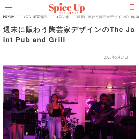
HOME
|
コロンボ首都圏
|
コロンボ
|
週末に賑わう陶芸家デザインのThe Joint P
週末に賑わう陶芸家デザインのThe Jo
int Pub and Grill
2023年5月24日