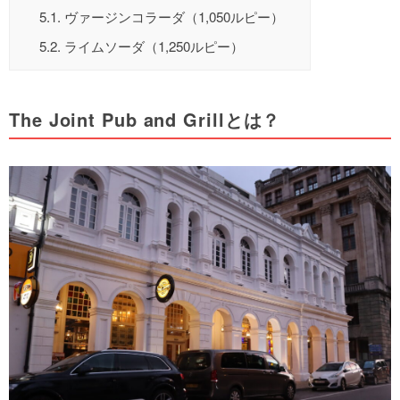
5.1.
ヴァージンコラーダ（1,050ルピー）
5.2.
ライムソーダ（1,250ルピー）
The Joint Pub and Grillとは？