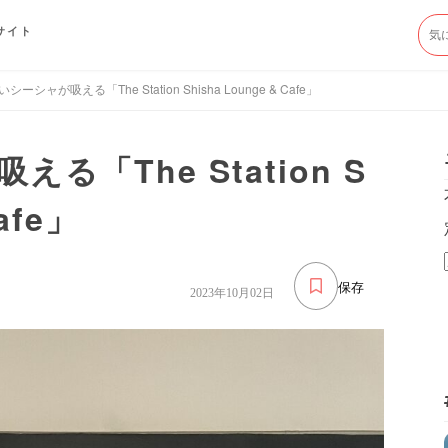
サイト
シーシャが吸える「The Station Shisha Lounge & Cafe」
「The Station S
afe」
保存
2023年10月02日