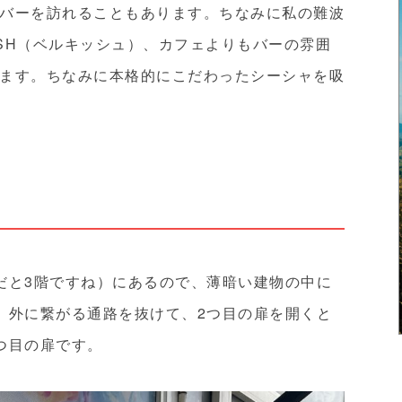
バーを訪れることもあります。ちなみに私の難波
ISH（ベルキッシュ）、カフェよりもバーの雰囲
行きます。ちなみに本格的にこだわったシーシャを吸
だと3階ですね）にあるので、薄暗い建物の中に
、外に繋がる通路を抜けて、2つ目の扉を開くと
つ目の扉です。