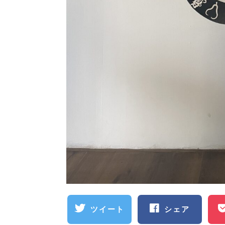
ツイート
シェア