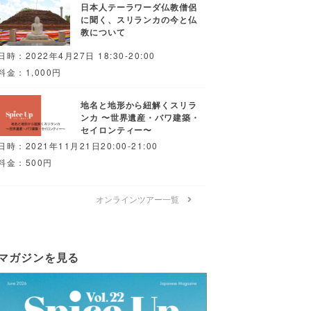
日本人テーラワーダ仏教僧侶
に聞く、スリランカの今と仏
教について
日時：2022年4月27日 18:30-20:00
料金：1,000円
地名と地形から紐解くスリラ
ンカ 〜世界遺産・バワ建築・
セイロンティー〜
日時：2021年11月21日20:00-21:00
料金：500円
オンラインツアー一覧
マガジンを見る