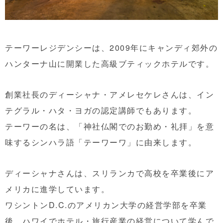
テーワーレジデンシーは、2009年にキャンディ郊外の
ハンターナ山に開業した高級ブティックホテルです。
創業社長のディーシャナ・アメレセケレさんは、イン
テグラル・ハタ・ヨガの認定講師でもあります。
テーワーの名は、「神社仏閣でのお勤め・礼拝」を意
味するシンハラ語「テーワーワ」に由来します。
ディーシャナさんは、スリランカで高校を卒業後にア
メリカに進学しています。
ワシントンD.C.のアメリカン大学の経営学部を卒業
後、ハワイでホテル・旅行産業の経営について学んで