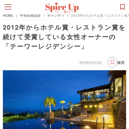
HOME
|
中央高地北部
|
キャンディ
|
2012年からホテル賞・レストラン
2012年からホテル賞・レストラン賞を
続けて受賞している女性オーナーの
「テーワーレジデンシー」
保存
2022年6月15日