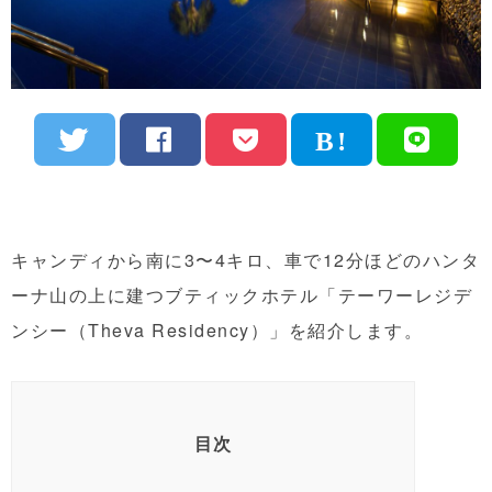
キャンディから南に3〜4キロ、車で12分ほどのハンタ
ーナ山の上に建つブティックホテル「テーワーレジデ
ンシー（Theva Residency）」を紹介します。
目次