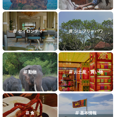
セイロンティー
ジェフリーバワ
動物
お土産・買い物
食
基本情報