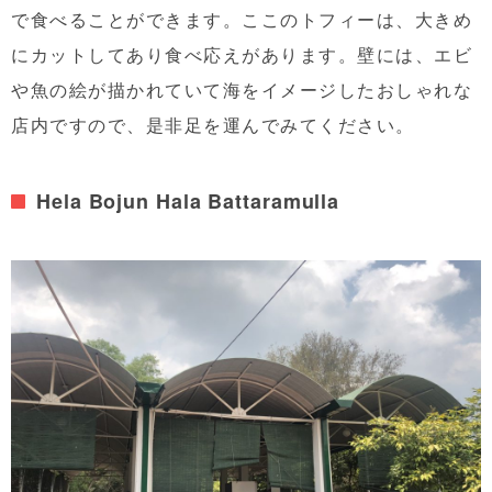
で食べることができます。ここのトフィーは、大きめ
にカットしてあり食べ応えがあります。壁には、エビ
や魚の絵が描かれていて海をイメージしたおしゃれな
店内ですので、是非足を運んでみてください。
Hela Bojun Hala Battaramulla