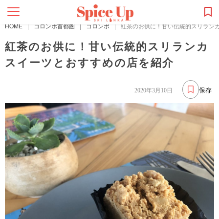
HOME
|
コロンボ首都圏
|
コロンボ
|
紅茶のお供に！甘い伝統的スリラン
紅茶のお供に！甘い伝統的スリランカ
スイーツとおすすめの店を紹介
保存
2020年3月10日