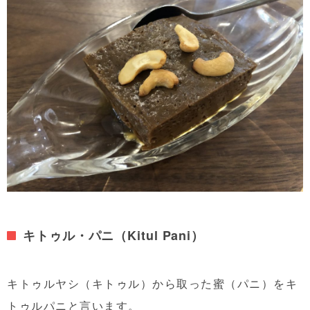
キトゥル・パニ（Kitul Pani）
キトゥルヤシ（キトゥル）から取った蜜（パニ）をキ
トゥルパニと言います。