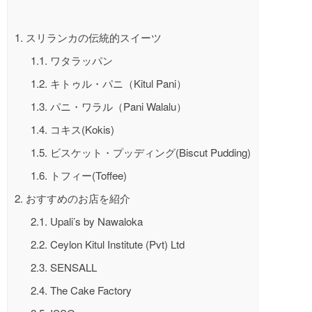
1.
スリランカの伝統的スイーツ
1.1.
ワタラッパン
1.2.
キトゥル・パニ（Kitul Pani）
1.3.
パニ・ワラル（Pani Walalu）
1.4.
コキス(Kokis)
1.5.
ビスケット・プッディング(Biscut Pudding)
1.6.
トフィー(Toffee)
2.
おすすめのお店を紹介
2.1.
Upali’s by Nawaloka
2.2.
Ceylon Kitul Institute (Pvt) Ltd
2.3.
SENSALL
2.4.
The Cake Factory