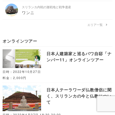
スリランカ内戦の激戦地と戦争遺産
ワンニ
エリア一覧
オンラインツアー
日本人建築家と巡るバワ自邸「ナ
ンバー11」オンラインツアー
日時：2022年10月27日
料金：2,000円
日本人テーラワーダ仏教僧侶に聞
く、スリランカの今と仏教につい
て
日時：2022年4月27日 18:30-20:00