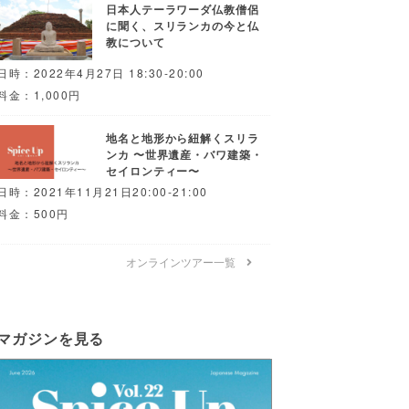
日本人テーラワーダ仏教僧侶
に聞く、スリランカの今と仏
教について
日時：2022年4月27日 18:30-20:00
料金：1,000円
地名と地形から紐解くスリラ
ンカ 〜世界遺産・バワ建築・
セイロンティー〜
日時：2021年11月21日20:00-21:00
料金：500円
オンラインツアー一覧
マガジンを見る