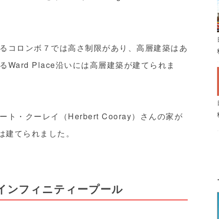
るコロンボ７では高さ制限があり、高層建築はあ
ard Place沿いには高層建築が建てられま
クーレイ（Herbert Cooray）さんの家が
venは建てられました。
インフィニティープール