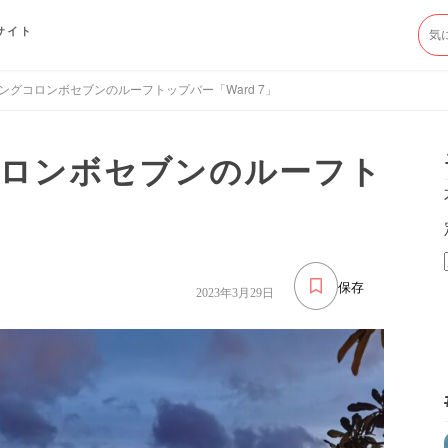
サイト
ングコロンボセブンのルーフトップバー「Ward 7」
ロンボセブンのルーフト
」
保存
2023年3月29日