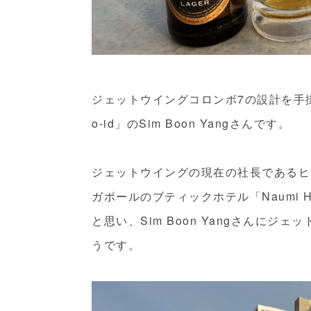
ジェットウイングコロンボ7の設計を手
o-id」のSim Boon Yangさんです。
ジェットウイングの現在の社長であるヒラン
ガポールのブティックホテル「Naumi 
と思い、Sim Boon Yangさんに
うです。