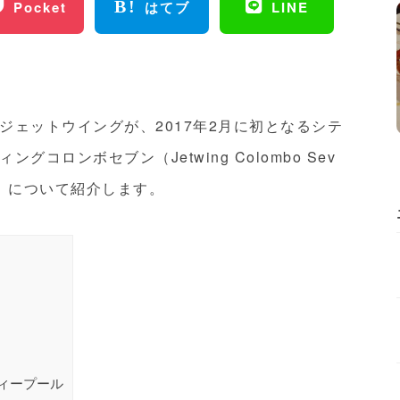
Pocket
はてブ
LINE
ジェットウイングが、2017年2月に初となるシテ
コロンボセブン（Jetwing Colombo Sev
7」について紹介します。
ィープール