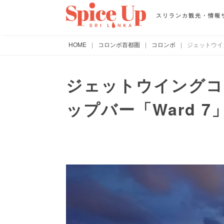
スリランカ観光・情報
HOME
|
コロンボ首都圏
|
コロンボ
|
ジェットウイ
ジェットウイングコ
ップバー「Ward 7