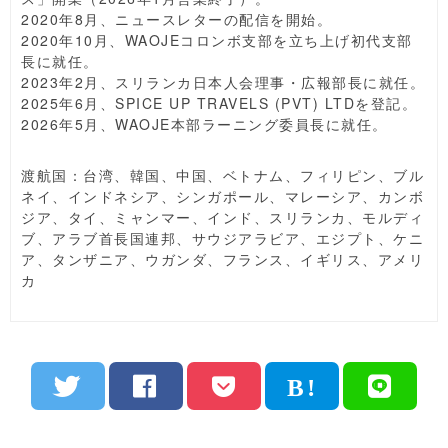
2020年8月、ニュースレターの配信を開始。
2020年10月、WAOJEコロンボ支部を立ち上げ初代支部
長に就任。
2023年2月、スリランカ日本人会理事・広報部長に就任。
2025年6月、SPICE UP TRAVELS (PVT) LTDを登記。
2026年5月、WAOJE本部ラーニング委員長に就任。
渡航国：台湾、韓国、中国、ベトナム、フィリピン、ブル
ネイ、インドネシア、シンガポール、マレーシア、カンボ
ジア、タイ、ミャンマー、インド、スリランカ、モルディ
ブ、アラブ首長国連邦、サウジアラビア、エジプト、ケニ
ア、タンザニア、ウガンダ、フランス、イギリス、アメリ
カ