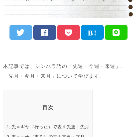
本記事では、シンハラ語の「先週・今週・来週」、
「先月・今月・来月」について学びます。
目次
1.
先＝ギヤ（行った）で表す先週・先月
2.
来＝エナ（来る）で表す来週・来月