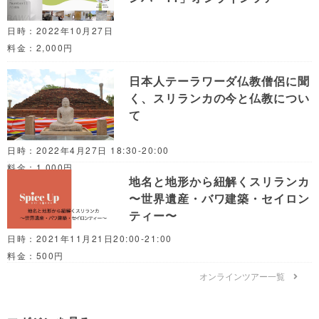
日時：2022年10月27日
料金：2,000円
日本人テーラワーダ仏教僧侶に聞
く、スリランカの今と仏教につい
て
日時：2022年4月27日 18:30-20:00
料金：1,000円
地名と地形から紐解くスリランカ
〜世界遺産・バワ建築・セイロン
ティー〜
日時：2021年11月21日20:00-21:00
料金：500円
オンラインツアー一覧