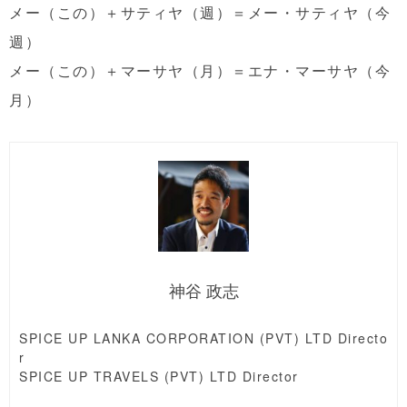
メー（この）＋サティヤ（週）＝メー・サティヤ（今
週）
メー（この）＋マーサヤ（月）＝エナ・マーサヤ（今
月）
神谷 政志
SPICE UP LANKA CORPORATION (PVT) LTD Directo
r
SPICE UP TRAVELS (PVT) LTD Director