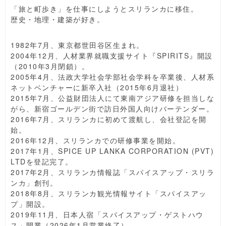
「旅と町歩き」を仕事にしようとスリランカに移住。
歴史・地理・建築が好き。
1982年7月、東京都世田谷区生まれ。
2004年12月、人材業界就職支援サイト『SPIRITS』開設
（2010年3月閉鎖）。
2005年4月、法政大学社会学部社会学科を卒業後、人材系
ネットベンチャーに新卒入社（2015年6月退社）
2015年7月、公益財団法人にて東南アジア研修を担当しな
がら、新宿ゴールデン街で訪日外国人向けバーテンダー。
2016年7月、スリランカに初めて渡航し、会社登記を開
始。
2016年12月、スリランカでの研修事業を開始。
2017年1月、SPICE UP LANKA CORPORATION (PVT)
LTDを登記完了。
2017年2月、スリランカ情報誌「スパイスアップ・スリラ
ンカ」創刊。
2018年8月、スリランカ観光情報サイト「スパイスアッ
プ」開設。
2019年11月、日本人宿「スパイスアップ・ゲストハウ
ス」開業（2026年1月営業終了）。