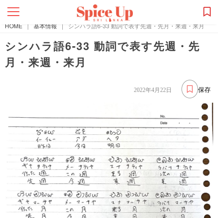
HOME
|
基本情報
|
シンハラ語6-33 動詞で表す先週・先月・来週・来月
シンハラ語6-33 動詞で表す先週・先
月・来週・来月
保存
2022年4月22日