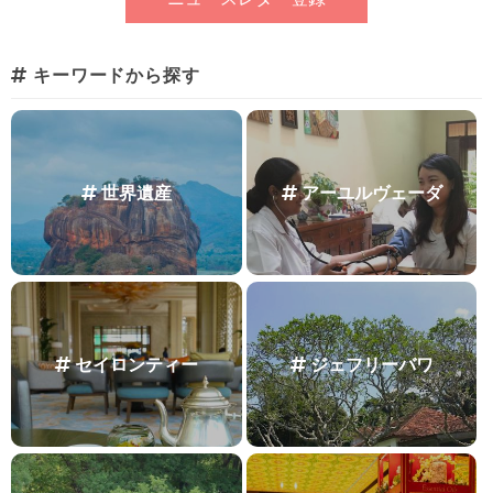
キーワードから探す
世界遺産
アーユルヴェーダ
セイロンティー
ジェフリーバワ