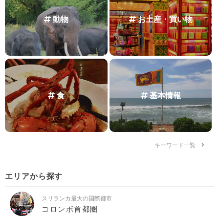
動物
お土産・買い物
食
基本情報
キーワード一覧
エリアから探す
スリランカ最大の国際都市
コロンボ首都圏