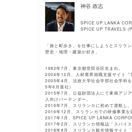
神谷 政志
SPICE UP LANKA CORP
SPICE UP TRAVELS (P
「旅と町歩き」を仕事にしようとスリラン
歴史・地理・建築が好き。
1982年7月、東京都世田谷区生まれ。
2004年12月、人材業界就職支援サイト『S
2005年4月、法政大学社会学部社会学科
5年6月退社）
2015年7月、公益財団法人にて東南ア
人向けバーテンダー。
2016年7月、スリランカに初めて渡航し
2016年12月、スリランカでの研修事業を
2017年1月、SPICE UP LANKA CORP
2017年2月、スリランカ情報誌「スパイ
2018年8月、スリランカ観光情報サイト