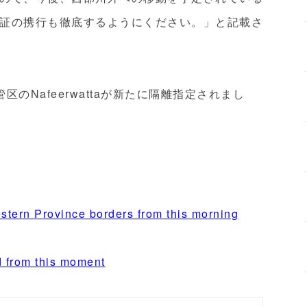
証の携行も徹底するようにください。」と記載さ
のNafeerwattaが新たに隔離指定されまし
tern Province borders from this morning
d from this moment