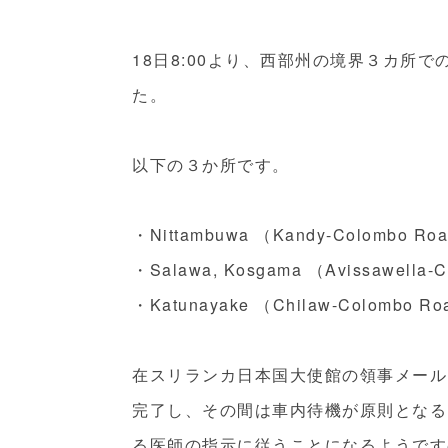
18日8:00より、西部州の境界３カ所
た。
以下の３か所です。
・Nittambuwa （Kandy-Colombo Ro
・Salawa, Kosgama （Avissawella-
・Katunayake （Chilaw-Colombo R
在スリランカ日本国大使館の領事メール
完了し、その間は車内待機が原則とな
る
る医師の指示に
従うことになるようです