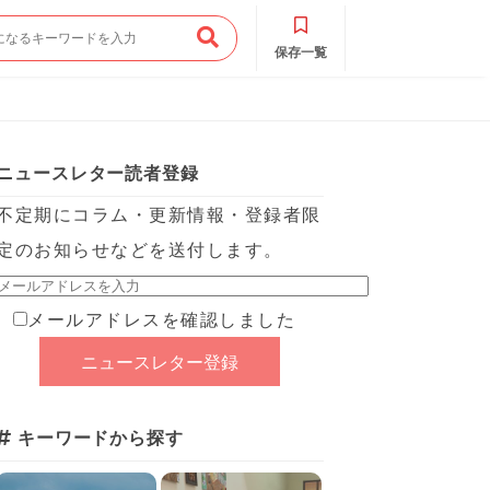
保存一覧
ニュースレター読者登録
不定期にコラム・更新情報・登録者限
定のお知らせなどを送付します。
メールアドレスを確認しました
キーワードから探す