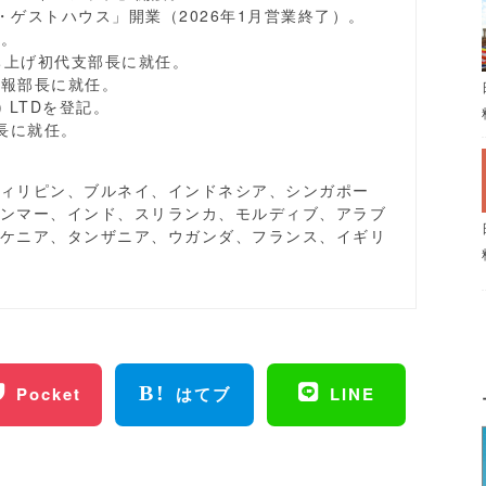
・ゲストハウス」開業（2026年1月営業終了）。
始。
立ち上げ初代支部長に就任。
広報部長に就任。
T) LTDを登記。
員長に就任。
ィリピン、ブルネイ、インドネシア、シンガポー
ンマー、インド、スリランカ、モルディブ、アラブ
ケニア、タンザニア、ウガンダ、フランス、イギリ
Pocket
はてブ
LINE