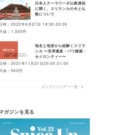
日本人テーラワーダ仏教僧侶
に聞く、スリランカの今と仏
教について
日時：2022年4月27日 18:30-20:00
料金：1,000円
地名と地形から紐解くスリラ
ンカ 〜世界遺産・バワ建築・
セイロンティー〜
日時：2021年11月21日20:00-21:00
料金：500円
オンラインツアー一覧
マガジンを見る