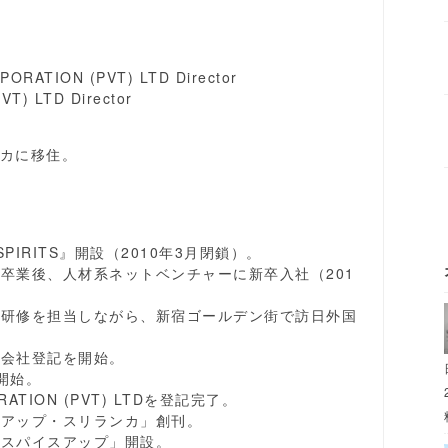
ORATION (PVT) LTD Director
VT) LTD Director
カに移住。
PIRITS』開設（2010年3月閉鎖）。
を卒業後、人材系ネットベンチャーに新卒入社（201
ジア研修を担当しながら、新宿ゴールデン街で訪日外国
、会社登記を開始。
開始。
ORATION (PVT) LTDを登記完了。
スアップ・スリランカ」創刊。
「スパイスアップ」開設。