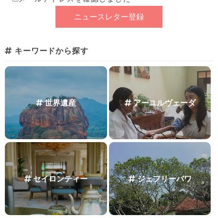
キーワードから探す
世界遺産
アーユルヴェーダ
セイロンティー
ジェフリーバワ