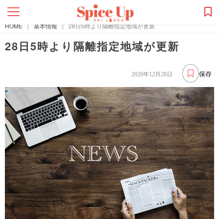
HOME
|
基本情報
|
28日5時より隔離指定地域が更新
28日5時より隔離指定地域が更新
保存
2020年12月28日