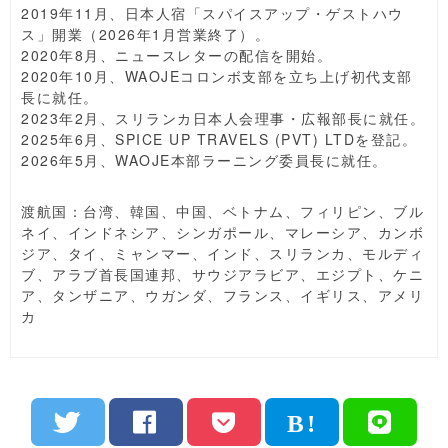
2019年11月、日本人宿「スパイスアップ・ゲストハウ
ス」開業（2026年1月営業終了）。
2020年8月、ニュースレターの配信を開始。
2020年10月、WAOJEコロンボ支部を立ち上げ初代支部
長に就任。
2023年2月、スリランカ日本人会理事・広報部長に就任。
2025年6月、SPICE UP TRAVELS (PVT) LTDを登記。
2026年5月、WAOJE本部ラーニング委員長に就任。
渡航国：台湾、韓国、中国、ベトナム、フィリピン、ブル
ネイ、インドネシア、シンガポール、マレーシア、カンボ
ジア、タイ、ミャンマー、インド、スリランカ、モルディ
ブ、アラブ首長国連邦、サウジアラビア、エジプト、ケニ
ア、タンザニア、ウガンダ、フランス、イギリス、アメリ
カ