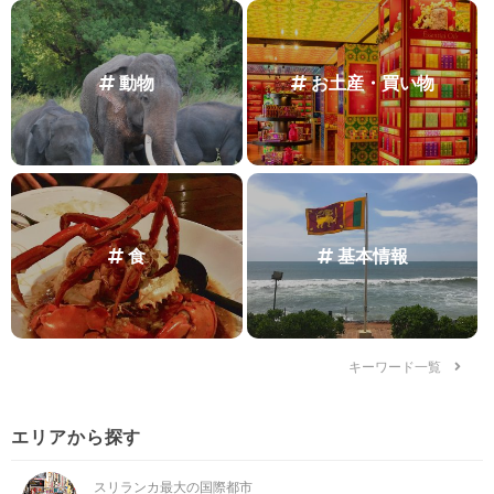
動物
お土産・買い物
食
基本情報
キーワード一覧
エリアから探す
スリランカ最大の国際都市