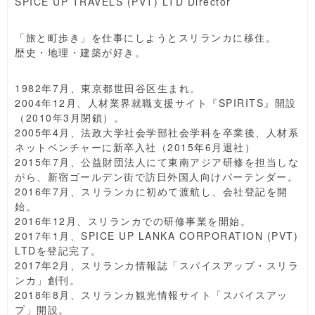
SPICE UP TRAVELS (PVT) LTD Director
「旅と町歩き」を仕事にしようとスリランカに移住。
歴史・地理・建築が好き。
1982年7月、東京都世田谷区生まれ。
2004年12月、人材業界就職支援サイト『SPIRITS』開設
（2010年3月閉鎖）。
2005年4月、法政大学社会学部社会学科を卒業後、人材系
ネットベンチャーに新卒入社（2015年6月退社）
2015年7月、公益財団法人にて東南アジア研修を担当しな
がら、新宿ゴールデン街で訪日外国人向けバーテンダー。
2016年7月、スリランカに初めて渡航し、会社登記を開
始。
2016年12月、スリランカでの研修事業を開始。
2017年1月、SPICE UP LANKA CORPORATION (PVT)
LTDを登記完了。
2017年2月、スリランカ情報誌「スパイスアップ・スリラ
ンカ」創刊。
2018年8月、スリランカ観光情報サイト「スパイスアッ
プ」開設。