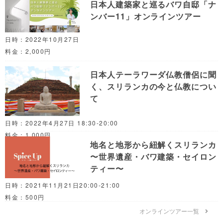
日本人建築家と巡るバワ自邸「ナ
ンバー11」オンラインツアー
日時：2022年10月27日
料金：2,000円
日本人テーラワーダ仏教僧侶に聞
く、スリランカの今と仏教につい
て
日時：2022年4月27日 18:30-20:00
料金：1,000円
地名と地形から紐解くスリランカ
〜世界遺産・バワ建築・セイロン
ティー〜
日時：2021年11月21日20:00-21:00
料金：500円
オンラインツアー一覧