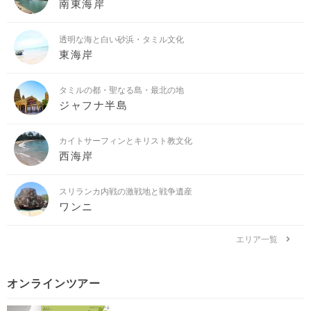
南東海岸
透明な海と白い砂浜・タミル文化
東海岸
タミルの都・聖なる島・最北の地
ジャフナ半島
カイトサーフィンとキリスト教文化
西海岸
スリランカ内戦の激戦地と戦争遺産
ワンニ
エリア一覧
オンラインツアー