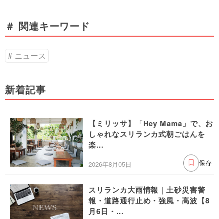
＃ 関連キーワード
ニュース
新着記事
【ミリッサ】「Hey Mama」で、お
しゃれなスリランカ式朝ごはんを
楽...
2026年8月05日
保存
スリランカ大雨情報｜土砂災害警
報・道路通行止め・強風・高波【8
月6日・...