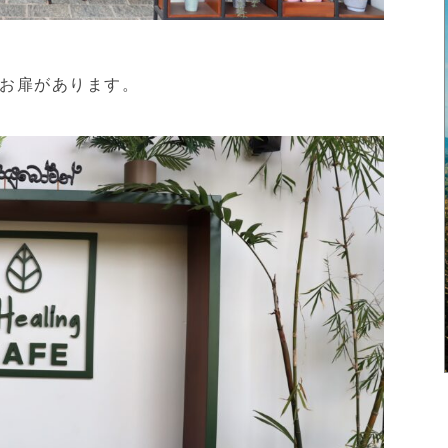
お扉があります。