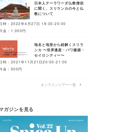
日本人テーラワーダ仏教僧侶
に聞く、スリランカの今と仏
教について
日時：2022年4月27日 18:30-20:00
料金：1,000円
地名と地形から紐解くスリラ
ンカ 〜世界遺産・バワ建築・
セイロンティー〜
日時：2021年11月21日20:00-21:00
料金：500円
オンラインツアー一覧
マガジンを見る