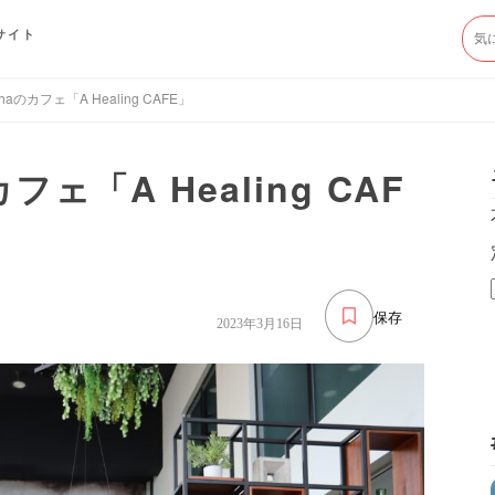
サイト
adhaのカフェ「A Healing CAFE」
カフェ「A Healing CAF
保存
2023年3月16日