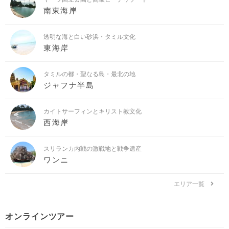
南東海岸
透明な海と白い砂浜・タミル文化
東海岸
タミルの都・聖なる島・最北の地
ジャフナ半島
カイトサーフィンとキリスト教文化
西海岸
スリランカ内戦の激戦地と戦争遺産
ワンニ
エリア一覧
オンラインツアー