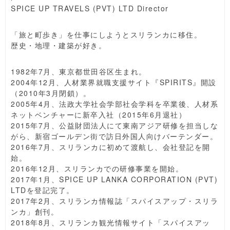
SPICE UP TRAVELS (PVT) LTD Director
「旅と町歩き」を仕事にしようとスリランカに移住。
歴史・地理・建築が好き。
1982年7月、東京都世田谷区生まれ。
2004年12月、人材業界就職支援サイト『SPIRITS』開設
（2010年3月閉鎖）。
2005年4月、法政大学社会学部社会学科を卒業後、人材系
ネットベンチャーに新卒入社（2015年6月退社）
2015年7月、公益財団法人にて東南アジア研修を担当しな
がら、新宿ゴールデン街で訪日外国人向けバーテンダー。
2016年7月、スリランカに初めて渡航し、会社登記を開
始。
2016年12月、スリランカでの研修事業を開始。
2017年1月、SPICE UP LANKA CORPORATION (PVT)
LTDを登記完了。
2017年2月、スリランカ情報誌「スパイスアップ・スリラ
ンカ」創刊。
2018年8月、スリランカ観光情報サイト「スパイスアッ