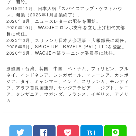
プ」開設。
2019年11月、日本人宿「スパイスアップ・ゲストハウ
ス」開業（2026年1月営業終了）。
2020年8月、ニュースレターの配信を開始。
2020年10月、WAOJEコロンボ支部を立ち上げ初代支部
長に就任。
2023年2月、スリランカ日本人会理事・広報部長に就任。
2025年6月、SPICE UP TRAVELS (PVT) LTDを登記。
2026年5月、WAOJE本部ラーニング委員長に就任。
渡航国：台湾、韓国、中国、ベトナム、フィリピン、ブル
ネイ、インドネシア、シンガポール、マレーシア、カンボ
ジア、タイ、ミャンマー、インド、スリランカ、モルディ
ブ、アラブ首長国連邦、サウジアラビア、エジプト、ケニ
ア、タンザニア、ウガンダ、フランス、イギリス、アメリ
カ