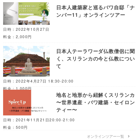
日本人建築家と巡るバワ自邸「ナ
ンバー11」オンラインツアー
日時：2022年10月27日
料金：2,000円
日本人テーラワーダ仏教僧侶に聞
く、スリランカの今と仏教につい
て
日時：2022年4月27日 18:30-20:00
料金：1,000円
地名と地形から紐解くスリランカ
〜世界遺産・バワ建築・セイロン
ティー〜
日時：2021年11月21日20:00-21:00
料金：500円
オンラインツアー一覧