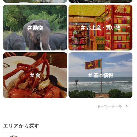
動物
お土産・買い物
食
基本情報
キーワード一覧
エリアから探す