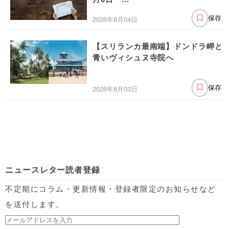
2026年8月04日
保存
【スリランカ最南端】ドンドラ岬と
青いヴィシュヌ寺院へ
2026年8月03日
保存
ニュースレター読者登録
不定期にコラム・更新情報・登録者限定のお知らせなど
を送付します。