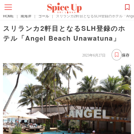
HOME
|
南海岸
|
ゴール
|
スリランカ2軒目となるSLH登録のホテル「Angel Be
スリランカ2軒目となるSLH登録のホ
テル「Angel Beach Unawatuna」
保存
2023年6月27日