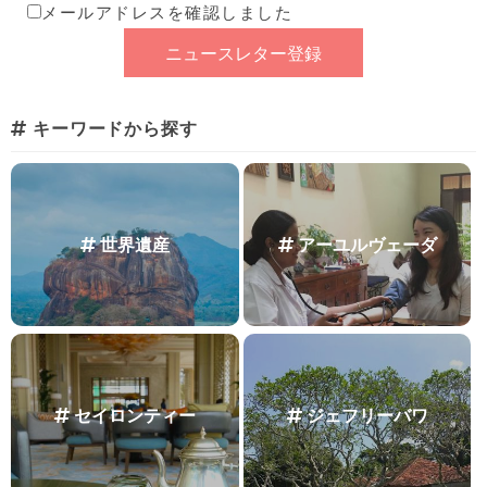
メールアドレスを確認しました
キーワードから探す
世界遺産
アーユルヴェーダ
セイロンティー
ジェフリーバワ