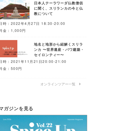
日本人テーラワーダ仏教僧侶
に聞く、スリランカの今と仏
教について
日時：2022年4月27日 18:30-20:00
料金：1,000円
地名と地形から紐解くスリラ
ンカ 〜世界遺産・バワ建築・
セイロンティー〜
日時：2021年11月21日20:00-21:00
料金：500円
オンラインツアー一覧
マガジンを見る