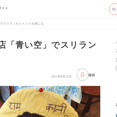
サイト
でスリランカとインドを感じる
店「青い空」でスリラン
保存
2021年8月12日