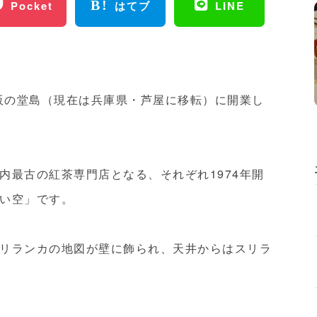
Pocket
はてブ
LINE
大阪の堂島（現在は兵庫県・芦屋に移転）に開業し
内最古の紅茶専門店となる、それぞれ1974年開
い空」です。
リランカの地図が壁に飾られ、天井からはスリラ