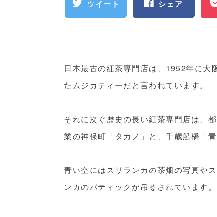
ツイート
シェア
日本最古の紅茶専門店は、1952年に
たムジカティーだと言われています。
それに次ぐ歴史の長い紅茶専門店は、都
業の神保町「タカノ」と、千歳船橋「青
青い空にはスリランカの茶畑の写真やス
ンカのバティックが吊るされています。