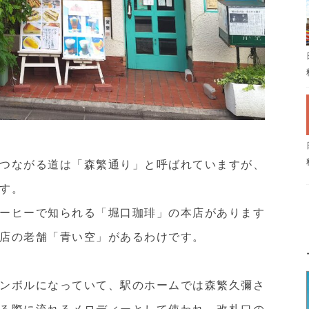
つながる道は「森繁通り」と呼ばれていますが、
す。
ーヒーで知られる「堀口珈琲」の本店があります
店の老舗「青い空」があるわけです。
ンボルになっていて、駅のホームでは森繁久彌さ
る際に流れるメロディーとして使われ、改札口の