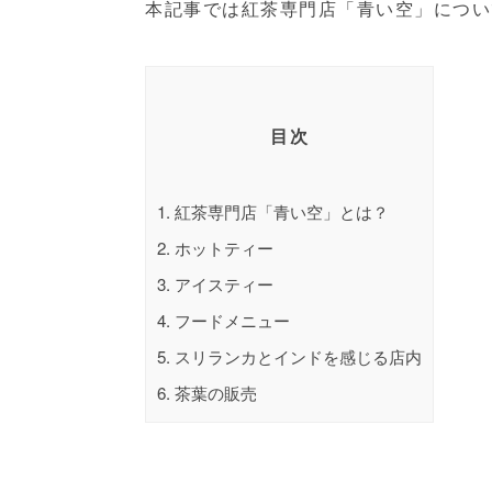
本記事では紅茶専門店「青い空」につい
目次
1.
紅茶専門店「青い空」とは？
2.
ホットティー
3.
アイスティー
4.
フードメニュー
5.
スリランカとインドを感じる店内
6.
茶葉の販売