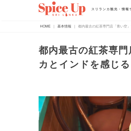
スリランカ観光・情報
HOME
|
基本情報
|
都内最古の紅茶専門店「青い空」
都内最古の紅茶専門
カとインドを感じる