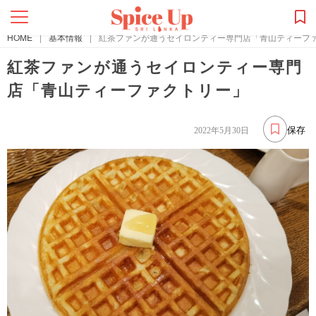
HOME
|
基本情報
|
紅茶ファンが通うセイロンティー専門店「青山ティーフ
紅茶ファンが通うセイロンティー専門
店「青山ティーファクトリー」
保存
2022年5月30日