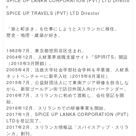
SPICE UP LANKA CORPORATION (PVT) LTD Directo
r
SPICE UP TRAVELS (PVT) LTD Director
「旅と町歩き」を仕事にしようとスリランカに移住。
歴史・地理・建築が好き。
1982年7月、東京都世田谷区生まれ。
2004年12月、人材業界就職支援サイト『SPIRITS』開設
（2010年3月閉鎖）。
2005年4月、法政大学社会学部社会学科を卒業後、人材系
ネットベンチャーに新卒入社（2015年6月退社）
2015年7月、公益財団法人にて東南アジア研修を担当しな
がら、新宿ゴールデン街で訪日外国人向けバーテンダー。
2016年7月、スリランカに初めて渡航し、会社登記を開
始。
2016年12月、スリランカでの研修事業を開始。
2017年1月、SPICE UP LANKA CORPORATION (PVT)
LTDを登記完了。
2017年2月、スリランカ情報誌「スパイスアップ・スリラ
ンカ」創刊。