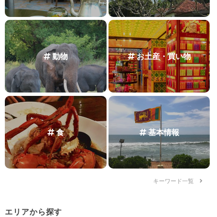
動物
お土産・買い物
食
基本情報
キーワード一覧
エリアから探す