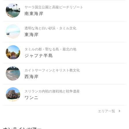
ヤーラ国立公園と高級ビーチリゾート
南東海岸
透明な海と白い砂浜・タミル文化
東海岸
タミルの都・聖なる島・最北の地
ジャフナ半島
カイトサーフィンとキリスト教文化
西海岸
スリランカ内戦の激戦地と戦争遺産
ワンニ
エリア一覧