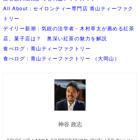
All About：セイロンティー専門店 青山ティーファク
トリー
デイリー新潮：気鋭の法学者・木村草太が薦める紅茶
店、菓子店は？ 奥深い紅茶の魅力を解説
食べログ：青山ティーファクトリー
食べログ：青山ティーファクトリー （大岡山）
神谷 政志