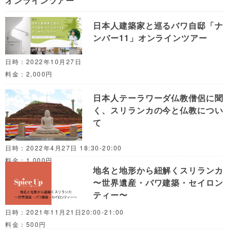
オンラインツアー
日本人建築家と巡るバワ自邸「ナ
ンバー11」オンラインツアー
日時：2022年10月27日
料金：2,000円
日本人テーラワーダ仏教僧侶に聞
く、スリランカの今と仏教につい
て
日時：2022年4月27日 18:30-20:00
料金：1,000円
地名と地形から紐解くスリランカ
〜世界遺産・バワ建築・セイロン
ティー〜
日時：2021年11月21日20:00-21:00
料金：500円