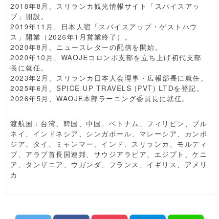
2018年8月、スリランカ観光情報サイト「スパイスアッ
プ」開設。
2019年11月、日本人宿「スパイスアップ・ゲストハウ
ス」開業（2026年1月営業終了）。
2020年8月、ニュースレターの配信を開始。
2020年10月、WAOJEコロンボ支部を立ち上げ初代支部
長に就任。
2023年2月、スリランカ日本人会理事・広報部長に就任。
2025年6月、SPICE UP TRAVELS (PVT) LTDを登記。
2026年5月、WAOJE本部ラーニング委員長に就任。
渡航国：台湾、韓国、中国、ベトナム、フィリピン、ブル
ネイ、インドネシア、シンガポール、マレーシア、カンボ
ジア、タイ、ミャンマー、インド、スリランカ、モルディ
ブ、アラブ首長国連邦、サウジアラビア、エジプト、ケニ
ア、タンザニア、ウガンダ、フランス、イギリス、アメリ
カ