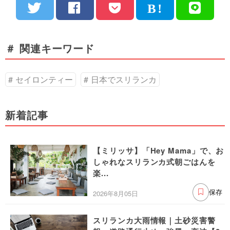
＃ 関連キーワード
セイロンティー
日本でスリランカ
新着記事
【ミリッサ】「Hey Mama」で、お
しゃれなスリランカ式朝ごはんを
楽...
2026年8月05日
保存
スリランカ大雨情報｜土砂災害警