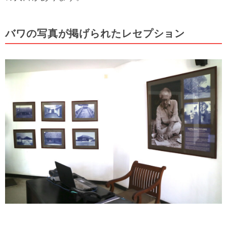
バワの写真が掲げられたレセプション