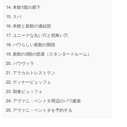
14.
本館1階の廊下
15.
スパ
16.
本館と新館の連結部
17.
ユニークな丸い穴と四角い穴
18.
バワらしい新館の階段
19.
新館の3階の部屋（スタンダードルーム）
20.
バワヴィラ
21.
アラカルトレストラン
22.
ディナービュッフェ
23.
朝食ビュッフェ
24.
アヴァニ・ベントタ周辺のバワ建築
25.
アヴァニ・ベントタを予約する