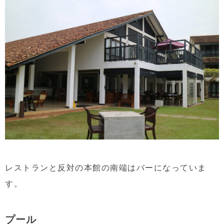
レストランと反対の本館の南端はバーになっていま
す。
プール