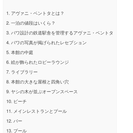
1.
アヴァニ・ベントタとは？
2.
一泊の値段はいくら？
3.
バワ設計の鉄道駅舎を管理するアヴァニ・ベントタ
4.
バワの写真が掲げられたレセプション
5.
本館の中庭
6.
絵が飾られたロビーラウンジ
7.
ライブラリー
8.
本館の大きな屋根と四角い穴
9.
ヤシの木が並ぶオープンスペース
10.
ビーチ
11.
メインレストランとプール
12.
バー
13.
プール