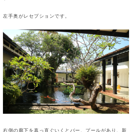
左手奥がレセプションです。
右側の廊下を真っ直ぐいくとバー、プールがあり、新