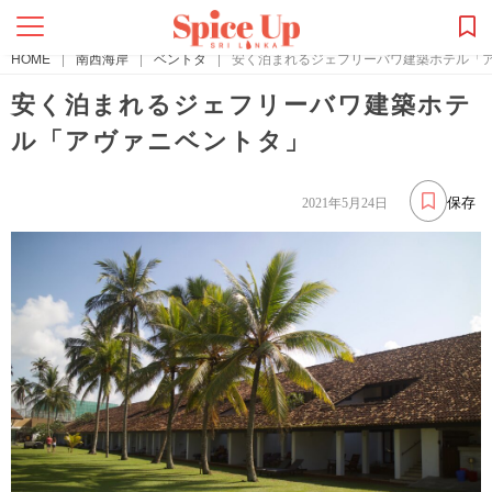
HOME
|
南西海岸
|
ベントタ
|
安く泊まれるジェフリーバワ建築ホテル「
安く泊まれるジェフリーバワ建築ホテ
ル「アヴァニベントタ」
保存
2021年5月24日