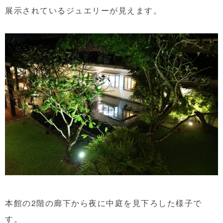
展示されているジュエリーが見えます。
本館の2階の廊下から夜に中庭を見下ろした様子で
す。