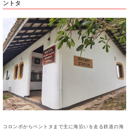
ントタ
コロンボからベントタまで主に海沿いを走る鉄道の海