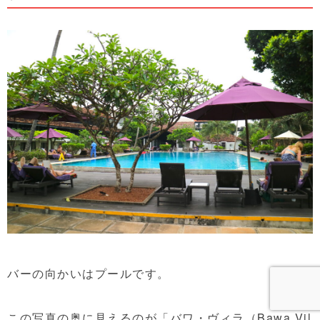
バーの向かいはプールです。
この写真の奥に見えるのが「バワ・ヴィラ（Bawa Vil