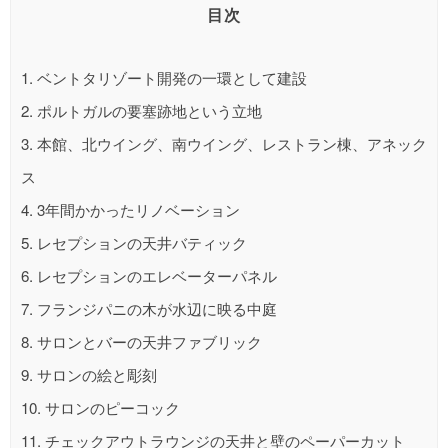
目次
1.
ベントタリゾート開発の一環として建設
2.
ポルトガルの要塞跡地という立地
3.
本館、北ウイング、南ウイング、レストラン棟、アネック
ス
4.
3年間かかったリノベーション
5.
レセプションの天井バティック
6.
レセプションのエレベーターパネル
7.
フランジパニの木が水辺に映る中庭
8.
サロンとバーの天井ファブリック
9.
サロンの絵と彫刻
10.
サロンのピーコック
11.
チェックアウトラウンジの天井と壁のペーパーカット