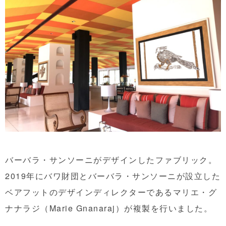
バーバラ・サンソーニがデザインしたファブリック。
2019年にバワ財団とバーバラ・サンソーニが設立した
ベアフットのデザインディレクターであるマリエ・グ
ナナラジ（Marie Gnanaraj）が複製を行いました。