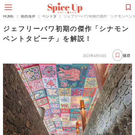
HOME
|
南西海岸
|
ベントタ
|
ジェフリーバワ初期の傑作「シナモンベン
ジェフリーバワ初期の傑作「シナモン
ベントタビーチ」を解説！
保存
2021年4月14日