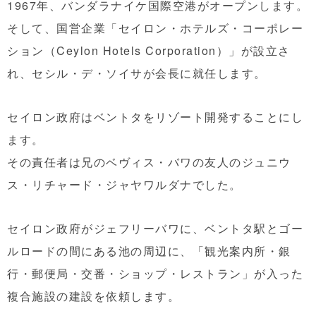
1967年、バンダラナイケ国際空港がオープンします。
そして、国営企業「セイロン・ホテルズ・コーポレー
ション（Ceylon Hotels Corporation）」が設立さ
れ、セシル・デ・ソイサが会長に就任します。
セイロン政府はベントタをリゾート開発することにし
ます。
その責任者は兄のベヴィス・バワの友人のジュニウ
ス・リチャード・ジャヤワルダナでした。
セイロン政府がジェフリーバワに、ベントタ駅とゴー
ルロードの間にある池の周辺に、「観光案内所・銀
行・郵便局・交番・ショップ・レストラン」が入った
複合施設の建設を依頼します。