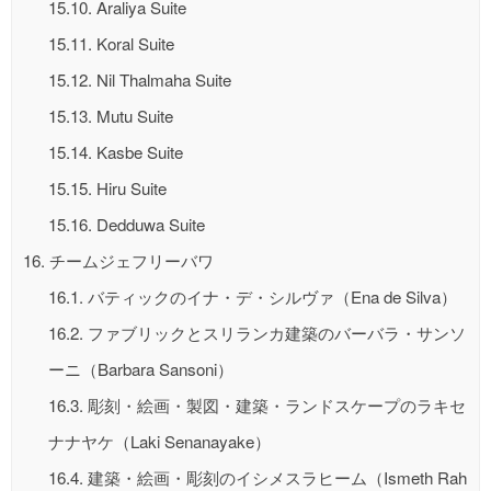
15.10.
Araliya Suite
15.11.
Koral Suite
15.12.
Nil Thalmaha Suite
15.13.
Mutu Suite
15.14.
Kasbe Suite
15.15.
Hiru Suite
15.16.
Dedduwa Suite
16.
チームジェフリーバワ
16.1.
バティックのイナ・デ・シルヴァ（Ena de Silva）
16.2.
ファブリックとスリランカ建築のバーバラ・サンソ
ーニ（Barbara Sansoni）
16.3.
彫刻・絵画・製図・建築・ランドスケープのラキセ
ナナヤケ（Laki Senanayake）
16.4.
建築・絵画・彫刻のイシメスラヒーム（Ismeth Rah