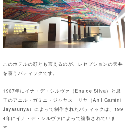
このホテルの顔とも言えるのが、レセプションの天井
を覆うバティックです。
1967年にイナ・デ・シルヴァ（Ena de Silva）と息
子のアニル・ガミニ・ジャヤスーリヤ（Anil Gamini
Jayasuriya）によって制作されたバティックは、199
4年にイナ・デ・シルヴァによって複製されていま
す。