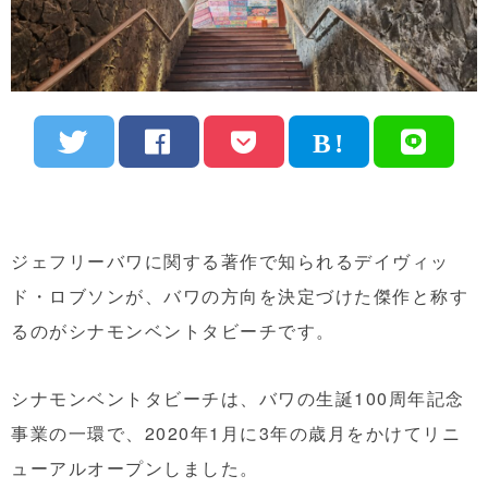
ジェフリーバワに関する著作で知られるデイヴィッ
ド・ロブソンが、バワの方向を決定づけた傑作と称す
るのがシナモンベントタビーチです。
シナモンベントタビーチは、バワの生誕100周年記念
事業の一環で、2020年1月に3年の歳月をかけてリニ
ューアルオープンしました。