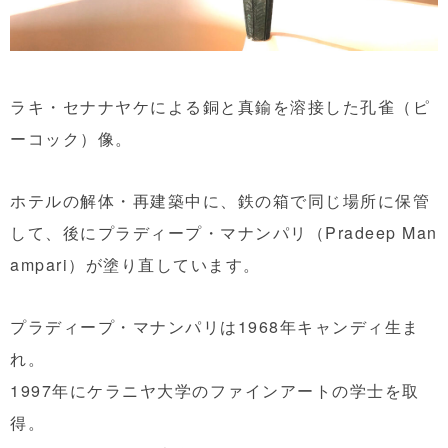
ラキ・セナナヤケによる銅と真鍮を溶接した孔雀（ピ
ーコック）像。
ホテルの解体・再建築中に、鉄の箱で同じ場所に保管
して、後にプラディープ・マナンパリ（Pradeep Man
ampari）が塗り直しています。
プラディープ・マナンパリは1968年キャンディ生ま
れ。
1997年にケラニヤ大学のファインアートの学士を取
得。