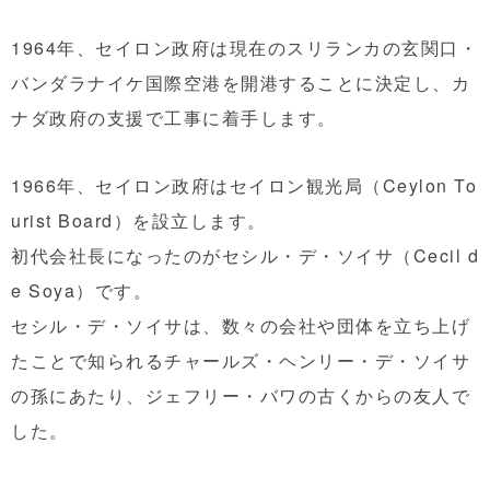
1964年、セイロン政府は現在のスリランカの玄関口・
バンダラナイケ国際空港を開港することに決定し、カ
ナダ政府の支援で工事に着手します。
1966年、セイロン政府はセイロン観光局（Ceylon To
urist Board）を設立します。
初代会社長になったのがセシル・デ・ソイサ（Cecil d
e Soya）です。
セシル・デ・ソイサは、数々の会社や団体を立ち上げ
たことで知られるチャールズ・ヘンリー・デ・ソイサ
の孫にあたり、ジェフリー・バワの古くからの友人で
した。