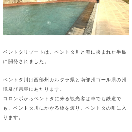
ベントタリゾートは、ベントタ川と海に挟まれた半島
に開発されました。
ベントタ川は西部州カルタラ県と南部州ゴール県の州
境及び県境にあたります。
コロンボからベントタに来る観光客は車でも鉄道で
も、ベントタ川にかかる橋を渡り、ベントタの町に入
ります。