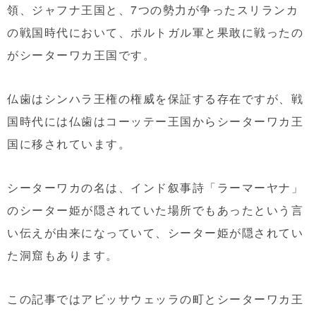
領、ジャフナ王国と、7つの勢力が争ったスリランカ
の戦国時代において、ポルトガル軍と果敢に戦ったの
がシーターワカ王国です。
仏歯はシンハラ王権の権威を保証する存在ですが、戦
国時代には仏歯はコーッテー王国からシーターワカ王
国に移されています。
シーターワカの名は、インド叙事詩「ラーマーヤナ」
のシーター姫が隠されていた場所でもあったという言
い伝えが由来になっていて、シーター姫が隠されてい
た洞窟もあります。
この記事ではアビッサウェッラの町とシーターワカ王