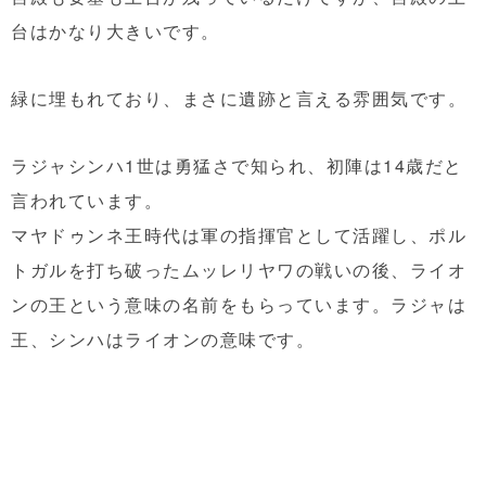
台はかなり大きいです。
緑に埋もれており、まさに遺跡と言える雰囲気です。
ラジャシンハ1世は勇猛さで知られ、初陣は14歳だと
言われています。
マヤドゥンネ王時代は軍の指揮官として活躍し、ポル
トガルを打ち破ったムッレリヤワの戦いの後、ライオ
ンの王という意味の名前をもらっています。ラジャは
王、シンハはライオンの意味です。