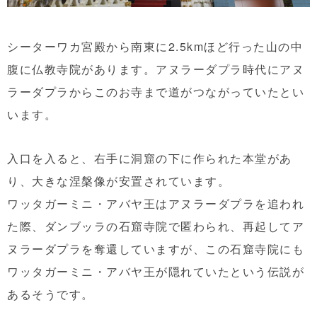
シーターワカ宮殿から南東に2.5kmほど行った山の中
腹に仏教寺院があります。アヌラーダプラ時代にアヌ
ラーダプラからこのお寺まで道がつながっていたとい
います。
入口を入ると、右手に洞窟の下に作られた本堂があ
り、大きな涅槃像が安置されています。
ワッタガーミニ・アバヤ王はアヌラーダプラを追われ
た際、ダンブッラの石窟寺院で匿わられ、再起してア
ヌラーダプラを奪還していますが、この石窟寺院にも
ワッタガーミニ・アバヤ王が隠れていたという伝説が
あるそうです。