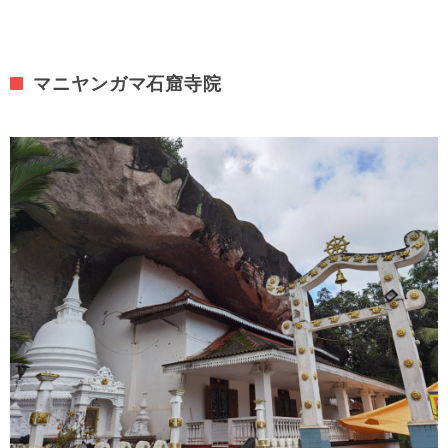
マニヤンガマ石窟寺院