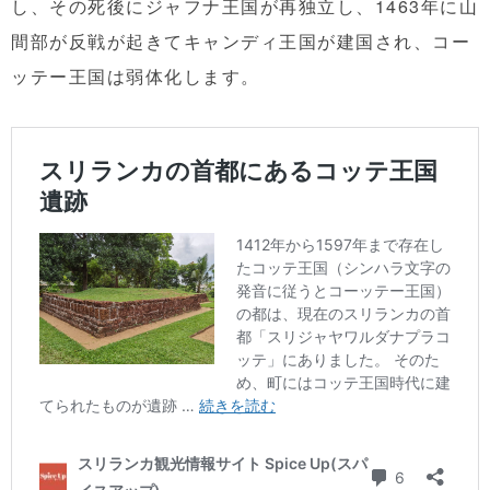
し、その死後にジャフナ王国が再独立し、1463年に山
間部が反戦が起きてキャンディ王国が建国され、コー
ッテー王国は弱体化します。