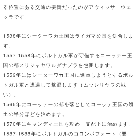
る位置にある交通の要衝だったのがアウィッサーウェ
ッラです。
1538年にシーターワカ王国はライガマ公国を併合しま
す。
1557-1558年にポルトガル軍が守備するコーッテー王
国の都スリジャヤワルダナプラを包囲します。
1559年にはシーターワカ王国に進軍しようとするポル
トガル軍と遭遇して撃退します（ムッレリヤワの戦
い）。
1565年にコーッテーの都を落としてコーッテ王国の領
土の半分ほどを治めます。
1570年にキャンディ王国を攻め、支配下に治めます。
1587-1588年にポルトガルのコロンボフォート（要