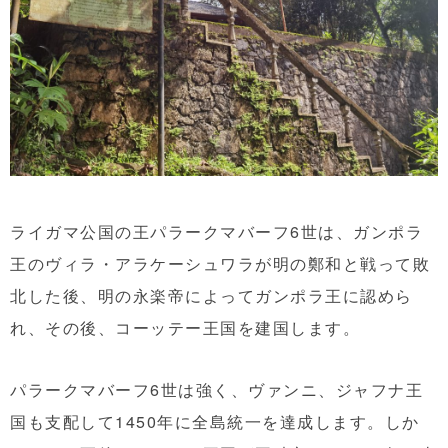
ライガマ公国の王パラークマバーフ6世は、ガンポラ
王のヴィラ・アラケーシュワラが明の鄭和と戦って敗
北した後、明の永楽帝によってガンポラ王に認めら
れ、その後、コーッテー王国を建国します。
パラークマバーフ6世は強く、ヴァンニ、ジャフナ王
国も支配して1450年に全島統一を達成します。しか