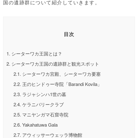
国の遺跡群について紹介していきます。
目次
1.
シーターワカ王国とは？
2.
シーターワカ王国の遺跡群と観光スポット
2.1.
シーターワカ宮殿、シーターワカ要塞
2.2.
王のヒンドゥー寺院「Barandi Kovila」
2.3.
ラジャシンハ1世の墓
2.4.
ケラニバリークラブ
2.5.
マニヤンガマ石窟寺院
2.6.
Yakahatuwa Gala
2.7.
アウィッサーウェッラ博物館