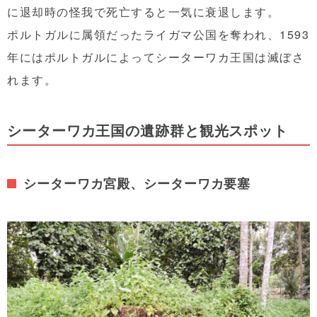
に退却時の怪我で死亡すると一気に衰退します。
ポルトガルに属領だったライガマ公国を奪われ、1593
年にはポルトガルによってシーターワカ王国は滅ぼさ
れます。
シーターワカ王国の遺跡群と観光スポット
シーターワカ宮殿、シーターワカ要塞