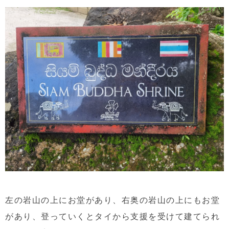
左の岩山の上にお堂があり、右奥の岩山の上にもお堂
があり、登っていくとタイから支援を受けて建てられ