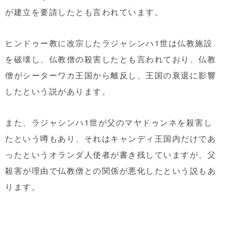
が建立を要請したとも言われています。
ヒンドゥー教に改宗したラジャシンハ1世は仏教施設
を破壊し、仏教僧の殺害したとも言われており、仏教
僧がシーターワカ王国から離反し、王国の衰退に影響
したという説があります。
また、ラジャシンハ1世が父のマヤドゥンネを殺害し
たという噂もあり、それはキャンディ王国内だけであ
ったというオランダ人使者が書き残していますが、父
殺害が理由で仏教僧との関係が悪化したという説もあ
ります。