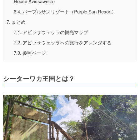
House Avissawella）
6.4.
パープルサンリゾート（Purple Sun Resort）
7.
まとめ
7.1.
アビッサウェッラの観光マップ
7.2.
アビッサウェッラへの旅行をアレンジする
7.3.
参照ページ
シーターワカ王国とは？