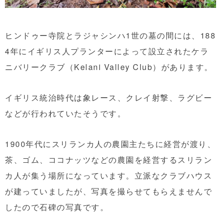
ヒンドゥー寺院とラジャシンハ1世の墓の間には、188
4年にイギリス人プランターによって設立されたケラ
ニバリークラブ（Kelani Valley Club）があります。
イギリス統治時代は象レース、クレイ射撃、ラグビー
などが行われていたそうです。
1900年代にスリランカ人の農園主たちに経営が渡り、
茶、ゴム、ココナッツなどの農園を経営するスリラン
カ人が集う場所になっています。立派なクラブハウス
が建っていましたが、写真を撮らせてもらえませんで
したので石碑の写真です。