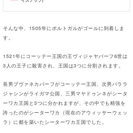
そんな中、1505年にポルトガルがゴールに到着しま
す。
1521年にコーッテー王国の王ヴィジャヤバーフ6世は
3人の王子に殺害され、王国は3つに分割されます。
長男ブヴァネカバーフがコーッテー王国、次男パララ
ジャシンがライガマ公国、三男マヤドゥンネがシータ
ーワカ王国と3つに分かれますが、その中でも精強を
誇ったのがシーターワカ（現在のアウィッサーウェッ
ラ）に都を築いたシーターワカ王国でした。