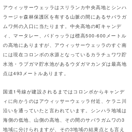
アウィッサーウェッラはスリランカ中央高地とシンハ
ラージャ森林保護区を有する山脈の間にあるサバラガ
ムワ州の入口に当たります。中央高地の町キャンデ
ィ、マータレー、バドゥッラは標高500-600メートル
の高地にありますが、アウィッサーウェッラのすぐ南
には現在コロンボの水源となっているカラチュワワ貯
水池・ラブガマ貯水池があるウダガマカンダは最高地
点は493メートルあります。
国道1号線が建設されるまではコロンボからキャンデ
ィに向かうのはアウィッサーウェッラ付近、ケラニ川
沿いを通っていたと言われています。シンハラ地域は
海側の低地、山側の高地、その間のサバラガムワの3
地域に分けられますが、その3地域の結束点とも言え