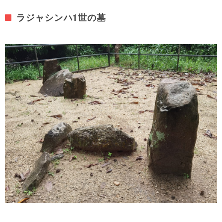
ラジャシンハ1世の墓