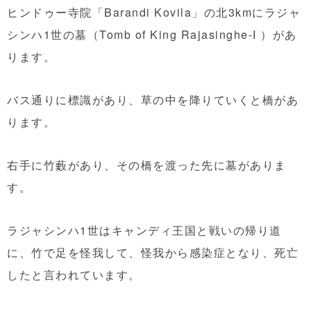
ヒンドゥー寺院「Barandi Kovila」の北3kmにラジャ
シンハ1世の墓（Tomb of King Rajasinghe-I ）があ
ります。
バス通りに標識があり、草の中を降りていくと橋があ
ります。
右手に竹藪があり、その橋を渡った先に墓がありま
す。
ラジャシンハ1世はキャンディ王国と戦いの帰り道
に、竹で足を怪我して、怪我から感染症となり、死亡
したと言われています。