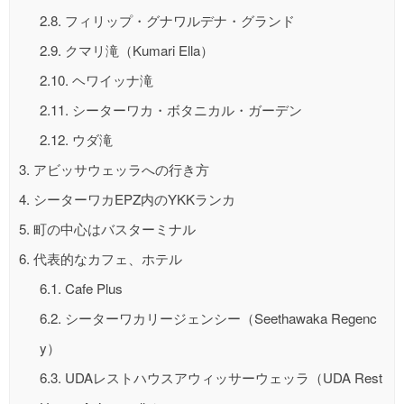
2.8.
フィリップ・グナワルデナ・グランド
2.9.
クマリ滝（Kumari Ella）
2.10.
ヘワイッナ滝
2.11.
シーターワカ・ボタニカル・ガーデン
2.12.
ウダ滝
3.
アビッサウェッラへの行き方
4.
シーターワカEPZ内のYKKランカ
5.
町の中心はバスターミナル
6.
代表的なカフェ、ホテル
6.1.
Cafe Plus
6.2.
シーターワカリージェンシー（Seethawaka Regenc
y）
6.3.
UDAレストハウスアウィッサーウェッラ（UDA Rest