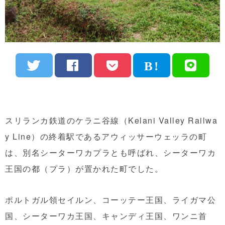
スリランカ鉄道のケラニ谷線（Kelani Valley Railwa
y Line）の終着駅であるアウィッサーウェッラの町
は、別名シーターワカプラとも呼ばれ、シーターワカ
王国の都（プラ）が置かれた町でした。
ポルトガル領セイルン、コーッテー王国、ライガマ公
国、シーターワカ王国、キャンディ王国、ワンニ首