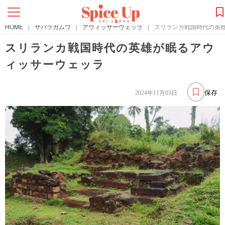
HOME
|
サバラガムワ
|
アウィッサーウェッラ
|
スリランカ戦国時代の英
スリランカ戦国時代の英雄が眠るアウ
ィッサーウェッラ
保存
2024年11月03日