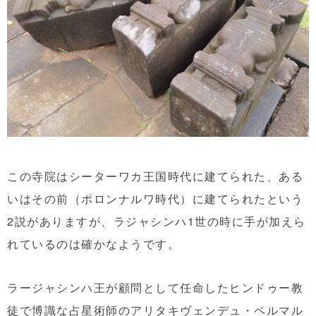
この寺院はシーターワカ王国時代に建てられた、ある
いはその前（ポロンナルワ時代）に建てられたという
2説がありますが、ラジャシンハ1世の時に手が加えら
れているのは確かなようです。
ラージャシンハ王が顧問として任命したヒンドゥー教
徒で博識な占星術師のアリタキヴェンデュ・ペルマル