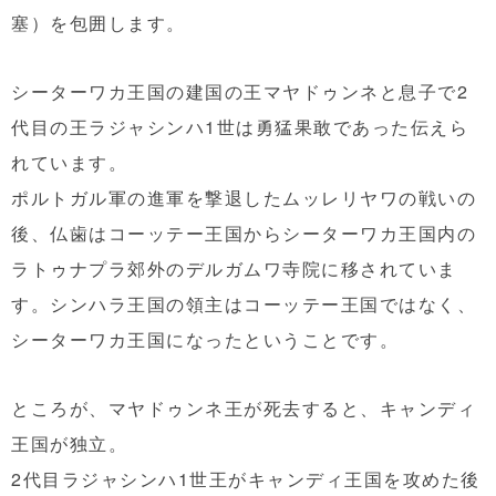
塞）を包囲します。
シーターワカ王国の建国の王マヤドゥンネと息子で2
代目の王ラジャシンハ1世は勇猛果敢であった伝えら
れています。
ポルトガル軍の進軍を撃退したムッレリヤワの戦いの
後、仏歯はコーッテー王国からシーターワカ王国内の
ラトゥナプラ郊外のデルガムワ寺院に移されていま
す。シンハラ王国の領主はコーッテー王国ではなく、
シーターワカ王国になったということです。
ところが、マヤドゥンネ王が死去すると、キャンディ
王国が独立。
2代目ラジャシンハ1世王がキャンディ王国を攻めた後