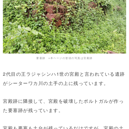
要塞跡 ※本ページの冒頭の写真は宮殿跡
2代目の王ラジャシンハ1世の宮殿と言われている遺跡
がシーターワカ川の土手の上に残っています。
宮殿跡に隣接して、宮殿を破壊したポルトガルが作っ
た要塞跡が残っています。
宮殿も要塞も土台が残っているだけですが、宮殿の土