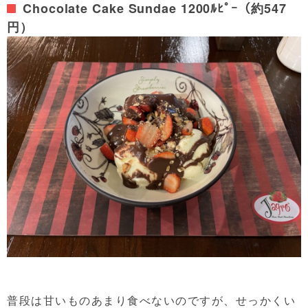
Chocolate Cake Sundae 1200ﾙﾋﾟｰ（約547
円）
普段は甘いものあまり食べないのですが、せっかくい