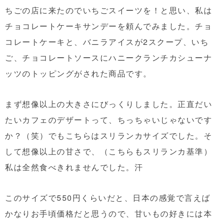
ちごの店に来たのでいちごスイーツを！と思い、私は
チョコレートケーキサンデーを頼んでみました。チョ
コレートケーキと、バニラアイスが2スクープ、いち
ご、チョコレートソースにハニークランチカシューナ
ッツのトッピングがされた商品です。
まず想像以上の大きさにびっくりしました。正直だい
たいカフェのデザートって、ちっちゃいじゃないです
か？（笑）でもこちらはスリランカサイズでした。そ
して想像以上の甘さで、（こちらもスリランカ基準）
私は全然食べきれませんでした。汗
このサイズで550円くらいだと、日本の感覚で言えば
かなりお手頃価格だと思うので、甘いもの好きには本