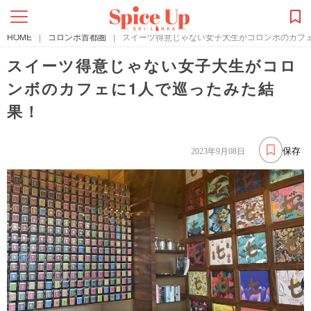
HOME
|
コロンボ首都圏
|
スイーツ得意じゃない女子大生がコロンボのカフ
スイーツ得意じゃない女子大生がコロ
ンボのカフェに1人で巡ったみた結
果！
保存
2023年9月08日