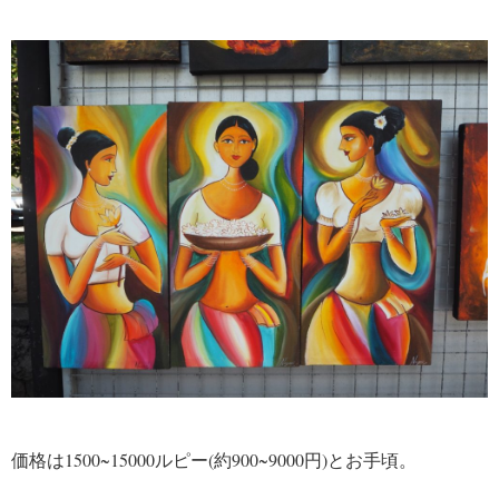
価格は1500~15000ルピー(約900~9000円)とお手頃。