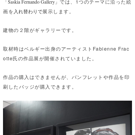
では、1つのテーマに沿った絵
「Saskia Fernando Gallery」
画を
展示します。
入れ替わりで
建物の２階がギャラリーです。
取材時はベルギー出身のアーティストFabienne Frac
otte氏の作品展が開催されていました。
作品の購入はできませんが、パンフレットや作品を印
刷したバッジが購入できます。