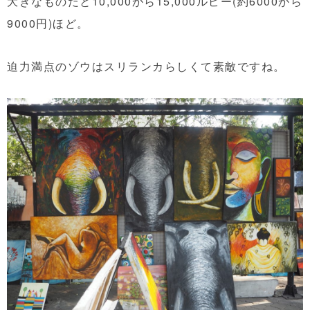
大きなものだと10,000から15,000ルピー(約6000から
9000円)ほど。
迫力満点のゾウはスリランカらしくて素敵ですね。