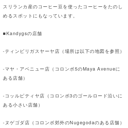
スリランカ産のコーヒー豆を使ったコーヒーをたのし
めるスポットにもなっています。
■Kandygsの店舗
-ティンビリガスヤーヤ店（場所は以下の地図を参照）
-マヤ・アベニュー店（コロンボ5のMaya Avenueに
ある店舗）
-コッルピティヤ店（コロンボ3のゴールロード沿いに
ある小さい店舗）
-ヌゲゴダ店（コロンボ郊外のNugegodaのある店舗）