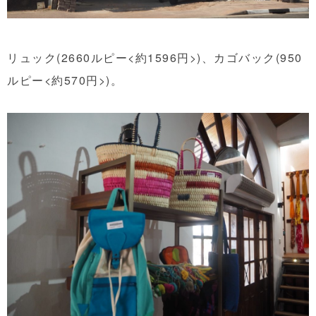
リュック(2660ルピー<約1596円>)、カゴバック(950
ルピー<約570円>)。