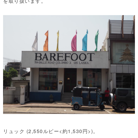
を取り扱います。
リュック (2,550ルピー<約1,530円>)。