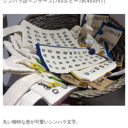
シンハラ語ペンケース(750ルピー<約450円>)
丸い独特な形が可愛いシンハラ文字。