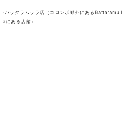
-バッタラムッラ店（コロンボ郊外にあるBattaramull
aにある店舗）