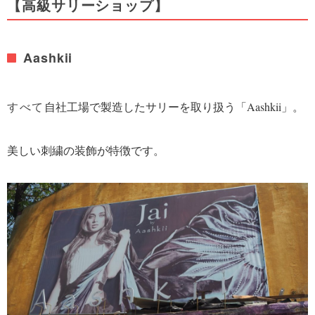
【高級サリーショップ】
Aashkii
すべて
自社工場で製造したサリーを取り扱う「Aashkii」。
美しい刺繍の装飾が特徴です。