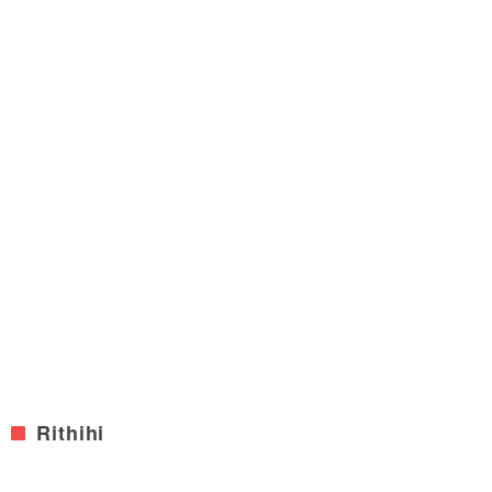
Rithihi