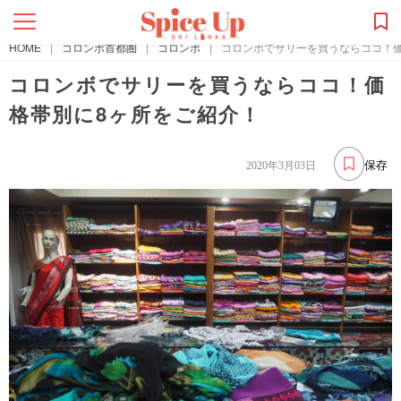
HOME
|
コロンボ首都圏
|
コロンボ
|
コロンボでサリーを買うならココ！
コロンボでサリーを買うならココ！価
格帯別に8ヶ所をご紹介！
保存
2020年3月03日