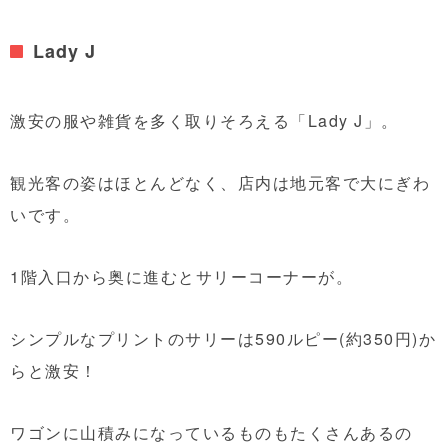
Lady J
激安の服や雑貨を多く取りそろえる「Lady J」。
観光客の姿はほとんどなく、店内は地元客で大にぎわ
いです。
1階入口から奥に進むとサリーコーナーが。
シンプルなプリントのサリーは590ルピー(約350円)か
らと激安！
ワゴンに山積みになっているものもたくさんあるの