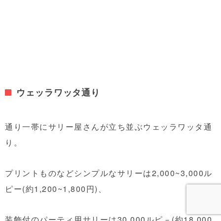
ウェッラワッタ通り
通り一帯にサリー屋さんが立ち並ぶウェッラワッタ通
り。
プリントものなどシンプルなサリーは2,000~3,000ル
ピー(約1,200~1,800円)、
装飾付のパーティ用サリーは30,000ルピ－(約18,000