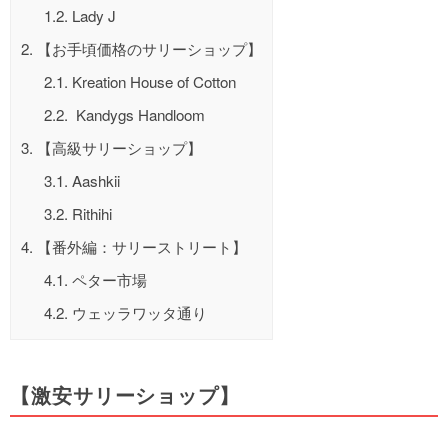
1.2.
Lady J
2.
【お手頃価格のサリーショップ】
2.1.
Kreation House of Cotton
2.2.
Kandygs Handloom
3.
【高級サリーショップ】
3.1.
Aashkii
3.2.
Rithihi
4.
【番外編：サリーストリート】
4.1.
ペター市場
4.2.
ウェッラワッタ通り
【激安サリーショップ】