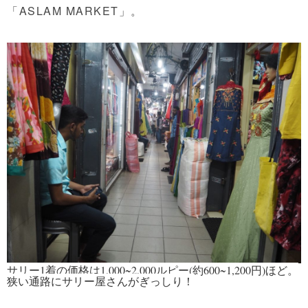
「ASLAM MARKET」。
サリー1着の価格は1,000~2,000ルピー(約600~1,200円)ほど。
狭い通路にサリー屋さんがぎっしり！