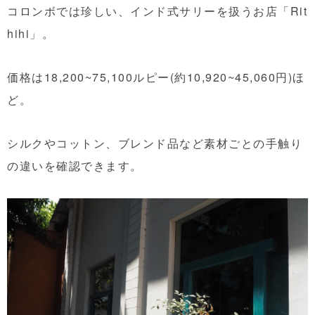
コロンボでは珍しい、インド式サリーを扱うお店「Rit
hihi」。
価格は18,200~75,100ルピー(約10,920~45,060円)ほ
ど。
シルクやコットン、ブレンド品など素材ごとの手触り
の違いを確認できます。