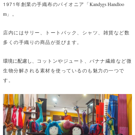
1971年創業の手織布のパイオニア「
Kandygs Handloo
」。
m
店内にはサリー、トートバック、シャツ、雑貨など数
多くの手織りの商品が並びます。
コットンやジュート、バナナ繊維など微
環境に配慮し、
生物分解される素材を使っているのも魅力の一つで
す。