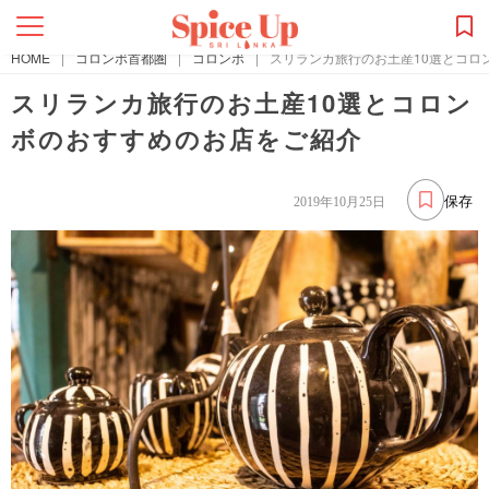
HOME
|
コロンボ首都圏
|
コロンボ
|
スリランカ旅行のお土産10選とコロ
スリランカ旅行のお土産10選とコロン
ボのおすすめのお店をご紹介
保存
2019年10月25日