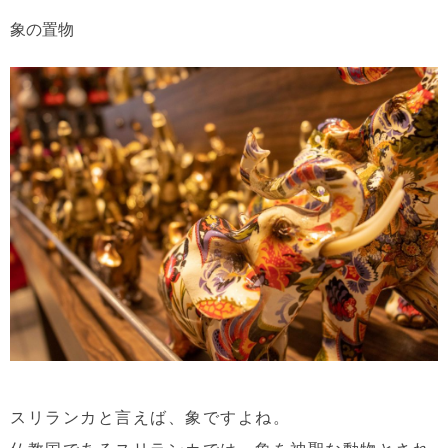
象の置物
スリランカと言えば、象ですよね。