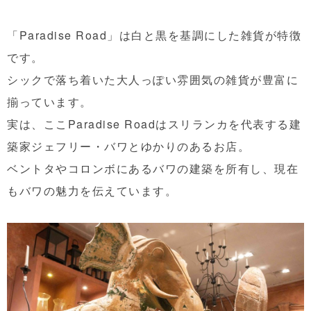
「Paradise Road」は白と黒を基調にした雑貨が特徴
です。
シックで落ち着いた大人っぽい雰囲気の雑貨が豊富に
揃っています。
実は、ここParadise Roadはスリランカを代表する建
築家ジェフリー・バワとゆかりのあるお店。
ベントタやコロンボにあるバワの建築を所有し、現在
もバワの魅力を伝えています。