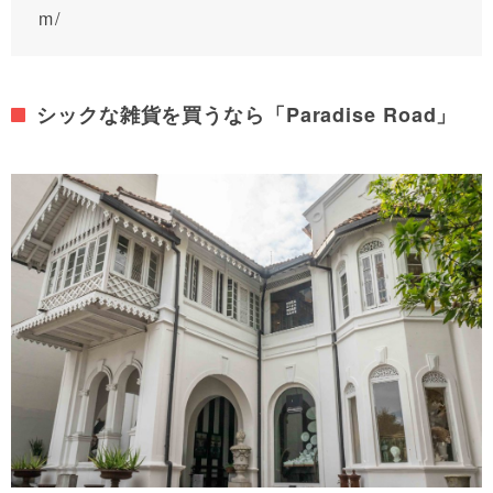
m/
シックな雑貨を買うなら「Paradise Road」