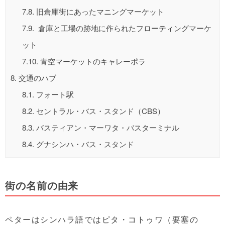
7.8.
旧倉庫街にあったマニングマーケット
7.9.
倉庫と工場の跡地に作られたフローティングマーケ
ット
7.10.
青空マーケットのキャレーポラ
8.
交通のハブ
8.1.
フォート駅
8.2.
セントラル・バス・スタンド（CBS）
8.3.
バスティアン・マーワタ・バスターミナル
8.4.
グナシンハ・バス・スタンド
街の名前の由来
ペターはシンハラ語ではピタ・コトゥワ（要塞の