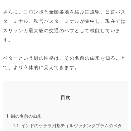
さらに、コロンボと全国各地を結ぶ鉄道駅、公営バス
ターミナル、私営バスターミナルが集中し、現在では
スリランカ最大級の交通のハブとして機能していま
す。
ペターという街の性格は、その
名前の由来
を知ること
で、より立体的に見えてきます。
目次
1.
街の名前の由来
1.1.
インドのケララ州都ティルヴァナンタプラムのペタ