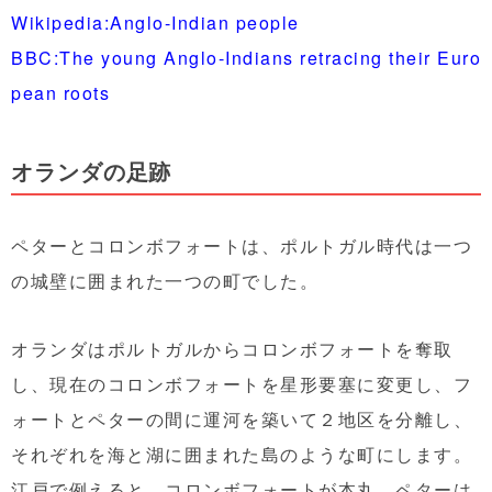
Wikipedia:Anglo-Indian people
BBC:The young Anglo-Indians retracing their Euro
pean roots
オランダの足跡
ペターとコロンボフォートは、ポルトガル時代は一つ
の城壁に囲まれた一つの町でした。
オランダはポルトガルからコロンボフォートを奪取
し、現在のコロンボフォートを星形要塞に変更し、フ
ォートとペターの間に運河を築いて２地区を分離し、
それぞれを海と湖に囲まれた島のような町にします。
江戸で例えると、コロンボフォートが本丸、ペターは