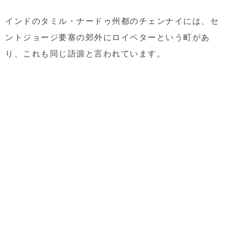
インドのタミル・ナードゥ州都のチェンナイには、セ
ントジョージ要塞の郊外にロイペターという町があ
り、これも同じ語源と言われています。