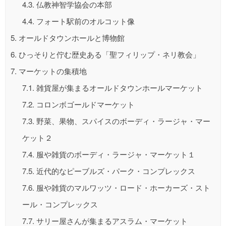
4.3.
仏教神智学協会の本部
4.4.
フォート駅前のオルコット像
5.
オールドタウンホールと博物館
6.
ひっそりと佇む歴史ある「聖フィリップ・ネリ教会」
7.
マーケットの集積地
7.1.
雑貨屋が集まるオールドタウンホールマーケット
7.2.
コロンボゴールドマーケット
7.3.
野菜、果物、スパイスのボーディ・ラージャ・マー
ケット２
7.4.
服や雑貨のボーディ・ラージャ・マーケット１
7.5.
近代的なピーブルズ・パーク・コンプレックス
7.6.
服や雑貨のマルワッツ・ロード・ホーカーズ・スト
ール・コンプレックス
7.7.
サリー屋さんが集まるアスラム・マーケット