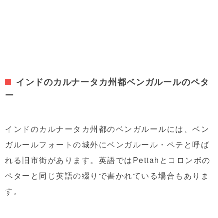
インドのカルナータカ州都ベンガルールのペタ
ー
インドのカルナータカ州都のベンガルールには、ベン
ガルールフォートの城外にベンガルール・ペテと呼ば
れる旧市街があります。英語ではPettahとコロンボの
ペターと同じ英語の綴りで書かれている場合もありま
す。