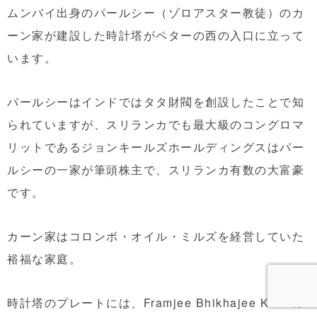
ムンバイ出身のパールシー（ゾロアスター教徒）のカ
ーン家が建設した時計塔がペターの西の入口に立って
います。
パールシーはインドではタタ財閥を創設したことで知
られていますが、スリランカでも最大級のコングロマ
リットであるジョンキールズホールディングスはパー
ルシーの一家が筆頭株主で、スリランカ有数の大富豪
です。
カーン家はコロンボ・オイル・ミルズを経営していた
裕福な家庭。
時計塔のプレートには、Framjee Bhikhajee Khanの