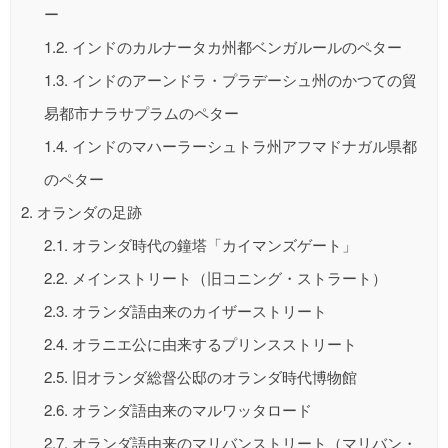
ー
1.2.
インドのカルナータカ州都ベンガルールのペター
1.3.
インドのアーンドラ・プラデーシュ州のかつての貿
易都市ナラサプラムのペター
1.4.
インドのマハーラーシュトラ州アフマドナガル県都
のペター
2.
オランダの足跡
2.1.
オランダ時代の鐘塔「カイマンズゲート」
2.2.
メインストリート（旧コニング・ストラート）
2.3.
オランダ語由来のカイザーストリート
2.4.
オラニエ公に由来するプリンスストリート
2.5.
旧オランダ総督公邸のオランダ時代博物館
2.6.
オランダ語由来のマルワッタロード
2.7.
オランダ語由来のマリバンストリート（マリバン・