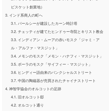
ビスケット創業地）
3.
インド系商人の町へ
3.1.
パールシーが建設したカーン時計塔
3.2.
チェッティが建てたヒンドゥー寺院とキリスト教会
3.3.
インディアン・ムーアの赤いモスク「ジャミ・ア
ル・アルファ・マスジット」
3.4.
メモンのモスク「メモン・ハナフィ・マスジット」
3.5.
ボーラのモスク「サイフィー・マスジット」
3.6.
ヒンディー語由来のバンクシャルストリート
3.7.
中国の陶磁器が売買されたチャイナストリート
4.
神智学協会のオルコットの足跡
4.1.
旧オルコット邸
4.2.
オルコット通り