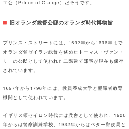
エ公（Prince of Orange）だそうです。
旧オランダ総督公邸のオランダ時代博物館
プリンス・ストリートには、1692年から1696年まで
オランダ領ゼイラン総督を務めたトーマス・ヴァン・
リーの公邸として使われた二階建て邸宅が現在も保存
されています。
1697年から1796年には、教員養成大学と聖職者教育
機関として使われています。
イギリス領セイロン時代には兵舎として使われ、1900
年からは警察訓練学校、1932年からはペター郵便局と