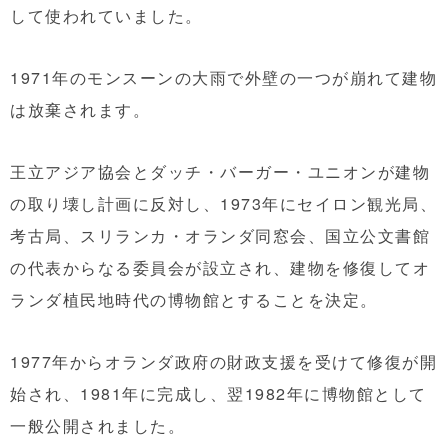
して使われていました。
1971年のモンスーンの大雨で外壁の一つが崩れて建物
は放棄されます。
王立アジア協会とダッチ・バーガー・ユニオンが建物
の取り壊し計画に反対し、1973年にセイロン観光局、
考古局、スリランカ・オランダ同窓会、国立公文書館
の代表からなる委員会が設立され、建物を修復してオ
ランダ植民地時代の博物館とすることを決定。
1977年からオランダ政府の財政支援を受けて修復が開
始され、1981年に完成し、翌1982年に博物館として
一般公開されました。