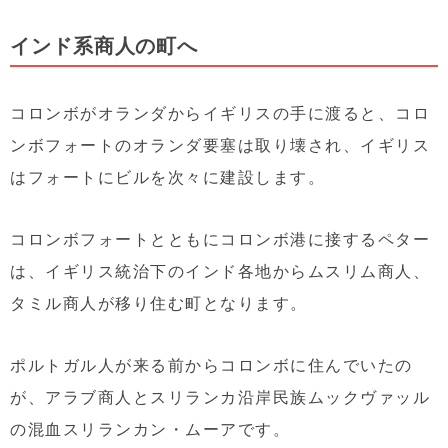
インド系商人の町へ
コロンボがオランダからイギリスの手に渡ると、コロ
ンボフォートのオランダ要塞は取り壊され、イギリス
はフォートにビルを次々に建設します。
コロンボフォートとともにコロンボ港に接するペター
は、イギリス統治下のインド各地からムスリム商人、
タミル商人が移り住む町となります。
ポルトガル人が来る前からコロンボに住んでいたの
が、アラブ商人とスリランカ沿岸民族ムックヴァッル
の混血スリランカン・ムーアです。