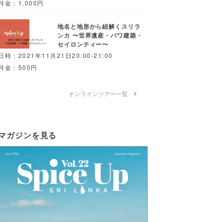
料金：1,000円
地名と地形から紐解くスリラ
ンカ 〜世界遺産・バワ建築・
セイロンティー〜
日時：2021年11月21日20:00-21:00
料金：500円
オンラインツアー一覧
マガジンを見る