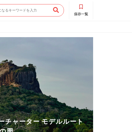
保存一覧
ーチャーター モデルルート
周...