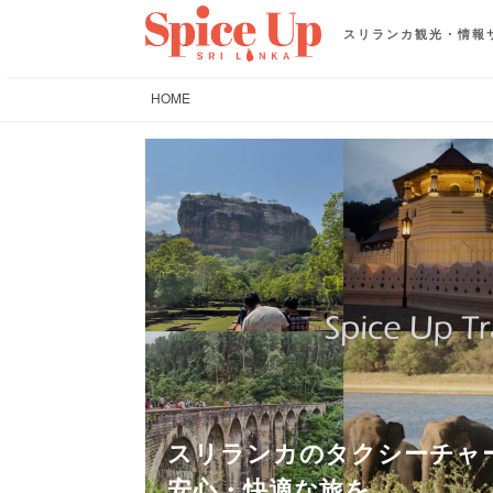
スリランカ観光・情報
HOME
スリランカのタクシーチャ
安心・快適な旅を