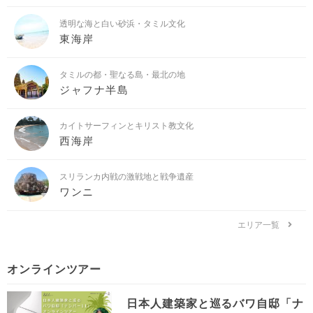
透明な海と白い砂浜・タミル文化
東海岸
タミルの都・聖なる島・最北の地
ジャフナ半島
カイトサーフィンとキリスト教文化
西海岸
スリランカ内戦の激戦地と戦争遺産
ワンニ
エリア一覧
オンラインツアー
日本人建築家と巡るバワ自邸「ナ