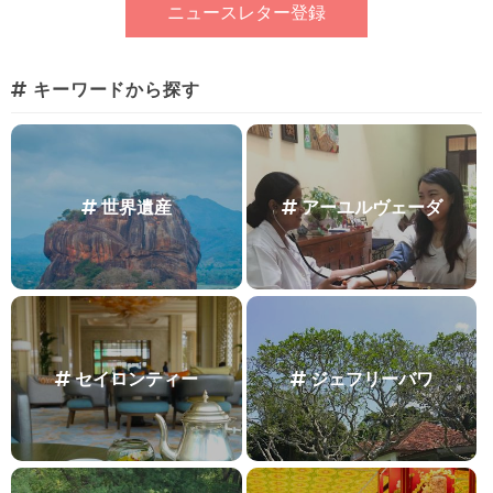
キーワードから探す
世界遺産
アーユルヴェーダ
セイロンティー
ジェフリーバワ