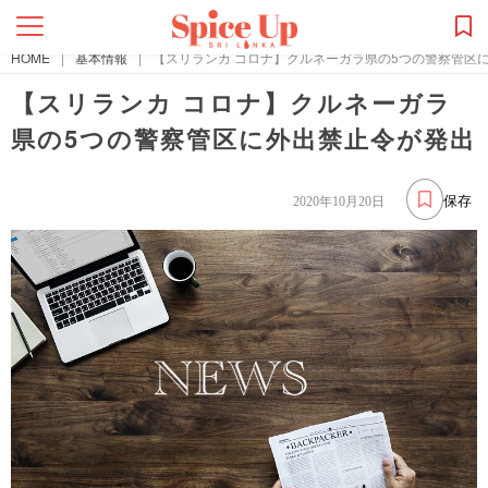
HOME
|
基本情報
|
【スリランカ コロナ】クルネーガラ県の5つの警察管区
【スリランカ コロナ】クルネーガラ
県の5つの警察管区に外出禁止令が発出
保存
2020年10月20日