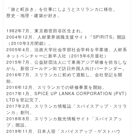
「旅と町歩き」を仕事にしようとスリランカに移住。
歴史・地理・建築が好き。
1982年7月、東京都世田谷区生まれ。
2004年12月、人材業界就職支援サイト『SPIRITS』開設
（2010年3月閉鎖）。
2005年4月、法政大学社会学部社会学科を卒業後、人材系
ネットベンチャーに新卒入社（2015年6月退社）
2015年7月、公益財団法人にて東南アジア研修を担当しな
がら、新宿ゴールデン街で訪日外国人向けバーテンダー。
2016年7月、スリランカに初めて渡航し、会社登記を開
始。
2016年12月、スリランカでの研修事業を開始。
2017年1月、SPICE UP LANKA CORPORATION (PVT)
LTDを登記完了。
2017年2月、スリランカ情報誌「スパイスアップ・スリラ
ンカ」創刊。
2018年8月、スリランカ観光情報サイト「スパイスアッ
プ」開設。
2019年11月、日本人宿「スパイスアップ・ゲストハウ