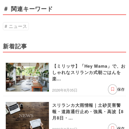
＃ 関連キーワード
ニュース
新着記事
【ミリッサ】「Hey Mama」で、お
しゃれなスリランカ式朝ごはんを
楽...
2026年8月05日
保存
スリランカ大雨情報｜土砂災害警
報・道路通行止め・強風・高波【8
月8日・...
保存