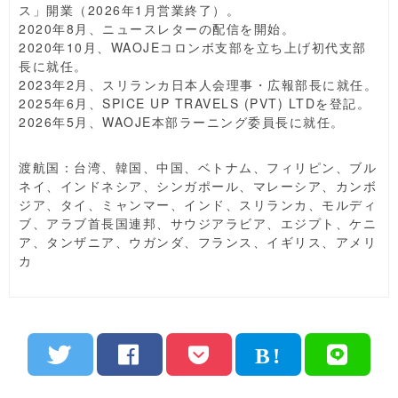
ス」開業（2026年1月営業終了）。
2020年8月、ニュースレターの配信を開始。
2020年10月、WAOJEコロンボ支部を立ち上げ初代支部
長に就任。
2023年2月、スリランカ日本人会理事・広報部長に就任。
2025年6月、SPICE UP TRAVELS (PVT) LTDを登記。
2026年5月、WAOJE本部ラーニング委員長に就任。
渡航国：台湾、韓国、中国、ベトナム、フィリピン、ブル
ネイ、インドネシア、シンガポール、マレーシア、カンボ
ジア、タイ、ミャンマー、インド、スリランカ、モルディ
ブ、アラブ首長国連邦、サウジアラビア、エジプト、ケニ
ア、タンザニア、ウガンダ、フランス、イギリス、アメリ
カ