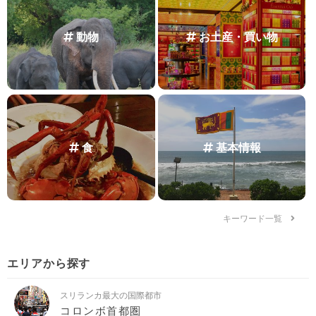
動物
お土産・買い物
食
基本情報
キーワード一覧
エリアから探す
スリランカ最大の国際都市
コロンボ首都圏