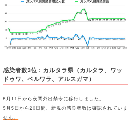
感染者数3
位：カルタラ県（カルタラ、ワッ
ドゥワ、ベルワラ、アルスガマ）
5月11日から夜間外出禁令に移行しました。
5月5日から20日間、新規の感染者数は確認されていま
せん。