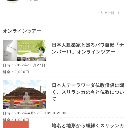
エリア一覧
オンラインツアー
日本人建築家と巡るバワ自邸「ナ
ンバー11」オンラインツアー
日時：2022年10月27日
料金：2,000円
日本人テーラワーダ仏教僧侶に聞
く、スリランカの今と仏教につい
て
日時：2022年4月27日 18:30-20:00
料金：1,000円
地名と地形から紐解くスリランカ