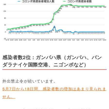
感染者数2
位：ガンパハ県（ガンパハ、バン
ダラナイケ国際空港、ニゴンボなど）
外出禁止令が続いています。
5月7日から18日間、感染者数の増加はあまり見られま
せん。