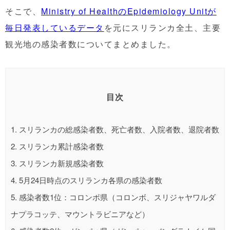
そこで、
Ministry of HealthのEpidemiology Unitが
毎日発表しているデータ
を元にスリランカ全土、主要
観光地の感染者数についてまとめました。
目次
1.
スリランカの総感染者数、死亡者数、入院者数、退院者数
2.
スリランカ累計感染者数
3.
スリランカ新規感染者数
4.
5月24日時点のスリランカ各県の感染者数
5.
感染者数1位：コロンボ県（コロンボ、スリジャヤワルダ
ナプラコッテ、マウントラビニアなど）