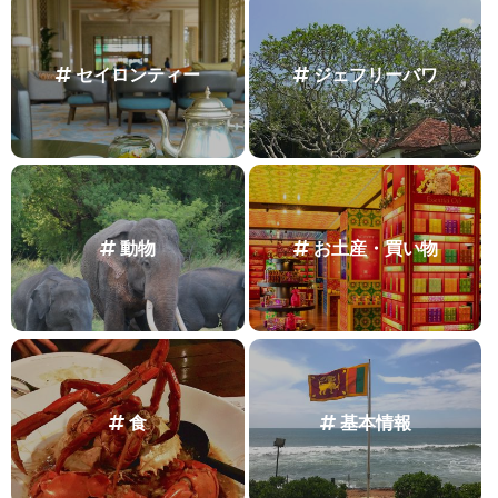
セイロンティー
ジェフリーバワ
動物
お土産・買い物
食
基本情報