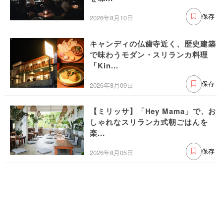
2026年8月10日
保存
キャンディの仏歯寺近く、歴史建築
で味わうモダン・スリランカ料理
「Kin...
2026年8月09日
保存
【ミリッサ】「Hey Mama」で、お
しゃれなスリランカ式朝ごはんを
楽...
2026年8月05日
保存