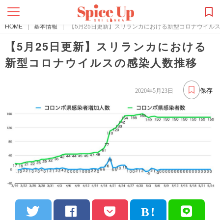
HOME
|
基本情報
|
【5月25日更新】スリランカにおける新型コロナウイル
【5月25日更新】スリランカにおける
新型コロナウイルスの感染人数推移
保存
2020年5月23日