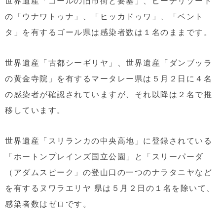
世界遺産「ゴールの旧市街と要塞」、ビーチリゾート
の「ウナワトゥナ」、「ヒッカドゥワ」、「ベント
タ」を有するゴール県は感染者数は１名のままです。
世界遺産「古都シーギリヤ」、世界遺産「ダンブッラ
の黄金寺院」を有するマータレー県は５月２日に４名
の感染者が確認されていますが、それ以降は２名で推
移しています。
世界遺産「スリランカの中央高地」に登録されている
「ホートンプレインズ国立公園」と「スリーパーダ
（アダムスピーク」の登山口の一つのナラタニヤなど
を有するヌワラエリヤ 県は５月２日の１名を除いて、
感染者数はゼロです。