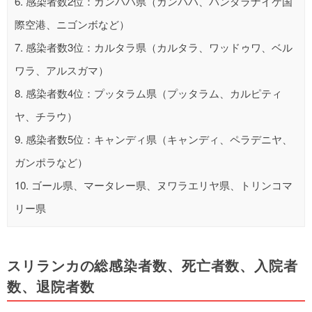
6.
感染者数2位：ガンパハ県（ガンパハ、バンダラナイケ国
際空港、ニゴンボなど）
7.
感染者数3位：カルタラ県（カルタラ、ワッドゥワ、ベル
ワラ、アルスガマ）
8.
感染者数4位：プッタラム県（プッタラム、カルピティ
ヤ、チラウ）
9.
感染者数5位：キャンディ県（キャンディ、ペラデニヤ、
ガンポラなど）
10.
ゴール県、マータレー県、ヌワラエリヤ県、トリンコマ
リー県
スリランカの総感染者数、死亡者数、入院者
数、退院者数