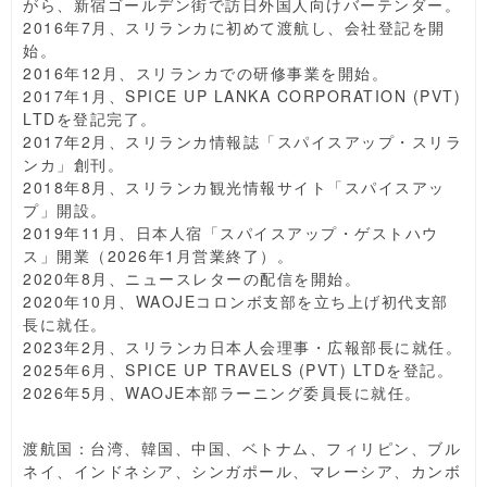
がら、新宿ゴールデン街で訪日外国人向けバーテンダー。
2016年7月、スリランカに初めて渡航し、会社登記を開
始。
2016年12月、スリランカでの研修事業を開始。
2017年1月、SPICE UP LANKA CORPORATION (PVT)
LTDを登記完了。
2017年2月、スリランカ情報誌「スパイスアップ・スリラ
ンカ」創刊。
2018年8月、スリランカ観光情報サイト「スパイスアッ
プ」開設。
2019年11月、日本人宿「スパイスアップ・ゲストハウ
ス」開業（2026年1月営業終了）。
2020年8月、ニュースレターの配信を開始。
2020年10月、WAOJEコロンボ支部を立ち上げ初代支部
長に就任。
2023年2月、スリランカ日本人会理事・広報部長に就任。
2025年6月、SPICE UP TRAVELS (PVT) LTDを登記。
2026年5月、WAOJE本部ラーニング委員長に就任。
渡航国：台湾、韓国、中国、ベトナム、フィリピン、ブル
ネイ、インドネシア、シンガポール、マレーシア、カンボ