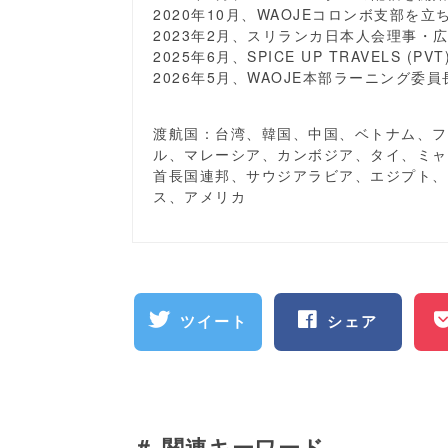
2020年10月、WAOJEコロンボ支部を
2023年2月、スリランカ日本人会理事・
2025年6月、SPICE UP TRAVELS (PV
2026年5月、WAOJE本部ラーニング委
渡航国：台湾、韓国、中国、ベトナム、フ
ル、マレーシア、カンボジア、タイ、ミャ
首長国連邦、サウジアラビア、エジプト、
ス、アメリカ
ツイート
シェア
＃ 関連キーワード