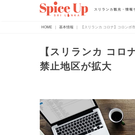
スリランカ観光・情報
HOME
|
基本情報
|
【スリランカ コロナ】コロンボ
【スリランカ コロ
禁止地区が拡大