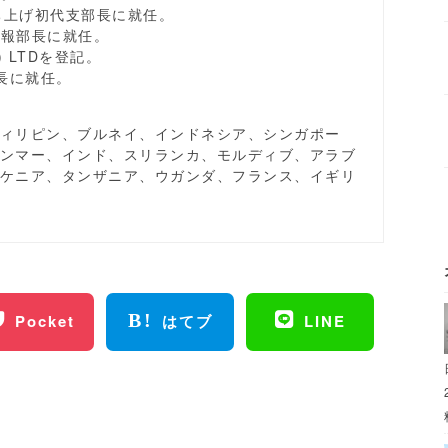
立ち上げ初代支部長に就任。
広報部長に就任。
T) LTDを登記。
員長に就任。
ィリピン、ブルネイ、インドネシア、シンガポー
ンマー、インド、スリランカ、モルディブ、アラブ
ケニア、タンザニア、ウガンダ、フランス、イギリ
Pocket
はてブ
LINE