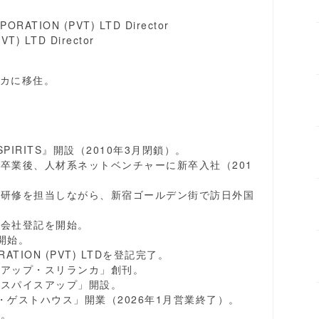
ORATION (PVT) LTD Director
VT) LTD Director
カに移住。
PIRITS』開設（2010年3月閉鎖）。
を卒業後、人材系ネットベンチャーに新卒入社（201
ジア研修を担当しながら、新宿ゴールデン街で訪日外国
、会社登記を開始。
開始。
ORATION (PVT) LTDを登記完了。
スアップ・スリランカ」創刊。
「スパイスアップ」開設。
・ゲストハウス」開業（2026年1月営業終了）。
始。