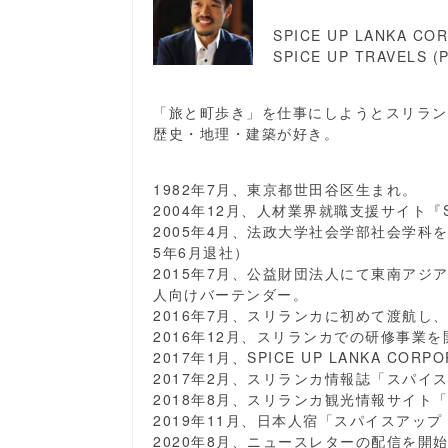
SPICE UP LANKA CORP
SPICE UP TRAVELS (P
「旅と町歩き」を仕事にしようとスリラン
歴史・地理・建築が好き。
1982年7月、東京都世田谷区生まれ。
2004年12月、人材業界就職支援サイト『S
2005年4月、法政大学社会学部社会学科
5年6月退社）
2015年7月、公益財団法人にて東南ア
人向けバーテンダー。
2016年7月、スリランカに初めて渡航し
2016年12月、スリランカでの研修事業を
2017年1月、SPICE UP LANKA CORP
2017年2月、スリランカ情報誌「スパイ
2018年8月、スリランカ観光情報サイト
2019年11月、日本人宿「スパイスアップ
2020年8月、ニュースレターの配信を開