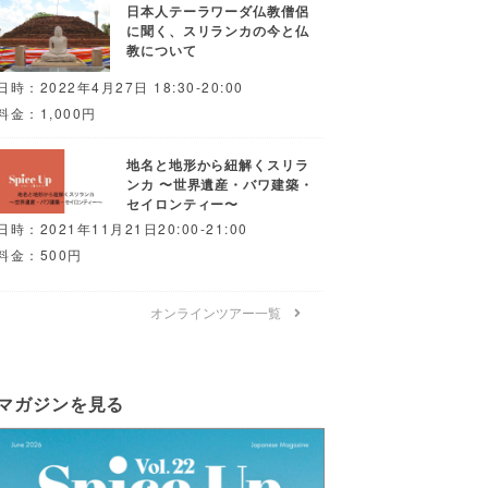
日本人テーラワーダ仏教僧侶
に聞く、スリランカの今と仏
教について
日時：2022年4月27日 18:30-20:00
料金：1,000円
地名と地形から紐解くスリラ
ンカ 〜世界遺産・バワ建築・
セイロンティー〜
日時：2021年11月21日20:00-21:00
料金：500円
オンラインツアー一覧
マガジンを見る