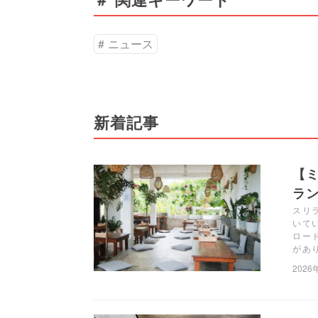
ニュース
新着記事
【ミ
ラン
スリラ
いて
ロー
があ
2026