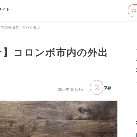
サイト
市内の外出禁止地区が拡大
ナ】コロンボ市内の外出
保存
2020年10月24日