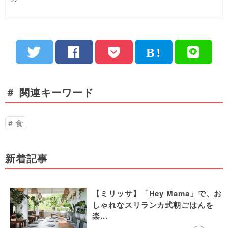
＃ 関連キーワード
食
新着記事
【ミリッサ】「Hey Mama」で、お
しゃれなスリランカ式朝ごはんを
楽...