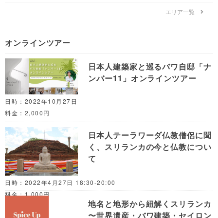
エリア一覧
オンラインツアー
日本人建築家と巡るバワ自邸「ナ
ンバー11」オンラインツアー
日時：2022年10月27日
料金：2,000円
日本人テーラワーダ仏教僧侶に聞
く、スリランカの今と仏教につい
て
日時：2022年4月27日 18:30-20:00
料金：1,000円
地名と地形から紐解くスリランカ
〜世界遺産・バワ建築・セイロン