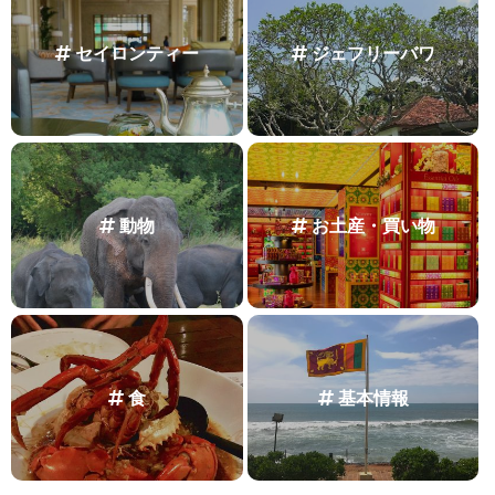
セイロンティー
ジェフリーバワ
動物
お土産・買い物
食
基本情報