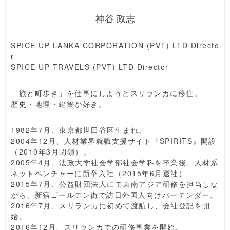
神谷 政志
SPICE UP LANKA CORPORATION (PVT) LTD Directo
r
SPICE UP TRAVELS (PVT) LTD Director
「旅と町歩き」を仕事にしようとスリランカに移住。
歴史・地理・建築が好き。
1982年7月、東京都世田谷区生まれ。
2004年12月、人材業界就職支援サイト『SPIRITS』開設
（2010年3月閉鎖）。
2005年4月、法政大学社会学部社会学科を卒業後、人材系
ネットベンチャーに新卒入社（2015年6月退社）
2015年7月、公益財団法人にて東南アジア研修を担当しな
がら、新宿ゴールデン街で訪日外国人向けバーテンダー。
2016年7月、スリランカに初めて渡航し、会社登記を開
始。
2016年12月、スリランカでの研修事業を開始。