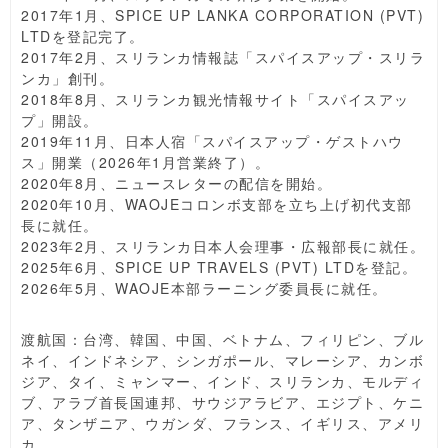
2017年1月、SPICE UP LANKA CORPORATION (PVT)
LTDを登記完了。
2017年2月、スリランカ情報誌「スパイスアップ・スリラ
ンカ」創刊。
2018年8月、スリランカ観光情報サイト「スパイスアッ
プ」開設。
2019年11月、日本人宿「スパイスアップ・ゲストハウ
ス」開業（2026年1月営業終了）。
2020年8月、ニュースレターの配信を開始。
2020年10月、WAOJEコロンボ支部を立ち上げ初代支部
長に就任。
2023年2月、スリランカ日本人会理事・広報部長に就任。
2025年6月、SPICE UP TRAVELS (PVT) LTDを登記。
2026年5月、WAOJE本部ラーニング委員長に就任。
渡航国：台湾、韓国、中国、ベトナム、フィリピン、ブル
ネイ、インドネシア、シンガポール、マレーシア、カンボ
ジア、タイ、ミャンマー、インド、スリランカ、モルディ
ブ、アラブ首長国連邦、サウジアラビア、エジプト、ケニ
ア、タンザニア、ウガンダ、フランス、イギリス、アメリ
カ