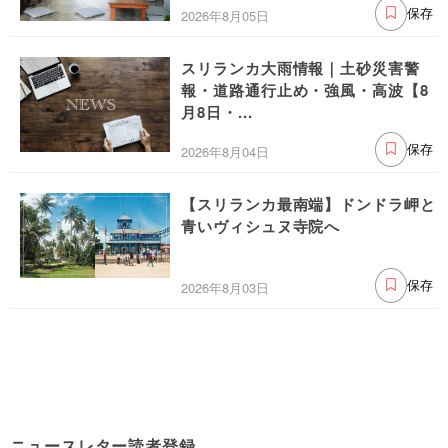
2026年8月05日
保存
スリランカ大雨情報｜土砂災害警
報・道路通行止め・強風・高波【8
月8日・...
2026年8月04日
保存
【スリランカ最南端】ドンドラ岬と
青いヴィシュヌ寺院へ
2026年8月03日
保存
ニュースレター読者登録