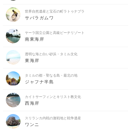
世界自然遺産と宝石の町ラトゥナプラ
サバラガムワ
ヤーラ国立公園と高級ビーチリゾート
南東海岸
透明な海と白い砂浜・タミル文化
東海岸
タミルの都・聖なる島・最北の地
ジャフナ半島
カイトサーフィンとキリスト教文化
西海岸
スリランカ内戦の激戦地と戦争遺産
ワンニ